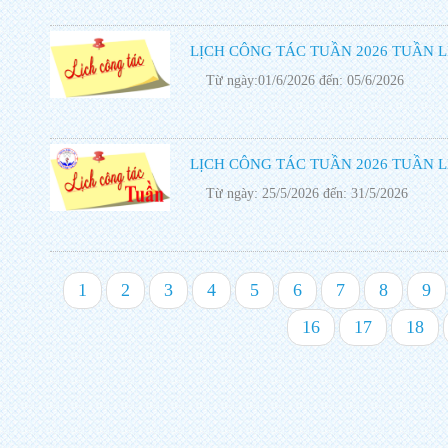
LỊCH CÔNG TÁC TUẦN 2026 TUẦN L
Từ ngày:01/6/2026 đến: 05/6/2026
LỊCH CÔNG TÁC TUẦN 2026 TUẦN L
Từ ngày: 25/5/2026 đến: 31/5/2026
1
2
3
4
5
6
7
8
9
16
17
18