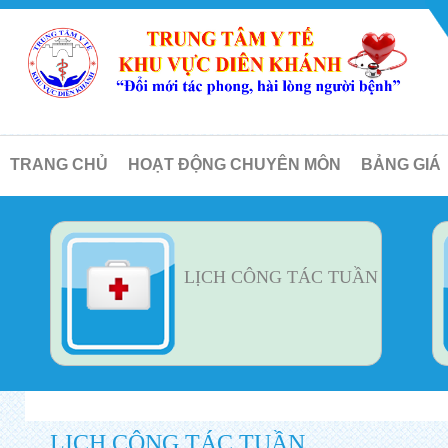
TRANG CHỦ
HOẠT ĐỘNG CHUYÊN MÔN
BẢNG GIÁ
LỊCH CÔNG TÁC TUẦN
LỊCH CÔNG TÁC TUẦN