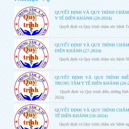
QUYẾT ĐỊNH VÀ QUY TRÌNH CHĂM
Y TẾ DIÊN KHÁNH (28-2024)
Quyết định và Quy trình chăm sóc bệnh Tr
QUYẾT ĐỊNH VÀ QUY TRÌNH CHĂM
DIÊN KHÁNH (27-2024)
Quyết định và Quy trình chăm sóc bệnh Nh
QUYẾT ĐỊNH VÀ QUY TRÌNH ĐI
TRUNG TÂM Y TẾ DIÊN KHÁNH (26-2
Quyết định và Quy trình điều dưỡng lĩnh 
2024)
QUYẾT ĐỊNH VÀ QUY TRÌNH CHĂM
TẾ DIÊN KHÁNH (58-2024)
Quyết định và Quy trình chăm sóc bệnh ng