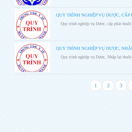
QUY TRÌNH NGHIỆP VỤ DƯỢC, CẤP 
Quy trình nghiệp vụ Dược, cấp phát thuốc 
QUY TRÌNH NGHIỆP VỤ DƯỢC, NHẬP
Quy trình nghiệp vụ Dược, Nhập lại thuốc 
1
2
3