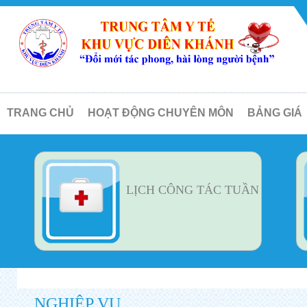
TRANG CHỦ
HOẠT ĐỘNG CHUYÊN MÔN
BẢNG GIÁ
LỊCH CÔNG TÁC TUẦN
NGHIỆP VỤ