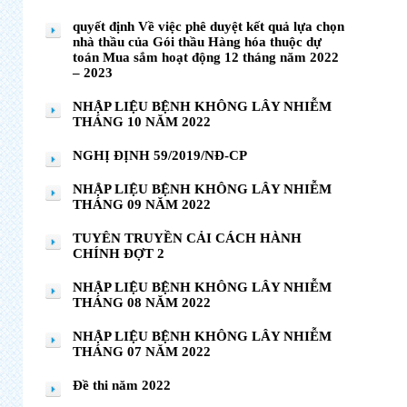
quyết định Về việc phê duyệt kết quả lựa chọn
nhà thầu của Gói thầu Hàng hóa thuộc dự
toán Mua sắm hoạt động 12 tháng năm 2022
– 2023
NHẬP LIỆU BỆNH KHÔNG LÂY NHIỄM
THÁNG 10 NĂM 2022
NGHỊ ĐỊNH 59/2019/NĐ-CP
NHẬP LIỆU BỆNH KHÔNG LÂY NHIỄM
THÁNG 09 NĂM 2022
TUYÊN TRUYỀN CẢI CÁCH HÀNH
CHÍNH ĐỢT 2
NHẬP LIỆU BỆNH KHÔNG LÂY NHIỄM
THÁNG 08 NĂM 2022
NHẬP LIỆU BỆNH KHÔNG LÂY NHIỄM
THÁNG 07 NĂM 2022
Đề thi năm 2022