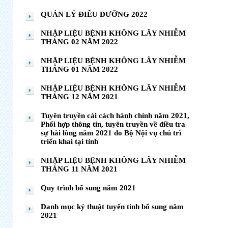
QUẢN LÝ ĐIỀU DƯỠNG 2022
NHẬP LIỆU BỆNH KHÔNG LÂY NHIỄM
THÁNG 02 NĂM 2022
NHẬP LIỆU BỆNH KHÔNG LÂY NHIỄM
THÁNG 01 NĂM 2022
NHẬP LIỆU BỆNH KHÔNG LÂY NHIỄM
THÁNG 12 NĂM 2021
Tuyên truyền cải cách hành chính năm 2021,
Phối hợp thông tin, tuyên truyền về điều tra
sự hài lòng năm 2021 do Bộ Nội vụ chủ trì
triển khai tại tỉnh
NHẬP LIỆU BỆNH KHÔNG LÂY NHIỄM
THÁNG 11 NĂM 2021
Quy trình bổ sung năm 2021
Danh mục kỷ thuật tuyến tỉnh bổ sung năm
2021