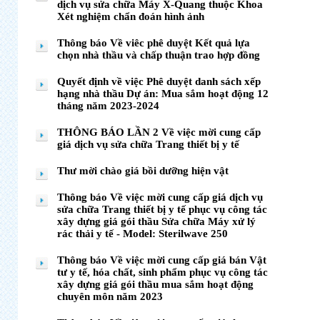
dịch vụ sửa chữa Máy X-Quang thuộc Khoa
Xét nghiệm chẩn đoán hình ảnh
Thông báo Về viêc phê duyệt Kết quả lựa
chọn nhà thầu và chấp thuận trao hợp đồng
Quyết định về việc Phê duyệt danh sách xếp
hạng nhà thầu Dự án: Mua sắm hoạt động 12
tháng năm 2023-2024
THÔNG BÁO LẦN 2 Về việc mời cung cấp
giá dịch vụ sửa chữa Trang thiết bị y tế
Thư mời chào giá bồi dưỡng hiện vật
Thông báo Về việc mời cung cấp giá dịch vụ
sửa chữa Trang thiết bị y tế phục vụ công tác
xây dựng giá gói thầu Sửa chữa Máy xử lý
rác thải y tế - Model: Sterilwave 250
Thông báo Về việc mời cung cấp giá bán Vật
tư y tế, hóa chất, sinh phẩm phục vụ công tác
xây dựng giá gói thầu mua sắm hoạt động
chuyên môn năm 2023