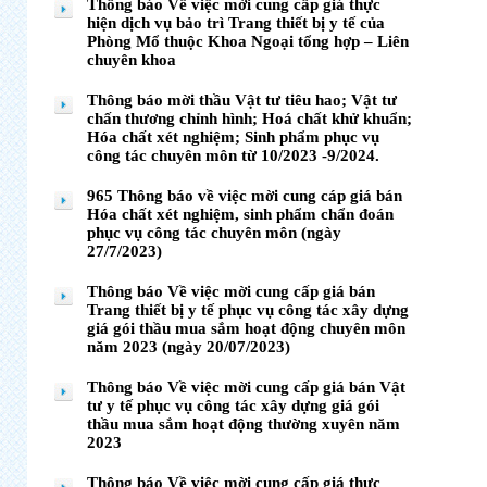
Thông báo Về việc mời cung cấp giá thực
hiện dịch vụ bảo trì Trang thiết bị y tế của
Phòng Mổ thuộc Khoa Ngoại tổng hợp – Liên
chuyên khoa
Thông báo mời thầu Vật tư tiêu hao; Vật tư
chấn thương chỉnh hình; Hoá chất khử khuẩn;
Hóa chất xét nghiệm; Sinh phẩm phục vụ
công tác chuyên môn từ 10/2023 -9/2024.
965 Thông báo về việc mời cung cáp giá bán
Hóa chất xét nghiệm, sinh phẩm chẩn đoán
phục vụ công tác chuyên môn (ngày
27/7/2023)
Thông báo Về việc mời cung cấp giá bán
Trang thiết bị y tế phục vụ công tác xây dựng
giá gói thầu mua sắm hoạt động chuyên môn
năm 2023 (ngày 20/07/2023)
Thông báo Về việc mời cung cấp giá bán Vật
tư y tế phục vụ công tác xây dựng giá gói
thầu mua sắm hoạt động thường xuyên năm
2023
Thông báo Về việc mời cung cấp giá thực