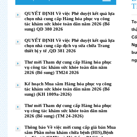
T
QUYẾT ĐỊNH Về việc Phê duyệt kết quả lựa
chọn nhà cung cấp Hàng hóa phục vụ công
To
tác khám sức khỏe toàn dân năm 2026 (Bổ
sung) QD 380 2026
th
Cổ
QUYẾT ĐỊNH Về việc Phê duyệt kết quả lựa
Ng
chọn nhà cung cấp dịch vụ sửa chữa Trang
thiết bị y tế ,QD 381 2026
bư
ng
Thư mời Tham dự cung cấp Hàng hóa phục
vụ công tác khám sức khỏe toàn dân năm
2026 (Bổ sung) TM24 2026
Kế hoạch Mua sắm Hàng hóa phục vụ công
tác khám sức khỏe toàn dân năm 2026 (Bổ
sung) (KH 1009a-2026)
Thư mời Tham dự cung cấp Hàng hóa phục
vụ công tác khám sức khỏe toàn dân năm
2026 (Bổ sung) (TM 24-2026)
Thông báo Về việc mời cung cấp giá bán Mua
sắm Phần mềm khám chữa bệnh (HIS),Bệnh