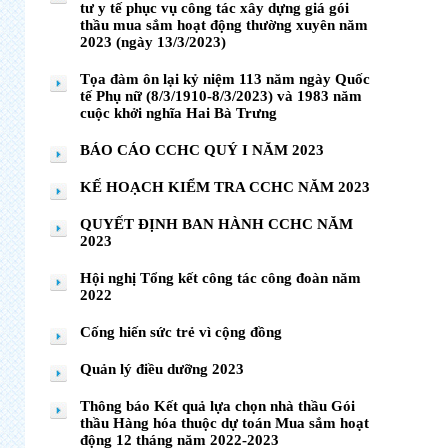
tư y tế phục vụ công tác xây dựng giá gói
thầu mua sắm hoạt động thường xuyên năm
2023 (ngày 13/3/2023)
Tọa đàm ôn lại kỷ niệm 113 năm ngày Quốc
tế Phụ nữ (8/3/1910-8/3/2023) và 1983 năm
cuộc khởi nghĩa Hai Bà Trưng
BÁO CÁO CCHC QUÝ I NĂM 2023
KẾ HOẠCH KIỂM TRA CCHC NĂM 2023
QUYẾT ĐỊNH BAN HÀNH CCHC NĂM
2023
Hội nghị Tổng kết công tác công đoàn năm
2022
Cống hiến sức trẻ vì cộng đồng
Quản lý điều dưỡng 2023
Thông báo Kết quả lựa chọn nhà thầu Gói
thầu Hàng hóa thuộc dự toán Mua sắm hoạt
động 12 tháng năm 2022-2023