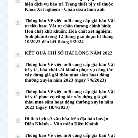
hiện dịch vụ bảo trì Trang thiết bị y tế thuộc
Khoa Xét nghiệm - Chẩn đoán hình ảnh
Thông báo Về việc mời cung cấp giá bán Vật
tư tiêu hao; Vật tư chấn thương chỉnh hình;
Hoá chất khử khuẩn; Hóa chất xét nghiệm;
Sinh phẩmtrong 12 tháng giai đoạn từ tháng
10/2023 đến hết tháng 9/2024
KẾT QUẢ CHỈ SỐ HÀI LÒNG NĂM 2022
Thông báo Về việc mời cung cấp giá bán Vật
tư y tế, hóa chất sát khuẩn phục vụ công tác
xây dựng giá gói thầu mua sắm hoạt động
thường xuyên năm 2023 (ngày 7/6/2023)
Thông báo Về việc mời cung cấp giá bán Vật
tư y tế phục vụ công tác xây dựng giá gói
thầu mua sắm hoạt động thường xuyên năm
2023 (ngày 18/4/2023)
Di tích lịch sử văn hóa trên địa bàn huyện
Diên Khánh – Văn miếu Diên Khánh
Thông báo Về việc mời cung cấp giá bán Vật