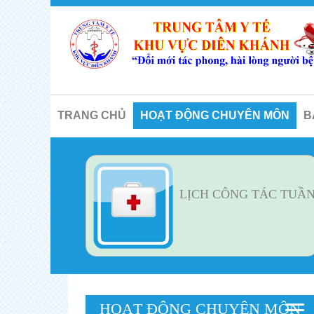
TRANG CHỦ
HOẠT ĐỘNG CHUYÊN MÔN
B
LỊCH CÔNG TÁC TUẦ
HOẠT ĐỘNG CHUYÊN MÔN