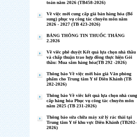
toán năm 2026 (TB458-2026)
Về việc mời cung cấp giá bán hàng hóa (Bổ
sung) phục vụ công tác chuyên môn năm
2026 - 2027 (TB 423-2026)
BẢNG THÔNG TIN THUỐC THÁNG
2.2026
Về viêc phê duyệt Kết quả lựa chọn nhà thầu
và chấp thuận trao hợp đồng thực hiện Gói
thầu: Mua sắm hàng hóa(TB 292 -2026)
Thông báo Về việc mời báo giá Văn phòng
phẩm cho Trung tâm Y tế Diên Khánh (TB
282-2026)
Thông báo Về viêc kết quả lựa chọn nhà cun
cấp hàng hóa Phục vụ công tác chuyên môn
năm 2025 (TB 231-2026)
Thông báo sửa chữa máy xử lý rác thải tại
Trung tâm Y tế khu vực Diên Khánh (TB202-
2026)