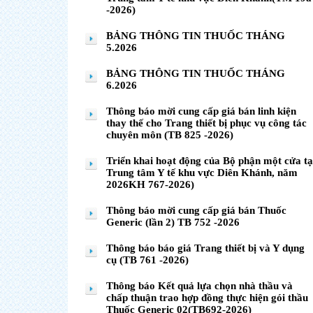
-2026)
BẢNG THÔNG TIN THUỐC THÁNG
5.2026
BẢNG THÔNG TIN THUỐC THÁNG
6.2026
Thông báo mời cung cấp giá bán linh kiện
thay thế cho Trang thiết bị phục vụ công tác
chuyên môn (TB 825 -2026)
Triển khai hoạt động của Bộ phận một cửa tạ
Trung tâm Y tế khu vực Diên Khánh, năm
2026KH 767-2026)
Thông báo mời cung cấp giá bán Thuốc
Generic (lần 2) TB 752 -2026
Thông báo báo giá Trang thiết bị và Y dụng
cụ (TB 761 -2026)
Thông báo Kết quả lựa chọn nhà thầu và
chấp thuận trao hợp đồng thực hiện gói thầu
Thuốc Generic 02(TB692-2026)