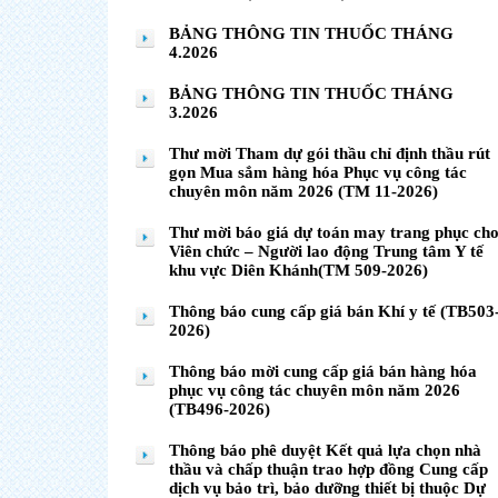
BẢNG THÔNG TIN THUỐC THÁNG
4.2026
BẢNG THÔNG TIN THUỐC THÁNG
3.2026
Thư mời Tham dự gói thầu chỉ định thầu rút
gọn Mua sắm hàng hóa Phục vụ công tác
chuyên môn năm 2026 (TM 11-2026)
Thư mời báo giá dự toán may trang phục ch
Viên chức – Người lao động Trung tâm Y tế
khu vực Diên Khánh(TM 509-2026)
Thông báo cung cấp giá bán Khí y tế (TB503
2026)
Thông báo mời cung cấp giá bán hàng hóa
phục vụ công tác chuyên môn năm 2026
(TB496-2026)
Thông báo phê duyệt Kết quả lựa chọn nhà
thầu và chấp thuận trao hợp đồng Cung cấp
dịch vụ bảo trì, bảo dưỡng thiết bị thuộc Dự