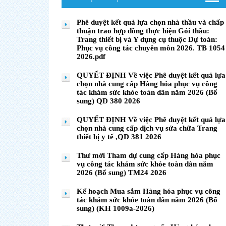
Phê duyệt kết quả lựa chọn nhà thầu và chấp
thuận trao hợp đồng thực hiện Gói thầu:
Trang thiết bị và Y dụng cụ thuộc Dự toán:
Phục vụ công tác chuyên môn 2026. TB 1054
2026.pdf
QUYẾT ĐỊNH Về việc Phê duyệt kết quả lựa
chọn nhà cung cấp Hàng hóa phục vụ công
tác khám sức khỏe toàn dân năm 2026 (Bổ
sung) QD 380 2026
QUYẾT ĐỊNH Về việc Phê duyệt kết quả lựa
chọn nhà cung cấp dịch vụ sửa chữa Trang
thiết bị y tế ,QD 381 2026
Thư mời Tham dự cung cấp Hàng hóa phục
vụ công tác khám sức khỏe toàn dân năm
2026 (Bổ sung) TM24 2026
Kế hoạch Mua sắm Hàng hóa phục vụ công
tác khám sức khỏe toàn dân năm 2026 (Bổ
sung) (KH 1009a-2026)