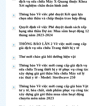
dịch vụ sửa chữa Máy X-Quang thuộc Khoa
Xét nghiệm chẩn đoán hình ảnh
Thông báo Về viêc phê duyệt Kết quả lựa
chọn nhà thầu và chấp thuận trao hợp đồng
Quyết định về việc Phê duyệt danh sách xếp
hạng nhà thầu Dự án: Mua sắm hoạt động 12
tháng năm 2023-2024
THÔNG BÁO LẦN 2 Về việc mời cung cấp
giá dịch vụ sửa chữa Trang thiết bị y tế
Thư mời chào giá bồi dưỡng hiện vật
Thông báo Về việc mời cung cấp giá dịch vụ
sửa chữa Trang thiết bị y tế phục vụ công tác
xây dựng giá gói thầu Sửa chữa Máy xử lý
rác thải y tế - Model: Sterilwave 250
Thông báo Về việc mời cung cấp giá bán Vật
tư y tế, hóa chất, sinh phẩm phục vụ công tác
xây dựng giá gói thầu mua sắm hoạt động
chuyên môn năm 2023