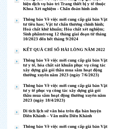
hiện dịch vụ bảo trì Trang thiết bị y tế thuộc
Khoa Xét nghiệm - Chẩn đoán hình ảnh
Thông báo Về việc mời cung cấp giá bán Vật
tư tiêu hao; Vật tư chấn thương chỉnh hình;
Hoá chất khử khuẩn; Hóa chất xét nghiệm;
Sinh phẩmtrong 12 tháng giai đoạn từ tháng
10/2023 đến hết tháng 9/2024
KẾT QUẢ CHỈ SỐ HÀI LÒNG NĂM 2022
Thông báo Về việc mời cung cấp giá bán Vật
tư y tế, hóa chất sát khuẩn phục vụ công tác
xây dựng giá gói thầu mua sắm hoạt động
thường xuyên năm 2023 (ngày 7/6/2023)
Thông báo Về việc mời cung cấp giá bán Vật
tư y tế phục vụ công tác xây dựng giá gói
thầu mua sắm hoạt động thường xuyên năm
2023 (ngày 18/4/2023)
Di tích lịch sử văn hóa trên địa bàn huyện
Diên Khánh – Văn miếu Diên Khánh
Thông báo Về việc mời cung cấp giá bán Vật