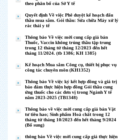
theo phân bổ của Sở Y tế
Quyết định Về việc Phê duyệt kế hoạch đấu
thầu mua sắm. Gói thầu: Sửa chữa Máy xử lý
rác thải y tế
Thông báo Về việc mời cung cấp giá bán
Thuốc, Vaccin không trúng thầu tập trung
trong 12 tháng từ tháng 12/2023 đến hết
tháng 11/2024. (tb 1386; KH 1385)
Kế hoạch Mua sắm Công cụ, thiết bị phục vụ
công tác chuyên môn (KH1352)
Thông báo Về việc ký kết hợp đồng và giá trị
bảo đảm thực hiện hợp đồng Gói thầu cung
ứng thuốc cho các đơn vị trong Ngành Y tế
năm 2023-2025 (TB1348)
Thông báo về việc mời cung cấp giá bán Vật
tư tiêu hao; Sinh phẩm Hoá chất trong 12
tháng từ tháng 10/2023 đến hết tháng 9/2024
(Bổ sung)
thông báo Về việc mời cung cấp giá thực hiện