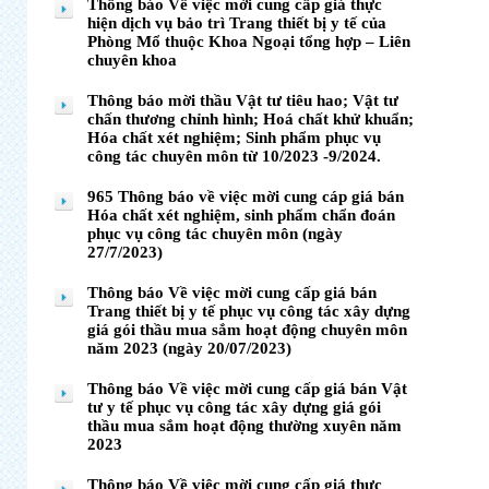
Thông báo Về việc mời cung cấp giá thực
hiện dịch vụ bảo trì Trang thiết bị y tế của
Phòng Mổ thuộc Khoa Ngoại tổng hợp – Liên
chuyên khoa
Thông báo mời thầu Vật tư tiêu hao; Vật tư
chấn thương chỉnh hình; Hoá chất khử khuẩn;
Hóa chất xét nghiệm; Sinh phẩm phục vụ
công tác chuyên môn từ 10/2023 -9/2024.
965 Thông báo về việc mời cung cáp giá bán
Hóa chất xét nghiệm, sinh phẩm chẩn đoán
phục vụ công tác chuyên môn (ngày
27/7/2023)
Thông báo Về việc mời cung cấp giá bán
Trang thiết bị y tế phục vụ công tác xây dựng
giá gói thầu mua sắm hoạt động chuyên môn
năm 2023 (ngày 20/07/2023)
Thông báo Về việc mời cung cấp giá bán Vật
tư y tế phục vụ công tác xây dựng giá gói
thầu mua sắm hoạt động thường xuyên năm
2023
Thông báo Về việc mời cung cấp giá thực