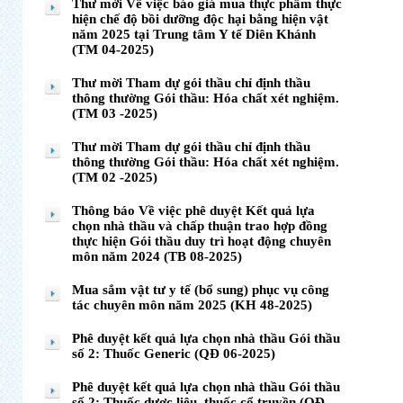
Thư mời Về việc báo giá mua thực phẩm thực
hiện chế độ bồi dưỡng độc hại bằng hiện vật
năm 2025 tại Trung tâm Y tế Diên Khánh
(TM 04-2025)
Thư mời Tham dự gói thầu chỉ định thầu
thông thường Gói thầu: Hóa chất xét nghiệm.
(TM 03 -2025)
Thư mời Tham dự gói thầu chỉ định thầu
thông thường Gói thầu: Hóa chất xét nghiệm.
(TM 02 -2025)
Thông báo Về việc phê duyệt Kết quả lựa
chọn nhà thầu và chấp thuận trao hợp đồng
thực hiện Gói thầu duy trì hoạt động chuyên
môn năm 2024 (TB 08-2025)
Mua sắm vật tư y tế (bổ sung) phục vụ công
tác chuyên môn năm 2025 (KH 48-2025)
Phê duyệt kết quả lựa chọn nhà thầu Gói thầu
số 2: Thuốc Generic (QĐ 06-2025)
Phê duyệt kết quả lựa chọn nhà thầu Gói thầu
số 2: Thuốc dược liệu, thuốc cổ truyền (QĐ