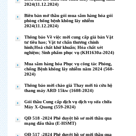
2024(11.12.2024)
Biên bản mở thầu gói mua sắm hàng hóa gói
phòng chống bệnh không lây nhiễm
2024(11.12.2024)
Thông báo Về việc mời cung cấp giá bán Vật
tư tiêu hao; Vật tư chấn thương chỉnh
hình;Hoá chất khử khuẩn; Hóa chất xét
nghiệm; Sinh phẩm phục vụ (KH1630a-2024)
Mua sắm hàng hóa Phục vụ công tác Phòng,
chống Bệnh không lây nhiễm năm 2024 (560-
2024)
Thông báo mời chào giá Thay mới tủ cứu hộ
thang máy ARD 15kw (1608-2024)
Gói thầu Cung cấp dịch vụ dịch vụ sửa chữa
Máy X-Quang (559-2024)
QĐ 518 -2024 Phê duyệt hồ sơ mời thầu qua
mạng đấu thầu (E-HSMT)
QĐ 517 -2024 Phê duyệt hồ sơ mời thầu qua