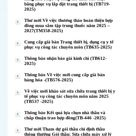
bằng phục vụ lắp đặt trang thiết bị (TB719-
2025)
Thư mời Về việc thương thảo hoàn thiện hợp
đồng mua sắm tập trung thuốc năm 2025 –
2027(TM358-2025)
Cung cấp giá bán Trang thiết bị, dụng cụ y tế
phục vụ công tác chuyên môn (TB635-2025)
Thông báo nhận báo giá kính chì (TB612-
2025)
Thông báo Về việc mời cung cấp giá bán
hàng hóa -(TB576-2025)
Về việc mời khảo sát sửa chữa trang thiết bị y
tế phục vụ công tác chuyên môn năm 2025
(TB537 -2025)
Thông báo Kết quả lựa chọn nhà thầu và
chấp thuận trao hợp đồng(TB-446 -2025)
Thư mời Tham dự gói thầu chỉ định thầu
thông thường Gói thầu: Sửa chữa máy xử lý