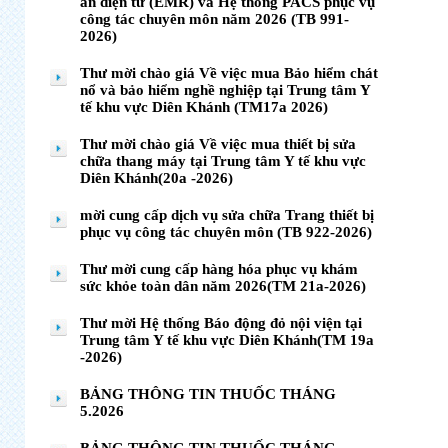
án điện tử (EMR) và Hệ thống PACS phục vụ
công tác chuyên môn năm 2026 (TB 991-
2026)
Thư mời chào giá Về việc mua Bảo hiểm chát
nổ và bảo hiểm nghề nghiệp tại Trung tâm Y
tế khu vực Diên Khánh (TM17a 2026)
Thư mời chào giá Về việc mua thiết bị sửa
chữa thang máy tại Trung tâm Y tế khu vực
Diên Khánh(20a -2026)
mời cung cấp dịch vụ sửa chữa Trang thiết bị
phục vụ công tác chuyên môn (TB 922-2026)
Thư mời cung cấp hàng hóa phục vụ khám
sức khỏe toàn dân năm 2026(TM 21a-2026)
Thư mời Hệ thống Báo động đỏ nội viện tại
Trung tâm Y tế khu vực Diên Khánh(TM 19a
-2026)
BẢNG THÔNG TIN THUỐC THÁNG
5.2026