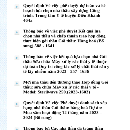
Quyết định Về việc phê duyệt dự toán và kế
hoạch lựa chọn nhà thầu xây dựng Công
trình: Trung tâm Y tế huyện Diên Khánh
464a
Thông báo về việc phê duyệt Kết quả lựa
chọn nhà thầu và chấp thuận trao hợp đồng
thực hiện gói thầu Gói thầu: Hàng hoá (Bổ
sung) 588 - 1641
Thông báo về việc kết quả lựa chọn nhà Gói
thầu Sửa chữa Máy xử lý rác thải y tế thuộc
dự toán Duy trì công tác xử lý chất thải rắn y
tế lây nhiễm năm 2023 - 557 -1636
Mời nhà thầu đến thương thảo Hợp đồng Gói
thầu: sửa chữa Máy xử lý rác thải y tế -
Model: Sterilwave 250.(2023-1603)
Quyết định Về việc Phê duyệt danh sách xếp
hạng nhà thầu Gói thầu: hàng hoá Dự án:
Mua sắm hoạt động 12 tháng năm 2023 –
2024 (Bổ sung)
Thông báo tới Các nhà thầu đã trúng thầu