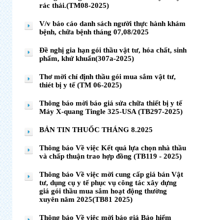
rác thải.(TM08-2025)
V/v báo cáo danh sách người thực hành khám
bệnh, chữa bệnh tháng 07,08/2025
Đề nghị gia hạn gói thầu vật tư, hóa chất, sinh
phẩm, khử khuẩn(307a-2025)
Thơ mời chỉ định thầu gói mua sắm vật tư,
thiét bị y tế (TM 06-2025)
Thông báo mời báo giá sửa chữa thiết bị y tế
Máy X-quang Tingle 325-USA (TB297-2025)
BẢN TIN THUỐC THÁNG 8.2025
Thông báo Về việc Kết quả lựa chọn nhà thầu
và chấp thuận trao hợp đồng (TB119 - 2025)
Thông báo Về việc mời cung cấp giá bán Vật
tư, dụng cụ y tế phục vụ công tác xây dựng
giá gói thầu mua sắm hoạt động thường
xuyên năm 2025(TB81 2025)
Thông báo Về việc mời báo giá Bảo hiểm