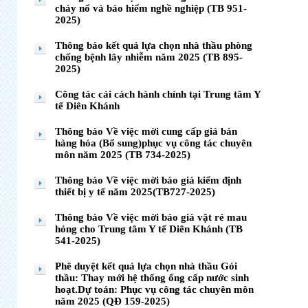
cháy nổ và bảo hiểm nghề nghiệp (TB 951-
2025)
Thông báo kết quả lựa chọn nhà thầu phòng
chống bệnh lây nhiễm năm 2025 (TB 895-
2025)
Công tác cải cách hành chính tại Trung tâm Y
tế Diên Khánh
Thông báo Về việc mời cung cấp giá bán
hàng hóa (Bổ sung)phục vụ công tác chuyên
môn năm 2025 (TB 734-2025)
Thông báo Về việc mời báo giá kiểm định
thiết bị y tế năm 2025(TB727-2025)
Thông báo Về việc mời báo giá vật rẻ mau
hỏng cho Trung tâm Y tế Diên Khánh (TB
541-2025)
Phê duyệt kết quả lựa chọn nhà thầu Gói
thầu: Thay mới hệ thống ống cấp nước sinh
hoạt.Dự toán: Phục vụ công tác chuyên môn
năm 2025 (QĐ 159-2025)