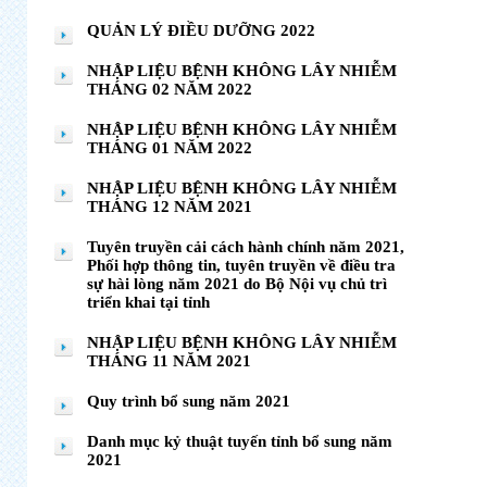
QUẢN LÝ ĐIỀU DƯỠNG 2022
NHẬP LIỆU BỆNH KHÔNG LÂY NHIỄM
THÁNG 02 NĂM 2022
NHẬP LIỆU BỆNH KHÔNG LÂY NHIỄM
THÁNG 01 NĂM 2022
NHẬP LIỆU BỆNH KHÔNG LÂY NHIỄM
THÁNG 12 NĂM 2021
Tuyên truyền cải cách hành chính năm 2021,
Phối hợp thông tin, tuyên truyền về điều tra
sự hài lòng năm 2021 do Bộ Nội vụ chủ trì
triển khai tại tỉnh
NHẬP LIỆU BỆNH KHÔNG LÂY NHIỄM
THÁNG 11 NĂM 2021
Quy trình bổ sung năm 2021
Danh mục kỷ thuật tuyến tỉnh bổ sung năm
2021