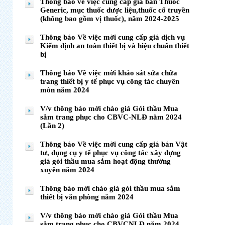
Thông báo về việc cung cáp giá bán Thuốc
Generic, mục thuốc dược liệu,thuốc cổ truyền
(không bao gồm vị thuốc), năm 2024-2025
Thông báo Về việc mời cung cấp giá dịch vụ
Kiểm định an toàn thiết bị và hiệu chuẩn thiết
bị
Thông báo Về việc mời khảo sát sửa chữa
trang thiết bị y tế phục vụ công tác chuyên
môn năm 2024
V/v thông báo mời chào giá Gói thầu Mua
sắm trang phục cho CBVC-NLĐ năm 2024
(Lần 2)
Thông báo Về việc mời cung cấp giá bán Vật
tư, dụng cụ y tế phục vụ công tác xây dựng
giá gói thầu mua sắm hoạt động thường
xuyên năm 2024
Thông báo mời chào giá gói thầu mua sắm
thiết bị văn phòng năm 2024
V/v thông báo mời chào giá Gói thầu Mua
sắm trang phục cho CBVCNLĐ năm 2024