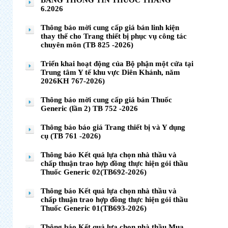
BẢNG THÔNG TIN THUỐC THÁNG
6.2026
Thông báo mời cung cấp giá bán linh kiện
thay thế cho Trang thiết bị phục vụ công tác
chuyên môn (TB 825 -2026)
Triển khai hoạt động của Bộ phận một cửa tại
Trung tâm Y tế khu vực Diên Khánh, năm
2026KH 767-2026)
Thông báo mời cung cấp giá bán Thuốc
Generic (lần 2) TB 752 -2026
Thông báo báo giá Trang thiết bị và Y dụng
cụ (TB 761 -2026)
Thông báo Kết quả lựa chọn nhà thầu và
chấp thuận trao hợp đồng thực hiện gói thầu
Thuốc Generic 02(TB692-2026)
Thông báo Kết quả lựa chọn nhà thầu và
chấp thuận trao hợp đồng thực hiện gói thầu
Thuốc Generic 01(TB693-2026)
Thông báo Kết quả lựa chọn nhà thầu Mua