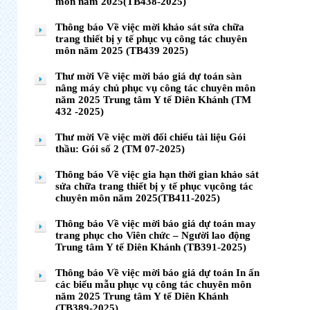
môn năm 2025(TB438-2025)
Thông báo Về việc mời khảo sát sửa chữa
trang thiết bị y tế phục vụ công tác chuyên
môn năm 2025 (TB439 2025)
Thư mời Về việc mời báo giá dự toán sàn
nâng máy chủ phục vụ công tác chuyên môn
năm 2025 Trung tâm Y tế Diên Khánh (TM
432 -2025)
Thư mời Về việc mời đối chiếu tài liệu Gói
thầu: Gói số 2 (TM 07-2025)
Thông báo Về việc gia hạn thời gian khảo sát
sửa chữa trang thiết bị y tế phục vụcông tác
chuyên môn năm 2025(TB411-2025)
Thông báo Về việc mời báo giá dự toán may
trang phục cho Viên chức – Người lao động
Trung tâm Y tế Diên Khánh (TB391-2025)
Thông báo Về việc mời báo giá dự toán In ấn
các biểu mẫu phục vụ công tác chuyên môn
năm 2025 Trung tâm Y tế Diên Khánh
(TB389-2025)