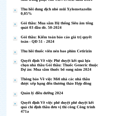
Thu hồi dung dịch nhỏ mũi Xylometazolin
0,05%
Gói thầu: Mua sắm Hệ thống Siêu âm tổng
quát 03 đầu dò. 50-2024
Gói thầu: Kiểm toán báo cáo giá trị quyết
toán - QĐ 51 - 2024
Thu hồi thuốc viên nén bao phim Cetirizin
Quyết định Về việc Phê duyệt kết quả lựa
chọn nhà thầu Gói thầu: Thuốc Generic thuộc
Dự án: Mua sắm thuốc bổ sung năm 2024
Thông báo Về việc Mời nhà các nhà thầu
được xếp hạng đến thương thảo Hợp đồng
Quản lý điều dưỡng 2024
Quyết định Về việc phê duyệt phê duyệt kết
quả chỉ định thầu đơn vị thi công Công trình
471a