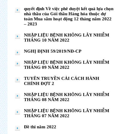
quyết định Về việc phê duyệt kết quả lựa chọn
nhà thầu của Gói thầu Hàng hóa thuộc dự
toán Mua sắm hoạt động 12 tháng năm 2022
– 2023
NHẬP LIỆU BỆNH KHÔNG LÂY NHIỄM
THÁNG 10 NĂM 2022
NGHỊ ĐỊNH 59/2019/NĐ-CP
NHẬP LIỆU BỆNH KHÔNG LÂY NHIỄM
THÁNG 09 NĂM 2022
TUYÊN TRUYỀN CẢI CÁCH HÀNH
CHÍNH ĐỢT 2
NHẬP LIỆU BỆNH KHÔNG LÂY NHIỄM
THÁNG 08 NĂM 2022
NHẬP LIỆU BỆNH KHÔNG LÂY NHIỄM
THÁNG 07 NĂM 2022
Đề thi năm 2022