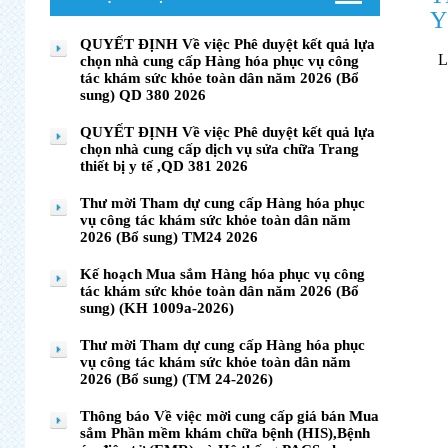
Y
QUYẾT ĐỊNH Về việc Phê duyệt kết quả lựa
chọn nhà cung cấp Hàng hóa phục vụ công
tác khám sức khỏe toàn dân năm 2026 (Bổ
sung) QD 380 2026
QUYẾT ĐỊNH Về việc Phê duyệt kết quả lựa
chọn nhà cung cấp dịch vụ sửa chữa Trang
thiết bị y tế ,QD 381 2026
Thư mời Tham dự cung cấp Hàng hóa phục
vụ công tác khám sức khỏe toàn dân năm
2026 (Bổ sung) TM24 2026
Kế hoạch Mua sắm Hàng hóa phục vụ công
tác khám sức khỏe toàn dân năm 2026 (Bổ
sung) (KH 1009a-2026)
Thư mời Tham dự cung cấp Hàng hóa phục
vụ công tác khám sức khỏe toàn dân năm
2026 (Bổ sung) (TM 24-2026)
Thông báo Về việc mời cung cấp giá bán Mua
sắm Phần mềm khám chữa bệnh (HIS),Bệnh