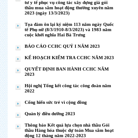
tư y tế phục vụ công tác xây dựng giá gói
thầu mua sắm hoạt động thường xuyên năm
2023 (ngày 13/3/2023)
Tọa đàm ôn lại kỷ niệm 113 năm ngày Quốc
tế Phụ nữ (8/3/1910-8/3/2023) và 1983 năm
cuộc khởi nghĩa Hai Bà Trưng
BÁO CÁO CCHC QUÝ I NĂM 2023
KẾ HOẠCH KIỂM TRA CCHC NĂM 2023
QUYẾT ĐỊNH BAN HÀNH CCHC NĂM
2023
Hội nghị Tổng kết công tác công đoàn năm
2022
Cống hiến sức trẻ vì cộng đồng
Quản lý điều dưỡng 2023
Thông báo Kết quả lựa chọn nhà thầu Gói
thầu Hàng hóa thuộc dự toán Mua sắm hoạt
động 12 tháng năm 2022-2023