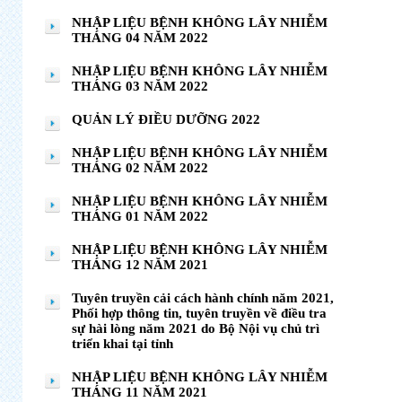
NHẬP LIỆU BỆNH KHÔNG LÂY NHIỄM
THÁNG 04 NĂM 2022
NHẬP LIỆU BỆNH KHÔNG LÂY NHIỄM
THÁNG 03 NĂM 2022
QUẢN LÝ ĐIỀU DƯỠNG 2022
NHẬP LIỆU BỆNH KHÔNG LÂY NHIỄM
THÁNG 02 NĂM 2022
NHẬP LIỆU BỆNH KHÔNG LÂY NHIỄM
THÁNG 01 NĂM 2022
NHẬP LIỆU BỆNH KHÔNG LÂY NHIỄM
THÁNG 12 NĂM 2021
Tuyên truyền cải cách hành chính năm 2021,
Phối hợp thông tin, tuyên truyền về điều tra
sự hài lòng năm 2021 do Bộ Nội vụ chủ trì
triển khai tại tỉnh
NHẬP LIỆU BỆNH KHÔNG LÂY NHIỄM
THÁNG 11 NĂM 2021