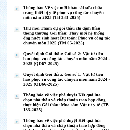
Thông báo Về việc mời khảo sát sửa chữa
trang thiết bị y tế phục vụ công tác chuyên
môn năm 2025 (TB 333-2025)
Thư mời Tham dự gói thầu chỉ định thầu
thông thường Gói thầu: Thay mới hệ thống
ống nước sinh hoạt Dự toán: Phục vụ công tác
chuyên môn 2025 (TM 05-2025)
Quyết định Gói thầu: Gói số 2: Vật tư tiêu
hao phục vụ công tác chuyên môn năm 2024 -
2025 (QD67-2025)
Quyết định Gói thầu: Gói số 1: Vật tư tiêu
hao phục vụ công tác chuyên môn năm 2024 -
2025 (QD66-2025)
Thông báo về việc phê duyệt Kết quả lựa
chọn nhà thầu và chấp thuận trao hợp đồng
thực hiện Gói thầu: Mua sắm Vật tư y tế (TB
133-2025)
Thông báo về việc phê duyệt Kết quả lựa
chọn nhà thầu và chấp thuận trao hợp đồng