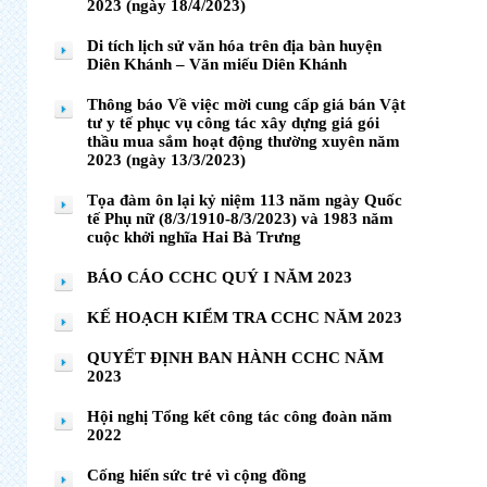
2023 (ngày 18/4/2023)
Di tích lịch sử văn hóa trên địa bàn huyện
Diên Khánh – Văn miếu Diên Khánh
Thông báo Về việc mời cung cấp giá bán Vật
tư y tế phục vụ công tác xây dựng giá gói
thầu mua sắm hoạt động thường xuyên năm
2023 (ngày 13/3/2023)
Tọa đàm ôn lại kỷ niệm 113 năm ngày Quốc
tế Phụ nữ (8/3/1910-8/3/2023) và 1983 năm
cuộc khởi nghĩa Hai Bà Trưng
BÁO CÁO CCHC QUÝ I NĂM 2023
KẾ HOẠCH KIỂM TRA CCHC NĂM 2023
QUYẾT ĐỊNH BAN HÀNH CCHC NĂM
2023
Hội nghị Tổng kết công tác công đoàn năm
2022
Cống hiến sức trẻ vì cộng đồng