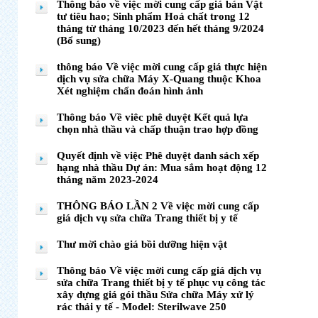
Thông báo về việc mời cung cấp giá bán Vật
tư tiêu hao; Sinh phẩm Hoá chất trong 12
tháng từ tháng 10/2023 đến hết tháng 9/2024
(Bổ sung)
thông báo Về việc mời cung cấp giá thực hiện
dịch vụ sửa chữa Máy X-Quang thuộc Khoa
Xét nghiệm chẩn đoán hình ảnh
Thông báo Về viêc phê duyệt Kết quả lựa
chọn nhà thầu và chấp thuận trao hợp đồng
Quyết định về việc Phê duyệt danh sách xếp
hạng nhà thầu Dự án: Mua sắm hoạt động 12
tháng năm 2023-2024
THÔNG BÁO LẦN 2 Về việc mời cung cấp
giá dịch vụ sửa chữa Trang thiết bị y tế
Thư mời chào giá bồi dưỡng hiện vật
Thông báo Về việc mời cung cấp giá dịch vụ
sửa chữa Trang thiết bị y tế phục vụ công tác
xây dựng giá gói thầu Sửa chữa Máy xử lý
rác thải y tế - Model: Sterilwave 250