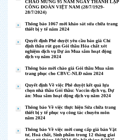
CHÀO MỪNG 95 NĂM NGÀY THÀNH LẬP
CÔNG ĐOÀN VIỆT NAM (28/7/1929-
28/7/2024)
Thông báo 1067 mời khảo sát sửa chữa trang
thiết bị y tế năm 2024
Quyết định Phê duyệt yêu cầu báo giá Chỉ
định thầu rút gọn Gói thầu Hóa chất xét
nghiệm dịch vụ Dự án Mua sắm hoạt động
dịch vụ năm 2024
Thông báo mời chào giá Gói thầu Mua sắm
trang phục cho CBVC-NLĐ năm 2024
Quyết định Về việc Phê duyệt kết quả lựa
chọn nhà thầu Gói thầu: Vaccin dịch vụ, Dự
án: Mua sắm hoạt động dịch vụ năm 2024
Thông báo Về việc thực hiện Sửa chữa trang
thiết bị y tế phục vụ công tác chuyên môn
năm 2024
Thông báo Về việc mời cung cấp giá bán Vật
tư, Hoá chất, Sinh phẩm trong 12 tháng giai