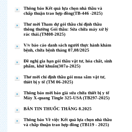
Thông báo Kết quả lựa chọn nhà thầu và
chấp thuận trao hợp đồng(TB-446 -2025)
Thư mời Tham dự gói thầu chỉ định thầu
thông thường Gói thầu: Sửa chữa máy xử lý
rác thải.(TM08-2025)
V/v báo cáo danh sách người thực hành khám
bệnh, chữa bệnh tháng 07,08/2025
Đề nghị gia hạn gói thầu vật tư, hóa chất, sinh
phẩm, khử khuẩn(307a-2025)
Thơ mời chỉ định thầu gói mua sắm vật tư,
thiét bị y tế (TM 06-2025)
Thông báo mời báo giá sửa chữa thiết bị y tế
Máy X-quang Tingle 325-USA (TB297-2025)
BẢN TIN THUỐC THÁNG 8.2025
Thông báo Về việc Kết quả lựa chọn nhà thầu
và chấp thuận trao hợp đồng (TB119 - 2025)