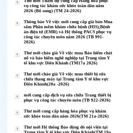
Thư mời Tham dự cung cấp Hàng hóa phục
vụ công tác khám sức khỏe toàn dân năm
2026 (Bổ sung) (TM 24-2026)
Thông báo Về việc mời cung cấp giá bán Mua
sắm Phần mềm khám chữa bệnh (HIS),Bệnh
án điện tử (EMR) và Hệ thống PACS phục vụ
công tác chuyên môn năm 2026 (TB 991-
2026)
Thư mời chào giá Về việc mua Bảo hiểm chát
nổ và bảo hiểm nghề nghiệp tại Trung tâm Y
tế khu vực Diên Khánh (TM17a 2026)
Thư mời chào giá Về việc mua thiết bị sửa
chữa thang máy tại Trung tâm Y tế khu vực
Diên Khánh(20a -2026)
mời cung cấp dịch vụ sửa chữa Trang thiết bị
phục vụ công tác chuyên môn (TB 922-2026)
Thư mời cung cấp hàng hóa phục vụ khám
sức khỏe toàn dân năm 2026(TM 21a-2026)
Thư mời Hệ thống Báo động đỏ nội viện tại
Trung tâm Y tế khu vực Diên Khánh(TM 19a