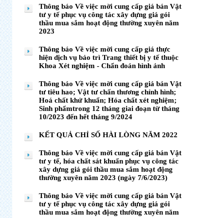
Thông báo Về việc mời cung cấp giá bán Vật
tư y tế phục vụ công tác xây dựng giá gói
thầu mua sắm hoạt động thường xuyên năm
2023
Thông báo Về việc mời cung cấp giá thực
hiện dịch vụ bảo trì Trang thiết bị y tế thuộc
Khoa Xét nghiệm - Chẩn đoán hình ảnh
Thông báo Về việc mời cung cấp giá bán Vật
tư tiêu hao; Vật tư chấn thương chỉnh hình;
Hoá chất khử khuẩn; Hóa chất xét nghiệm;
Sinh phẩmtrong 12 tháng giai đoạn từ tháng
10/2023 đến hết tháng 9/2024
KẾT QUẢ CHỈ SỐ HÀI LÒNG NĂM 2022
Thông báo Về việc mời cung cấp giá bán Vật
tư y tế, hóa chất sát khuẩn phục vụ công tác
xây dựng giá gói thầu mua sắm hoạt động
thường xuyên năm 2023 (ngày 7/6/2023)
Thông báo Về việc mời cung cấp giá bán Vật
tư y tế phục vụ công tác xây dựng giá gói
thầu mua sắm hoạt động thường xuyên năm