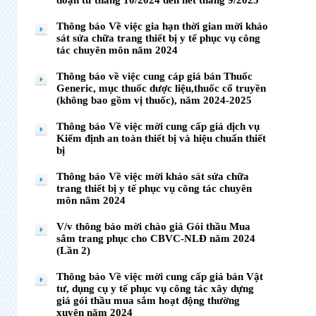
đoạn từ tháng 10/2024 đến hết tháng 9/2025
Thông báo Về việc gia hạn thời gian mời khảo
sát sửa chữa trang thiết bị y tế phục vụ công
tác chuyên môn năm 2024
Thông báo về việc cung cáp giá bán Thuốc
Generic, mục thuốc dược liệu,thuốc cổ truyền
(không bao gồm vị thuốc), năm 2024-2025
Thông báo Về việc mời cung cấp giá dịch vụ
Kiểm định an toàn thiết bị và hiệu chuẩn thiết
bị
Thông báo Về việc mời khảo sát sửa chữa
trang thiết bị y tế phục vụ công tác chuyên
môn năm 2024
V/v thông báo mời chào giá Gói thầu Mua
sắm trang phục cho CBVC-NLĐ năm 2024
(Lần 2)
Thông báo Về việc mời cung cấp giá bán Vật
tư, dụng cụ y tế phục vụ công tác xây dựng
giá gói thầu mua sắm hoạt động thường
xuyên năm 2024