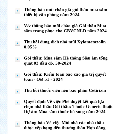
Thông báo mời chào giá gói thầu mua sắm
thiết bị văn phòng năm 2024
V/v thông báo mời chào giá Gói thầu Mua
sắm trang phục cho CBVCNLĐ năm 2024
Thu hồi dung dịch nhỏ mũi Xylometazolin
0,05%
Gói thầu: Mua sắm Hệ thống Siêu âm tổng
quát 03 đầu dò. 50-2024
Gói thầu: Kiểm toán báo cáo giá trị quyết
toán - QĐ 51 - 2024
Thu hồi thuốc viên nén bao phim Cetirizin
Quyết định Về việc Phê duyệt kết quả lựa
chọn nhà thầu Gói thầu: Thuốc Generic thuộc
Dự án: Mua sắm thuốc bổ sung năm 2024
Thông báo Về việc Mời nhà các nhà thầu
được xếp hạng đến thương thảo Hợp đồng