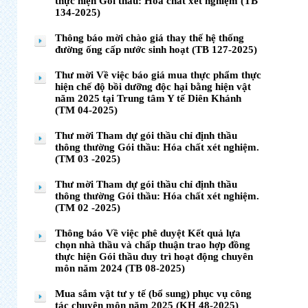
thực hiện Gói thầu: Hóa chất xét nghiệm (TB
134-2025)
Thông báo mời chào giá thay thế hệ thống
đường ống cấp nước sinh hoạt (TB 127-2025)
Thư mời Về việc báo giá mua thực phẩm thực
hiện chế độ bồi dưỡng độc hại bằng hiện vật
năm 2025 tại Trung tâm Y tế Diên Khánh
(TM 04-2025)
Thư mời Tham dự gói thầu chỉ định thầu
thông thường Gói thầu: Hóa chất xét nghiệm.
(TM 03 -2025)
Thư mời Tham dự gói thầu chỉ định thầu
thông thường Gói thầu: Hóa chất xét nghiệm.
(TM 02 -2025)
Thông báo Về việc phê duyệt Kết quả lựa
chọn nhà thầu và chấp thuận trao hợp đồng
thực hiện Gói thầu duy trì hoạt động chuyên
môn năm 2024 (TB 08-2025)
Mua sắm vật tư y tế (bổ sung) phục vụ công
tác chuyên môn năm 2025 (KH 48-2025)