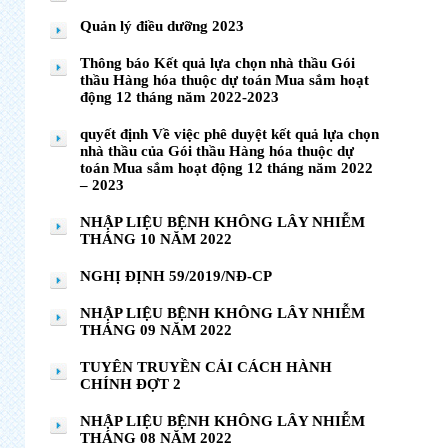
Quản lý điều dưỡng 2023
Thông báo Kết quả lựa chọn nhà thầu Gói
thầu Hàng hóa thuộc dự toán Mua sắm hoạt
động 12 tháng năm 2022-2023
quyết định Về việc phê duyệt kết quả lựa chọn
nhà thầu của Gói thầu Hàng hóa thuộc dự
toán Mua sắm hoạt động 12 tháng năm 2022
– 2023
NHẬP LIỆU BỆNH KHÔNG LÂY NHIỄM
THÁNG 10 NĂM 2022
NGHỊ ĐỊNH 59/2019/NĐ-CP
NHẬP LIỆU BỆNH KHÔNG LÂY NHIỄM
THÁNG 09 NĂM 2022
TUYÊN TRUYỀN CẢI CÁCH HÀNH
CHÍNH ĐỢT 2
NHẬP LIỆU BỆNH KHÔNG LÂY NHIỄM
THÁNG 08 NĂM 2022