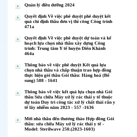
Quản lý điều dưỡng 2024
Quyết định Về việc phê duyệt phê duyệt kết
quả chỉ định thầu đơn vị thi công Công trình
471a
Quyết định Về việc phê duyệt dự toán và kế
hoạch lựa chọn nhà thầu xây dựng Công
trình: Trung tâm Y tế huyện Diên Khánh
464a
Thông báo về việc phê duyệt Kết quả lựa
chọn nhà thầu và chấp thuận trao hợp đồng
thực hiện gói thầu Gói thầu: Hàng hoá (Bổ
sung) 588 - 1641
Thông báo về việc kết quả lựa chọn nhà Gói
thầu Sửa chữa Máy xử lý rác thải y tế thuộc
dự toán Duy trì công tác xử lý chất thải rắn y
tế lây nhiễm năm 2023 - 557 -1636
Mời nhà thầu đến thương thảo Hợp đồng Gói
thầu: sửa chữa Máy xử lý rác thải y tế -
Model: Sterilwave 250.(2023-1603)