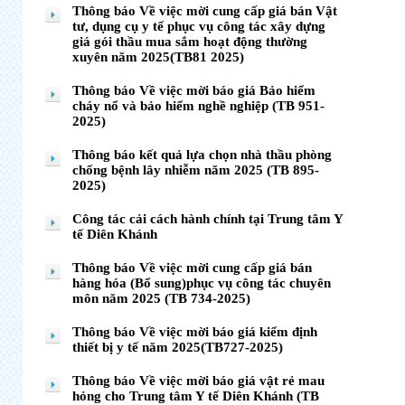
Thông báo Về việc mời cung cấp giá bán Vật
tư, dụng cụ y tế phục vụ công tác xây dựng
giá gói thầu mua sắm hoạt động thường
xuyên năm 2025(TB81 2025)
Thông báo Về việc mời báo giá Bảo hiểm
cháy nổ và bảo hiểm nghề nghiệp (TB 951-
2025)
Thông báo kết quả lựa chọn nhà thầu phòng
chống bệnh lây nhiễm năm 2025 (TB 895-
2025)
Công tác cải cách hành chính tại Trung tâm Y
tế Diên Khánh
Thông báo Về việc mời cung cấp giá bán
hàng hóa (Bổ sung)phục vụ công tác chuyên
môn năm 2025 (TB 734-2025)
Thông báo Về việc mời báo giá kiểm định
thiết bị y tế năm 2025(TB727-2025)
Thông báo Về việc mời báo giá vật rẻ mau
hỏng cho Trung tâm Y tế Diên Khánh (TB