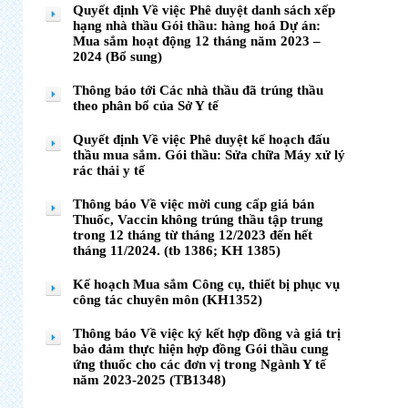
Quyết định Về việc Phê duyệt danh sách xếp
hạng nhà thầu Gói thầu: hàng hoá Dự án:
Mua sắm hoạt động 12 tháng năm 2023 –
2024 (Bổ sung)
Thông báo tới Các nhà thầu đã trúng thầu
theo phân bổ của Sở Y tế
Quyết định Về việc Phê duyệt kế hoạch đấu
thầu mua sắm. Gói thầu: Sửa chữa Máy xử lý
rác thải y tế
Thông báo Về việc mời cung cấp giá bán
Thuốc, Vaccin không trúng thầu tập trung
trong 12 tháng từ tháng 12/2023 đến hết
tháng 11/2024. (tb 1386; KH 1385)
Kế hoạch Mua sắm Công cụ, thiết bị phục vụ
công tác chuyên môn (KH1352)
Thông báo Về việc ký kết hợp đồng và giá trị
bảo đảm thực hiện hợp đồng Gói thầu cung
ứng thuốc cho các đơn vị trong Ngành Y tế
năm 2023-2025 (TB1348)