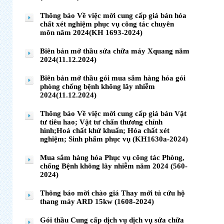
Thông báo Về việc mời cung cấp giá bán hóa
chất xét nghiệm phục vụ công tác chuyên
môn năm 2024(KH 1693-2024)
Biên bản mở thầu sửa chữa máy Xquang năm
2024(11.12.2024)
Biên bản mở thầu gói mua sắm hàng hóa gói
phòng chống bệnh không lây nhiễm
2024(11.12.2024)
Thông báo Về việc mời cung cấp giá bán Vật
tư tiêu hao; Vật tư chấn thương chỉnh
hình;Hoá chất khử khuẩn; Hóa chất xét
nghiệm; Sinh phẩm phục vụ (KH1630a-2024)
Mua sắm hàng hóa Phục vụ công tác Phòng,
chống Bệnh không lây nhiễm năm 2024 (560-
2024)
Thông báo mời chào giá Thay mới tủ cứu hộ
thang máy ARD 15kw (1608-2024)
Gói thầu Cung cấp dịch vụ dịch vụ sửa chữa