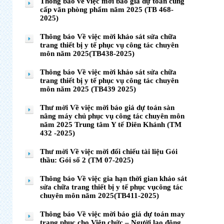
Thông báo về việc mời báo giá dự toán cung
cấp văn phòng phẩm năm 2025 (TB 468-
2025)
Thông báo Về việc mời khảo sát sửa chữa
trang thiết bị y tế phục vụ công tác chuyên
môn năm 2025(TB438-2025)
Thông báo Về việc mời khảo sát sửa chữa
trang thiết bị y tế phục vụ công tác chuyên
môn năm 2025 (TB439 2025)
Thư mời Về việc mời báo giá dự toán sàn
nâng máy chủ phục vụ công tác chuyên môn
năm 2025 Trung tâm Y tế Diên Khánh (TM
432 -2025)
Thư mời Về việc mời đối chiếu tài liệu Gói
thầu: Gói số 2 (TM 07-2025)
Thông báo Về việc gia hạn thời gian khảo sát
sửa chữa trang thiết bị y tế phục vụcông tác
chuyên môn năm 2025(TB411-2025)
Thông báo Về việc mời báo giá dự toán may
trang phục cho Viên chức – Người lao động