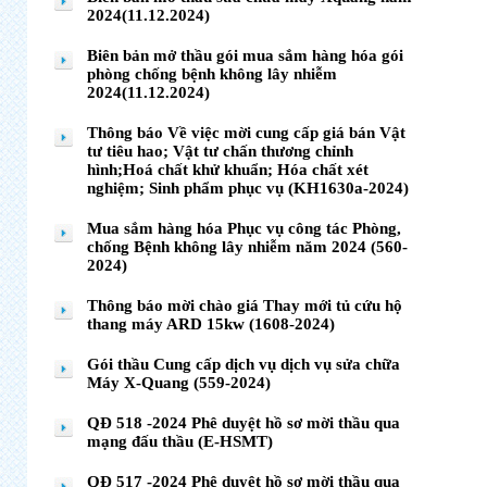
2024(11.12.2024)
Biên bản mở thầu gói mua sắm hàng hóa gói
phòng chống bệnh không lây nhiễm
2024(11.12.2024)
Thông báo Về việc mời cung cấp giá bán Vật
tư tiêu hao; Vật tư chấn thương chỉnh
hình;Hoá chất khử khuẩn; Hóa chất xét
nghiệm; Sinh phẩm phục vụ (KH1630a-2024)
Mua sắm hàng hóa Phục vụ công tác Phòng,
chống Bệnh không lây nhiễm năm 2024 (560-
2024)
Thông báo mời chào giá Thay mới tủ cứu hộ
thang máy ARD 15kw (1608-2024)
Gói thầu Cung cấp dịch vụ dịch vụ sửa chữa
Máy X-Quang (559-2024)
QĐ 518 -2024 Phê duyệt hồ sơ mời thầu qua
mạng đấu thầu (E-HSMT)
QĐ 517 -2024 Phê duyệt hồ sơ mời thầu qua