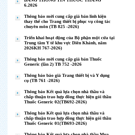
BẢNG THÔNG TIN THUỐC THÁNG
6.2026
Thông báo mời cung cấp giá bán linh kiện
thay thế cho Trang thiết bị phục vụ công tác
chuyên môn (TB 825 -2026)
Triển khai hoạt động của Bộ phận một cửa tại
Trung tâm Y tế khu vực Diên Khánh, năm
2026KH 767-2026)
Thông báo mời cung cấp giá bán Thuốc
Generic (lần 2) TB 752 -2026
Thông báo báo giá Trang thiết bị và Y dụng
cụ (TB 761 -2026)
Thông báo Kết quả lựa chọn nhà thầu và
chấp thuận trao hợp đồng thực hiện gói thầu
Thuốc Generic 02(TB692-2026)
Thông báo Kết quả lựa chọn nhà thầu và
chấp thuận trao hợp đồng thực hiện gói thầu
Thuốc Generic 01(TB693-2026)
Thông báo Kết quả lựa chọn nhà thầu Mua