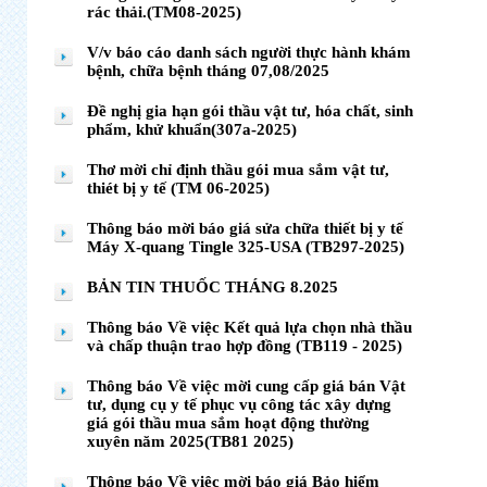
rác thải.(TM08-2025)
V/v báo cáo danh sách người thực hành khám
bệnh, chữa bệnh tháng 07,08/2025
Đề nghị gia hạn gói thầu vật tư, hóa chất, sinh
phẩm, khử khuẩn(307a-2025)
Thơ mời chỉ định thầu gói mua sắm vật tư,
thiét bị y tế (TM 06-2025)
Thông báo mời báo giá sửa chữa thiết bị y tế
Máy X-quang Tingle 325-USA (TB297-2025)
BẢN TIN THUỐC THÁNG 8.2025
Thông báo Về việc Kết quả lựa chọn nhà thầu
và chấp thuận trao hợp đồng (TB119 - 2025)
Thông báo Về việc mời cung cấp giá bán Vật
tư, dụng cụ y tế phục vụ công tác xây dựng
giá gói thầu mua sắm hoạt động thường
xuyên năm 2025(TB81 2025)
Thông báo Về việc mời báo giá Bảo hiểm