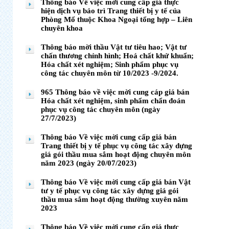
Thông báo Về việc mời cung cấp giá thực
hiện dịch vụ bảo trì Trang thiết bị y tế của
Phòng Mổ thuộc Khoa Ngoại tổng hợp – Liên
chuyên khoa
Thông báo mời thầu Vật tư tiêu hao; Vật tư
chấn thương chỉnh hình; Hoá chất khử khuẩn;
Hóa chất xét nghiệm; Sinh phẩm phục vụ
công tác chuyên môn từ 10/2023 -9/2024.
965 Thông báo về việc mời cung cáp giá bán
Hóa chất xét nghiệm, sinh phẩm chẩn đoán
phục vụ công tác chuyên môn (ngày
27/7/2023)
Thông báo Về việc mời cung cấp giá bán
Trang thiết bị y tế phục vụ công tác xây dựng
giá gói thầu mua sắm hoạt động chuyên môn
năm 2023 (ngày 20/07/2023)
Thông báo Về việc mời cung cấp giá bán Vật
tư y tế phục vụ công tác xây dựng giá gói
thầu mua sắm hoạt động thường xuyên năm
2023
Thông báo Về việc mời cung cấp giá thực