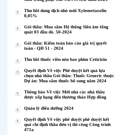
Thu hồi dung dịch nhỏ mũi Xylometazolin
0,05%
Gói thầu: Mua sắm Hệ thống Siêu âm tổng
quát 03 đầu dò. 50-2024
Gói thầu: Kiểm toán báo cáo giá trị quyết
toán - QĐ 51 - 2024
Thu hồi thuốc viên nén bao phim Cetirizin
Quyết định Về việc Phê duyệt kết quả lựa
chọn nhà thầu Gói thầu: Thuốc Generic thuộc
Dự án: Mua sắm thuốc bổ sung năm 2024
Thông báo Về việc Mời nhà các nhà thầu
được xếp hạng đến thương thảo Hợp đồng
Quản lý điều dưỡng 2024
Quyết định Về việc phê duyệt phê duyệt kết
quả chỉ định thầu đơn vị thi công Công trình
471a