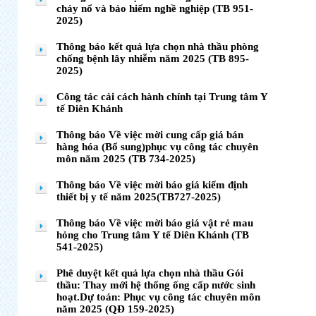
cháy nổ và bảo hiểm nghề nghiệp (TB 951-
2025)
Thông báo kết quả lựa chọn nhà thầu phòng
chống bệnh lây nhiễm năm 2025 (TB 895-
2025)
Công tác cải cách hành chính tại Trung tâm Y
tế Diên Khánh
Thông báo Về việc mời cung cấp giá bán
hàng hóa (Bổ sung)phục vụ công tác chuyên
môn năm 2025 (TB 734-2025)
Thông báo Về việc mời báo giá kiểm định
thiết bị y tế năm 2025(TB727-2025)
Thông báo Về việc mời báo giá vật rẻ mau
hỏng cho Trung tâm Y tế Diên Khánh (TB
541-2025)
Phê duyệt kết quả lựa chọn nhà thầu Gói
thầu: Thay mới hệ thống ống cấp nước sinh
hoạt.Dự toán: Phục vụ công tác chuyên môn
năm 2025 (QĐ 159-2025)