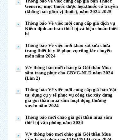
Thông báo về việc cung cáp giá bán Thuốc
Generic, mục thuốc dược liệu,thuốc cổ truyền
(không bao gồm vị thuốc), năm 2024-2025
Thông báo Về việc mời cung cấp giá dịch vụ
Kiểm định an toàn thiết bị và hiệu chuẩn thiết
bị
Thông báo Về việc mời khảo sát sửa chữa
trang thiết bị y tế phục vụ công tác chuyên
môn năm 2024
V/v thông báo mời chào giá Gói thầu Mua
sắm trang phục cho CBVC-NLĐ năm 2024
(Lần 2)
Thông báo Về việc mời cung cấp giá bán Vật
tư, dụng cụ y tế phục vụ công tác xây dựng
giá gói thầu mua sắm hoạt động thường
xuyên năm 2024
Thông báo mời chào giá gói thầu mua sắm
thiết bị văn phòng năm 2024
V/v thông báo mời chào giá Gói thầu Mua
sắm trang phục cho CBVCNLĐ năm 2024