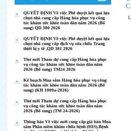
C
QUYẾT ĐỊNH Về việc Phê duyệt kết quả lựa
chọn nhà cung cấp Hàng hóa phục vụ công
tác khám sức khỏe toàn dân năm 2026 (Bổ
sung) QD 380 2026
QUYẾT ĐỊNH Về việc Phê duyệt kết quả lựa
chọn nhà cung cấp dịch vụ sửa chữa Trang
thiết bị y tế ,QD 381 2026
Thư mời Tham dự cung cấp Hàng hóa phục
vụ công tác khám sức khỏe toàn dân năm
2026 (Bổ sung) TM24 2026
Kế hoạch Mua sắm Hàng hóa phục vụ công
tác khám sức khỏe toàn dân năm 2026 (Bổ
sung) (KH 1009a-2026)
Thư mời Tham dự cung cấp Hàng hóa phục
vụ công tác khám sức khỏe toàn dân năm
2026 (Bổ sung) (TM 24-2026)
Thông báo Về việc mời cung cấp giá bán Mua
sắm Phần mềm khám chữa bệnh (HIS),Bệnh