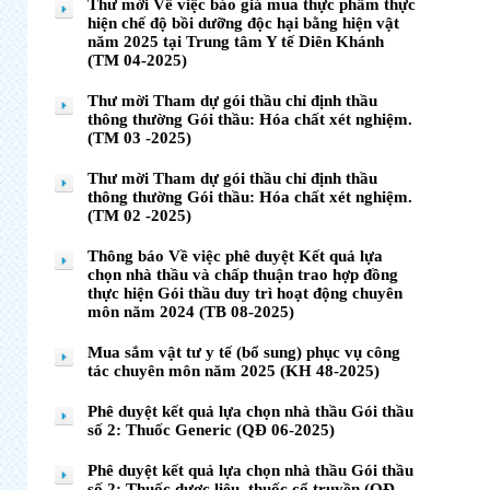
Thư mời Về việc báo giá mua thực phẩm thực
hiện chế độ bồi dưỡng độc hại bằng hiện vật
năm 2025 tại Trung tâm Y tế Diên Khánh
(TM 04-2025)
Thư mời Tham dự gói thầu chỉ định thầu
thông thường Gói thầu: Hóa chất xét nghiệm.
(TM 03 -2025)
Thư mời Tham dự gói thầu chỉ định thầu
thông thường Gói thầu: Hóa chất xét nghiệm.
(TM 02 -2025)
Thông báo Về việc phê duyệt Kết quả lựa
chọn nhà thầu và chấp thuận trao hợp đồng
thực hiện Gói thầu duy trì hoạt động chuyên
môn năm 2024 (TB 08-2025)
Mua sắm vật tư y tế (bổ sung) phục vụ công
tác chuyên môn năm 2025 (KH 48-2025)
Phê duyệt kết quả lựa chọn nhà thầu Gói thầu
số 2: Thuốc Generic (QĐ 06-2025)
Phê duyệt kết quả lựa chọn nhà thầu Gói thầu
số 2: Thuốc dược liệu, thuốc cổ truyền (QĐ