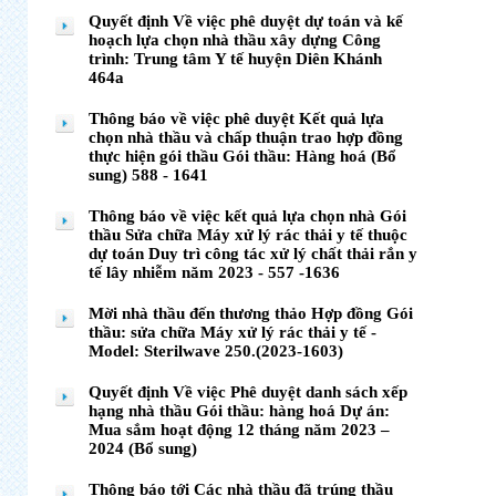
Quyết định Về việc phê duyệt dự toán và kế
hoạch lựa chọn nhà thầu xây dựng Công
trình: Trung tâm Y tế huyện Diên Khánh
464a
Thông báo về việc phê duyệt Kết quả lựa
chọn nhà thầu và chấp thuận trao hợp đồng
thực hiện gói thầu Gói thầu: Hàng hoá (Bổ
sung) 588 - 1641
Thông báo về việc kết quả lựa chọn nhà Gói
thầu Sửa chữa Máy xử lý rác thải y tế thuộc
dự toán Duy trì công tác xử lý chất thải rắn y
tế lây nhiễm năm 2023 - 557 -1636
Mời nhà thầu đến thương thảo Hợp đồng Gói
thầu: sửa chữa Máy xử lý rác thải y tế -
Model: Sterilwave 250.(2023-1603)
Quyết định Về việc Phê duyệt danh sách xếp
hạng nhà thầu Gói thầu: hàng hoá Dự án:
Mua sắm hoạt động 12 tháng năm 2023 –
2024 (Bổ sung)
Thông báo tới Các nhà thầu đã trúng thầu