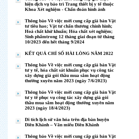
hiện dịch vụ bảo trì Trang thiết bị y tế thuộc
Khoa Xét nghiệm - Chẩn đoán hình ảnh
Thông báo Về việc mời cung cấp giá bán Vật
tư tiêu hao; Vật tư chấn thương chỉnh hình;
Hoá chất khử khuẩn; Hóa chất xét nghiệm;
Sinh phẩmtrong 12 tháng giai đoạn từ tháng
10/2023 đến hết tháng 9/2024
KẾT QUẢ CHỈ SỐ HÀI LÒNG NĂM 2022
Thông báo Về việc mời cung cấp giá bán Vật
tư y tế, hóa chất sát khuẩn phục vụ công tác
xây dựng giá gói thầu mua sắm hoạt động
thường xuyên năm 2023 (ngày 7/6/2023)
Thông báo Về việc mời cung cấp giá bán Vật
tư y tế phục vụ công tác xây dựng giá gói
thầu mua sắm hoạt động thường xuyên năm
2023 (ngày 18/4/2023)
Di tích lịch sử văn hóa trên địa bàn huyện
Diên Khánh – Văn miếu Diên Khánh
Thông báo Về việc mời cung cấp giá bán Vật