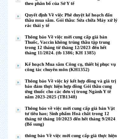
theo phân bổ của Sở Y tế
Quyết định Về việc Phê duyệt kế hoạch đấu
thầu mua sắm. Gói thầu: Sửa chữa Máy xử lý
rác thải y tế
Thông báo Về việc mời cung cấp giá bán
Thuốc, Vaccin không trúng thầu tập trung
trong 12 tháng từ tháng 12/2023 đến hết
tháng 11/2024. (tb 1386; KH 1385)
Kế hoạch Mua sắm Công cụ, thiết bị phục vụ
công tác chuyên môn (KH1352)
Thông báo Về việc ký kết hợp đồng và giá trị
bảo đảm thực hiện hợp đồng Gói thầu cung
ứng thuốc cho các đơn vị trong Ngành Y tế
năm 2023-2025 (TB1348)
Thông báo về việc mời cung cấp giá bán Vật
tư tiêu hao; Sinh phẩm Hoá chất trong 12
tháng từ tháng 10/2023 đến hết tháng 9/2024
(Bổ sung)
thông báo Về việc mời cung cấp giá thực hiện