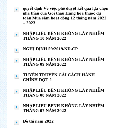
quyết định Về việc phê duyệt kết quả lựa chọn
nhà thầu của Gói thầu Hàng hóa thuộc dự
toán Mua sắm hoạt động 12 tháng năm 2022
– 2023
NHẬP LIỆU BỆNH KHÔNG LÂY NHIỄM
THÁNG 10 NĂM 2022
NGHỊ ĐỊNH 59/2019/NĐ-CP
NHẬP LIỆU BỆNH KHÔNG LÂY NHIỄM
THÁNG 09 NĂM 2022
TUYÊN TRUYỀN CẢI CÁCH HÀNH
CHÍNH ĐỢT 2
NHẬP LIỆU BỆNH KHÔNG LÂY NHIỄM
THÁNG 08 NĂM 2022
NHẬP LIỆU BỆNH KHÔNG LÂY NHIỄM
THÁNG 07 NĂM 2022
Đề thi năm 2022