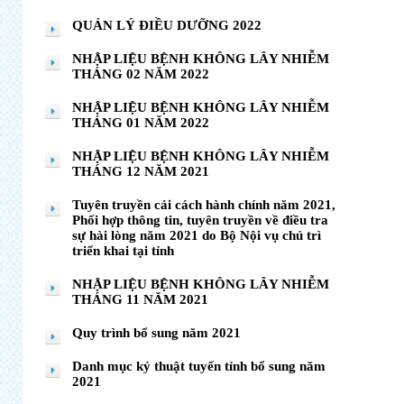
QUẢN LÝ ĐIỀU DƯỠNG 2022
NHẬP LIỆU BỆNH KHÔNG LÂY NHIỄM
THÁNG 02 NĂM 2022
NHẬP LIỆU BỆNH KHÔNG LÂY NHIỄM
THÁNG 01 NĂM 2022
NHẬP LIỆU BỆNH KHÔNG LÂY NHIỄM
THÁNG 12 NĂM 2021
Tuyên truyền cải cách hành chính năm 2021,
Phối hợp thông tin, tuyên truyền về điều tra
sự hài lòng năm 2021 do Bộ Nội vụ chủ trì
triển khai tại tỉnh
NHẬP LIỆU BỆNH KHÔNG LÂY NHIỄM
THÁNG 11 NĂM 2021
Quy trình bổ sung năm 2021
Danh mục kỷ thuật tuyến tỉnh bổ sung năm
2021