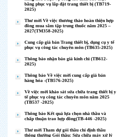
bằng phục vụ lắp đặt trang thiết bị (TB719-
2025)
Thư mời Về việc thương thảo hoàn thiện hợp
đồng mua sắm tập trung thuốc năm 2025 –
2027(TM358-2025)
Cung cấp giá bán Trang thiết bị, dụng cụ y tế
phục vụ công tác chuyên môn (TB635-2025)
Thông báo nhận báo giá kính chì (TB612-
2025)
Thông báo Về việc mời cung cấp giá bán
hàng hóa -(TB576-2025)
Về việc mời khảo sát sửa chữa trang thiết bị y
tế phục vụ công tác chuyên môn năm 2025
(TB537 -2025)
Thông báo Kết quả lựa chọn nhà thầu và
chấp thuận trao hợp đồng(TB-446 -2025)
Thư mời Tham dự gói thầu chỉ định thầu
thông thường Gói thầu: Sửa chữa máy xử lý