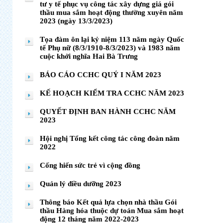
tư y tế phục vụ công tác xây dựng giá gói
thầu mua sắm hoạt động thường xuyên năm
2023 (ngày 13/3/2023)
Tọa đàm ôn lại kỷ niệm 113 năm ngày Quốc
tế Phụ nữ (8/3/1910-8/3/2023) và 1983 năm
cuộc khởi nghĩa Hai Bà Trưng
BÁO CÁO CCHC QUÝ I NĂM 2023
KẾ HOẠCH KIỂM TRA CCHC NĂM 2023
QUYẾT ĐỊNH BAN HÀNH CCHC NĂM
2023
Hội nghị Tổng kết công tác công đoàn năm
2022
Cống hiến sức trẻ vì cộng đồng
Quản lý điều dưỡng 2023
Thông báo Kết quả lựa chọn nhà thầu Gói
thầu Hàng hóa thuộc dự toán Mua sắm hoạt
động 12 tháng năm 2022-2023