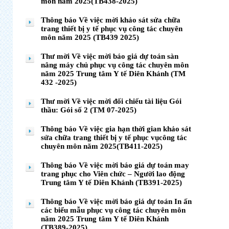
môn năm 2025(TB438-2025)
Thông báo Về việc mời khảo sát sửa chữa
trang thiết bị y tế phục vụ công tác chuyên
môn năm 2025 (TB439 2025)
Thư mời Về việc mời báo giá dự toán sàn
nâng máy chủ phục vụ công tác chuyên môn
năm 2025 Trung tâm Y tế Diên Khánh (TM
432 -2025)
Thư mời Về việc mời đối chiếu tài liệu Gói
thầu: Gói số 2 (TM 07-2025)
Thông báo Về việc gia hạn thời gian khảo sát
sửa chữa trang thiết bị y tế phục vụcông tác
chuyên môn năm 2025(TB411-2025)
Thông báo Về việc mời báo giá dự toán may
trang phục cho Viên chức – Người lao động
Trung tâm Y tế Diên Khánh (TB391-2025)
Thông báo Về việc mời báo giá dự toán In ấn
các biểu mẫu phục vụ công tác chuyên môn
năm 2025 Trung tâm Y tế Diên Khánh
(TB389-2025)