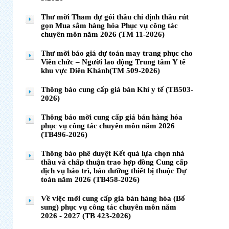
Thư mời Tham dự gói thầu chỉ định thầu rút
gọn Mua sắm hàng hóa Phục vụ công tác
chuyên môn năm 2026 (TM 11-2026)
Thư mời báo giá dự toán may trang phục cho
Viên chức – Người lao động Trung tâm Y tế
khu vực Diên Khánh(TM 509-2026)
Thông báo cung cấp giá bán Khí y tế (TB503-
2026)
Thông báo mời cung cấp giá bán hàng hóa
phục vụ công tác chuyên môn năm 2026
(TB496-2026)
Thông báo phê duyệt Kết quả lựa chọn nhà
thầu và chấp thuận trao hợp đồng Cung cấp
dịch vụ bảo trì, bảo dưỡng thiết bị thuộc Dự
toán năm 2026 (TB458-2026)
Về việc mời cung cấp giá bán hàng hóa (Bổ
sung) phục vụ công tác chuyên môn năm
2026 - 2027 (TB 423-2026)