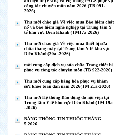
án điện tử (EMR) và Hệ thống PACS phục vụ
công tác chuyên môn năm 2026 (TB 991-
2026)
Thư mời chào giá Về việc mua Bảo hiểm chát
nổ và bảo hiểm nghề nghiệp tại Trung tâm Y
tế khu vực Diên Khánh (TM17a 2026)
Thư mời chào giá Về việc mua thiết bị sửa
chữa thang máy tại Trung tâm Y tế khu vực
Diên Khánh(20a -2026)
mời cung cấp dịch vụ sửa chữa Trang thiết bị
phục vụ công tác chuyên môn (TB 922-2026)
Thư mời cung cấp hàng hóa phục vụ khám
sức khỏe toàn dân năm 2026(TM 21a-2026)
Thư mời Hệ thống Báo động đỏ nội viện tại
Trung tâm Y tế khu vực Diên Khánh(TM 19a
-2026)
BẢNG THÔNG TIN THUỐC THÁNG
5.2026