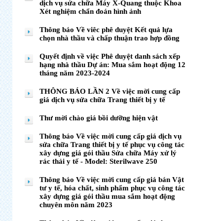
dịch vụ sửa chữa Máy X-Quang thuộc Khoa
Xét nghiệm chẩn đoán hình ảnh
Thông báo Về viêc phê duyệt Kết quả lựa
chọn nhà thầu và chấp thuận trao hợp đồng
Quyết định về việc Phê duyệt danh sách xếp
hạng nhà thầu Dự án: Mua sắm hoạt động 12
tháng năm 2023-2024
THÔNG BÁO LẦN 2 Về việc mời cung cấp
giá dịch vụ sửa chữa Trang thiết bị y tế
Thư mời chào giá bồi dưỡng hiện vật
Thông báo Về việc mời cung cấp giá dịch vụ
sửa chữa Trang thiết bị y tế phục vụ công tác
xây dựng giá gói thầu Sửa chữa Máy xử lý
rác thải y tế - Model: Sterilwave 250
Thông báo Về việc mời cung cấp giá bán Vật
tư y tế, hóa chất, sinh phẩm phục vụ công tác
xây dựng giá gói thầu mua sắm hoạt động
chuyên môn năm 2023