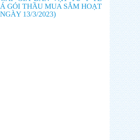
IÁ GÓI THẦU MUA SẮM HOẠT
GÀY 13/3/2023)