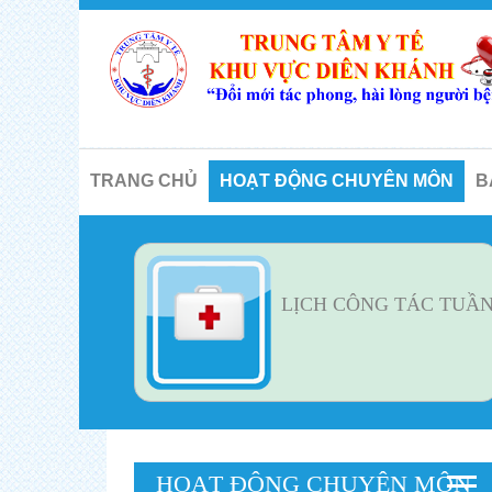
TRANG CHỦ
HOẠT ĐỘNG CHUYÊN MÔN
B
LỊCH CÔNG TÁC TUẦ
HOẠT ĐỘNG CHUYÊN MÔN