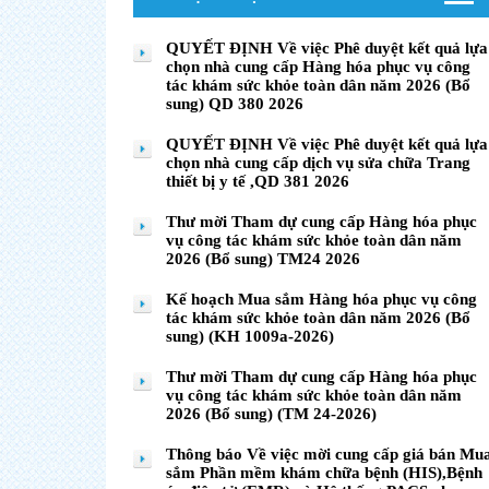
QUYẾT ĐỊNH Về việc Phê duyệt kết quả lựa
chọn nhà cung cấp Hàng hóa phục vụ công
tác khám sức khỏe toàn dân năm 2026 (Bổ
sung) QD 380 2026
QUYẾT ĐỊNH Về việc Phê duyệt kết quả lựa
chọn nhà cung cấp dịch vụ sửa chữa Trang
thiết bị y tế ,QD 381 2026
Thư mời Tham dự cung cấp Hàng hóa phục
vụ công tác khám sức khỏe toàn dân năm
2026 (Bổ sung) TM24 2026
Kế hoạch Mua sắm Hàng hóa phục vụ công
tác khám sức khỏe toàn dân năm 2026 (Bổ
sung) (KH 1009a-2026)
Thư mời Tham dự cung cấp Hàng hóa phục
vụ công tác khám sức khỏe toàn dân năm
2026 (Bổ sung) (TM 24-2026)
Thông báo Về việc mời cung cấp giá bán Mu
sắm Phần mềm khám chữa bệnh (HIS),Bệnh