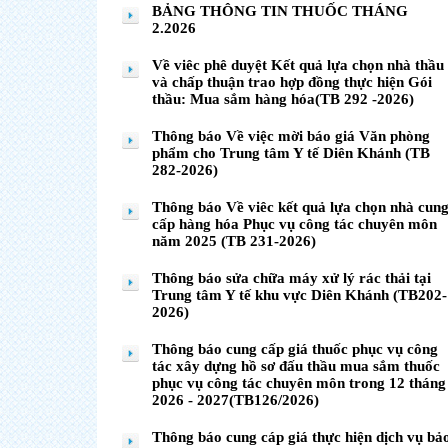
BẢNG THÔNG TIN THUỐC THÁNG
2.2026
Về viêc phê duyệt Kết quả lựa chọn nhà thầu
và chấp thuận trao hợp đồng thực hiện Gói
thầu: Mua sắm hàng hóa(TB 292 -2026)
Thông báo Về việc mời báo giá Văn phòng
phẩm cho Trung tâm Y tế Diên Khánh (TB
282-2026)
Thông báo Về viêc kết quả lựa chọn nhà cun
cấp hàng hóa Phục vụ công tác chuyên môn
năm 2025 (TB 231-2026)
Thông báo sửa chữa máy xử lý rác thải tại
Trung tâm Y tế khu vực Diên Khánh (TB202-
2026)
Thông báo cung cấp giá thuốc phục vụ công
tác xây dựng hồ sơ đấu thầu mua sắm thuốc
phục vụ công tác chuyên môn trong 12 tháng
2026 - 2027(TB126/2026)
Thông báo cung cáp giá thực hiện dịch vụ bả