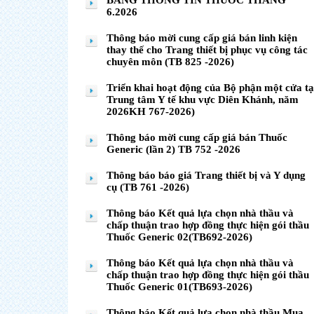
BẢNG THÔNG TIN THUỐC THÁNG
6.2026
Thông báo mời cung cấp giá bán linh kiện
thay thế cho Trang thiết bị phục vụ công tác
chuyên môn (TB 825 -2026)
Triển khai hoạt động của Bộ phận một cửa tạ
Trung tâm Y tế khu vực Diên Khánh, năm
2026KH 767-2026)
Thông báo mời cung cấp giá bán Thuốc
Generic (lần 2) TB 752 -2026
Thông báo báo giá Trang thiết bị và Y dụng
cụ (TB 761 -2026)
Thông báo Kết quả lựa chọn nhà thầu và
chấp thuận trao hợp đồng thực hiện gói thầu
Thuốc Generic 02(TB692-2026)
Thông báo Kết quả lựa chọn nhà thầu và
chấp thuận trao hợp đồng thực hiện gói thầu
Thuốc Generic 01(TB693-2026)
Thông báo Kết quả lựa chọn nhà thầu Mua