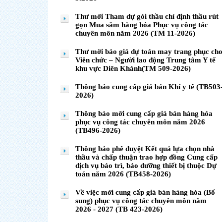
Thư mời Tham dự gói thầu chỉ định thầu rút
gọn Mua sắm hàng hóa Phục vụ công tác
chuyên môn năm 2026 (TM 11-2026)
Thư mời báo giá dự toán may trang phục ch
Viên chức – Người lao động Trung tâm Y tế
khu vực Diên Khánh(TM 509-2026)
Thông báo cung cấp giá bán Khí y tế (TB503
2026)
Thông báo mời cung cấp giá bán hàng hóa
phục vụ công tác chuyên môn năm 2026
(TB496-2026)
Thông báo phê duyệt Kết quả lựa chọn nhà
thầu và chấp thuận trao hợp đồng Cung cấp
dịch vụ bảo trì, bảo dưỡng thiết bị thuộc Dự
toán năm 2026 (TB458-2026)
Về việc mời cung cấp giá bán hàng hóa (Bổ
sung) phục vụ công tác chuyên môn năm
2026 - 2027 (TB 423-2026)