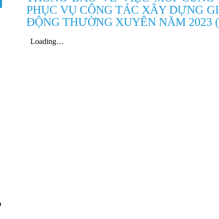
PHỤC VỤ CÔNG TÁC XÂY DỰNG G
ĐỘNG THƯỜNG XUYÊN NĂM 2023 (N
a