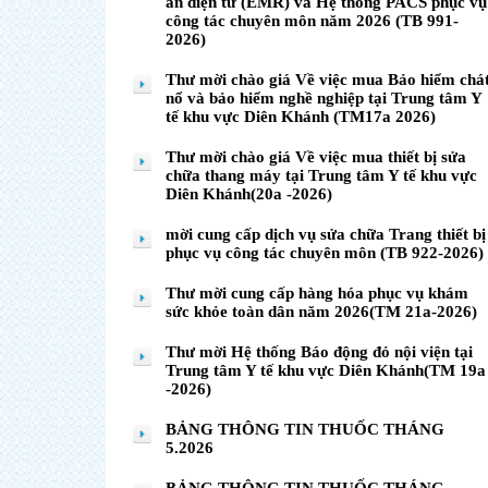
án điện tử (EMR) và Hệ thống PACS phục vụ
công tác chuyên môn năm 2026 (TB 991-
2026)
Thư mời chào giá Về việc mua Bảo hiểm chá
nổ và bảo hiểm nghề nghiệp tại Trung tâm Y
tế khu vực Diên Khánh (TM17a 2026)
Thư mời chào giá Về việc mua thiết bị sửa
chữa thang máy tại Trung tâm Y tế khu vực
Diên Khánh(20a -2026)
mời cung cấp dịch vụ sửa chữa Trang thiết bị
phục vụ công tác chuyên môn (TB 922-2026)
Thư mời cung cấp hàng hóa phục vụ khám
sức khỏe toàn dân năm 2026(TM 21a-2026)
Thư mời Hệ thống Báo động đỏ nội viện tại
Trung tâm Y tế khu vực Diên Khánh(TM 19a
-2026)
BẢNG THÔNG TIN THUỐC THÁNG
5.2026