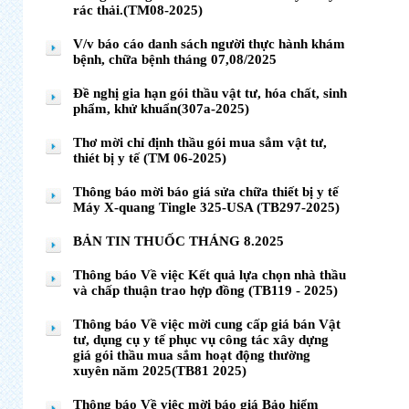
rác thải.(TM08-2025)
V/v báo cáo danh sách người thực hành khám
bệnh, chữa bệnh tháng 07,08/2025
Đề nghị gia hạn gói thầu vật tư, hóa chất, sinh
phẩm, khử khuẩn(307a-2025)
Thơ mời chỉ định thầu gói mua sắm vật tư,
thiét bị y tế (TM 06-2025)
Thông báo mời báo giá sửa chữa thiết bị y tế
Máy X-quang Tingle 325-USA (TB297-2025)
BẢN TIN THUỐC THÁNG 8.2025
Thông báo Về việc Kết quả lựa chọn nhà thầu
và chấp thuận trao hợp đồng (TB119 - 2025)
Thông báo Về việc mời cung cấp giá bán Vật
tư, dụng cụ y tế phục vụ công tác xây dựng
giá gói thầu mua sắm hoạt động thường
xuyên năm 2025(TB81 2025)
Thông báo Về việc mời báo giá Bảo hiểm