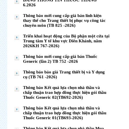
BẢNG THÔNG TIN THUỐC THÁNG
6.2026
Thông báo mời cung cấp giá bán linh kiện
thay thế cho Trang thiết bị phục vụ công tác
chuyên môn (TB 825 -2026)
Triển khai hoạt động của Bộ phận một cửa tại
Trung tâm Y tế khu vực Diên Khánh, năm
2026KH 767-2026)
Thông báo mời cung cấp giá bán Thuốc
Generic (lần 2) TB 752 -2026
Thông báo báo giá Trang thiết bị và Y dụng
cụ (TB 761 -2026)
Thông báo Kết quả lựa chọn nhà thầu và
chấp thuận trao hợp đồng thực hiện gói thầu
Thuốc Generic 02(TB692-2026)
Thông báo Kết quả lựa chọn nhà thầu và
chấp thuận trao hợp đồng thực hiện gói thầu
Thuốc Generic 01(TB693-2026)
Thông báo Kết quả lựa chọn nhà thầu Mua