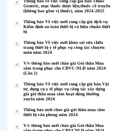
Thông báo về việc cung cáp giá bán Thuốc
Generic, mục thuốc dược liệu,thuốc cổ truyền
(không bao gồm vị thuốc), năm 2024-2025
Thông báo Về việc mời cung cấp giá dịch vụ
Kiểm định an toàn thiết bị và hiệu chuẩn thiết
bị
Thông báo Về việc mời khảo sát sửa chữa
trang thiết bị y tế phục vụ công tác chuyên
môn năm 2024
V/v thông báo mời chào giá Gói thầu Mua
sắm trang phục cho CBVC-NLĐ năm 2024
(Lần 2)
Thông báo Về việc mời cung cấp giá bán Vật
tư, dụng cụ y tế phục vụ công tác xây dựng
giá gói thầu mua sắm hoạt động thường
xuyên năm 2024
Thông báo mời chào giá gói thầu mua sắm
thiết bị văn phòng năm 2024
V/v thông báo mời chào giá Gói thầu Mua
sắm trang phục cho CBVCNLĐ năm 2024