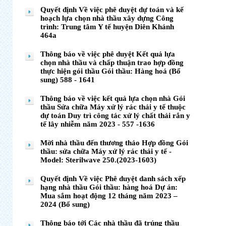
Quyết định Về việc phê duyệt dự toán và kế
hoạch lựa chọn nhà thầu xây dựng Công
trình: Trung tâm Y tế huyện Diên Khánh
464a
Thông báo về việc phê duyệt Kết quả lựa
chọn nhà thầu và chấp thuận trao hợp đồng
thực hiện gói thầu Gói thầu: Hàng hoá (Bổ
sung) 588 - 1641
Thông báo về việc kết quả lựa chọn nhà Gói
thầu Sửa chữa Máy xử lý rác thải y tế thuộc
dự toán Duy trì công tác xử lý chất thải rắn y
tế lây nhiễm năm 2023 - 557 -1636
Mời nhà thầu đến thương thảo Hợp đồng Gói
thầu: sửa chữa Máy xử lý rác thải y tế -
Model: Sterilwave 250.(2023-1603)
Quyết định Về việc Phê duyệt danh sách xếp
hạng nhà thầu Gói thầu: hàng hoá Dự án:
Mua sắm hoạt động 12 tháng năm 2023 –
2024 (Bổ sung)
Thông báo tới Các nhà thầu đã trúng thầu