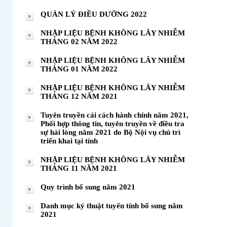
QUẢN LÝ ĐIỀU DƯỠNG 2022
NHẬP LIỆU BỆNH KHÔNG LÂY NHIỄM
THÁNG 02 NĂM 2022
NHẬP LIỆU BỆNH KHÔNG LÂY NHIỄM
THÁNG 01 NĂM 2022
NHẬP LIỆU BỆNH KHÔNG LÂY NHIỄM
THÁNG 12 NĂM 2021
Tuyên truyền cải cách hành chính năm 2021,
Phối hợp thông tin, tuyên truyền về điều tra
sự hài lòng năm 2021 do Bộ Nội vụ chủ trì
triển khai tại tỉnh
NHẬP LIỆU BỆNH KHÔNG LÂY NHIỄM
THÁNG 11 NĂM 2021
Quy trình bổ sung năm 2021
Danh mục kỷ thuật tuyến tỉnh bổ sung năm
2021