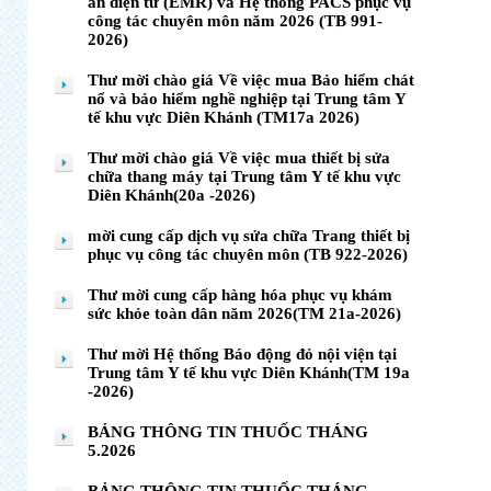
án điện tử (EMR) và Hệ thống PACS phục vụ
công tác chuyên môn năm 2026 (TB 991-
2026)
Thư mời chào giá Về việc mua Bảo hiểm chát
nổ và bảo hiểm nghề nghiệp tại Trung tâm Y
tế khu vực Diên Khánh (TM17a 2026)
Thư mời chào giá Về việc mua thiết bị sửa
chữa thang máy tại Trung tâm Y tế khu vực
Diên Khánh(20a -2026)
mời cung cấp dịch vụ sửa chữa Trang thiết bị
phục vụ công tác chuyên môn (TB 922-2026)
Thư mời cung cấp hàng hóa phục vụ khám
sức khỏe toàn dân năm 2026(TM 21a-2026)
Thư mời Hệ thống Báo động đỏ nội viện tại
Trung tâm Y tế khu vực Diên Khánh(TM 19a
-2026)
BẢNG THÔNG TIN THUỐC THÁNG
5.2026