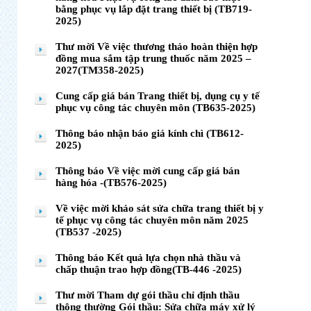
bằng phục vụ lắp đặt trang thiết bị (TB719-
2025)
Thư mời Về việc thương thảo hoàn thiện hợp
đồng mua sắm tập trung thuốc năm 2025 –
2027(TM358-2025)
Cung cấp giá bán Trang thiết bị, dụng cụ y tế
phục vụ công tác chuyên môn (TB635-2025)
Thông báo nhận báo giá kính chì (TB612-
2025)
Thông báo Về việc mời cung cấp giá bán
hàng hóa -(TB576-2025)
Về việc mời khảo sát sửa chữa trang thiết bị y
tế phục vụ công tác chuyên môn năm 2025
(TB537 -2025)
Thông báo Kết quả lựa chọn nhà thầu và
chấp thuận trao hợp đồng(TB-446 -2025)
Thư mời Tham dự gói thầu chỉ định thầu
thông thường Gói thầu: Sửa chữa máy xử lý