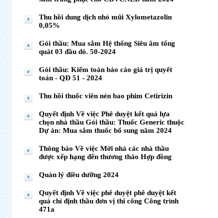
Thu hồi dung dịch nhỏ mũi Xylometazolin
0,05%
Gói thầu: Mua sắm Hệ thống Siêu âm tổng
quát 03 đầu dò. 50-2024
Gói thầu: Kiểm toán báo cáo giá trị quyết
toán - QĐ 51 - 2024
Thu hồi thuốc viên nén bao phim Cetirizin
Quyết định Về việc Phê duyệt kết quả lựa
chọn nhà thầu Gói thầu: Thuốc Generic thuộc
Dự án: Mua sắm thuốc bổ sung năm 2024
Thông báo Về việc Mời nhà các nhà thầu
được xếp hạng đến thương thảo Hợp đồng
Quản lý điều dưỡng 2024
Quyết định Về việc phê duyệt phê duyệt kết
quả chỉ định thầu đơn vị thi công Công trình
471a