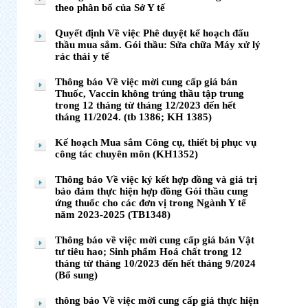
theo phân bổ của Sở Y tế
Quyết định Về việc Phê duyệt kế hoạch đấu
thầu mua sắm. Gói thầu: Sửa chữa Máy xử lý
rác thải y tế
Thông báo Về việc mời cung cấp giá bán
Thuốc, Vaccin không trúng thầu tập trung
trong 12 tháng từ tháng 12/2023 đến hết
tháng 11/2024. (tb 1386; KH 1385)
Kế hoạch Mua sắm Công cụ, thiết bị phục vụ
công tác chuyên môn (KH1352)
Thông báo Về việc ký kết hợp đồng và giá trị
bảo đảm thực hiện hợp đồng Gói thầu cung
ứng thuốc cho các đơn vị trong Ngành Y tế
năm 2023-2025 (TB1348)
Thông báo về việc mời cung cấp giá bán Vật
tư tiêu hao; Sinh phẩm Hoá chất trong 12
tháng từ tháng 10/2023 đến hết tháng 9/2024
(Bổ sung)
thông báo Về việc mời cung cấp giá thực hiện