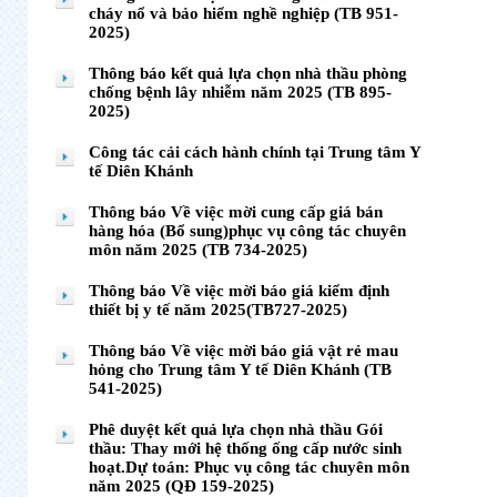
cháy nổ và bảo hiểm nghề nghiệp (TB 951-
2025)
Thông báo kết quả lựa chọn nhà thầu phòng
chống bệnh lây nhiễm năm 2025 (TB 895-
2025)
Công tác cải cách hành chính tại Trung tâm Y
tế Diên Khánh
Thông báo Về việc mời cung cấp giá bán
hàng hóa (Bổ sung)phục vụ công tác chuyên
môn năm 2025 (TB 734-2025)
Thông báo Về việc mời báo giá kiểm định
thiết bị y tế năm 2025(TB727-2025)
Thông báo Về việc mời báo giá vật rẻ mau
hỏng cho Trung tâm Y tế Diên Khánh (TB
541-2025)
Phê duyệt kết quả lựa chọn nhà thầu Gói
thầu: Thay mới hệ thống ống cấp nước sinh
hoạt.Dự toán: Phục vụ công tác chuyên môn
năm 2025 (QĐ 159-2025)