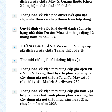
dịch vụ sửa chữa Máy X-Quang thuộc Khoa
Xét nghiệm chẩn đoán hình ảnh
Thông báo Về viêc phê duyệt Kết quả lựa
chọn nhà thầu và chấp thuận trao hợp đồng
Quyết định về việc Phê duyệt danh sách xếp
hạng nhà thầu Dự án: Mua sắm hoạt động 12
tháng năm 2023-2024
THÔNG BÁO LẦN 2 Về việc mời cung cấp
giá dịch vụ sửa chữa Trang thiết bị y tế
Thư mời chào giá bồi dưỡng hiện vật
Thông báo Về việc mời cung cấp giá dịch vụ
sửa chữa Trang thiết bị y tế phục vụ công tác
xây dựng giá gói thầu Sửa chữa Máy xử lý
rác thải y tế - Model: Sterilwave 250
Thông báo Về việc mời cung cấp giá bán Vật
tư y tế, hóa chất, sinh phẩm phục vụ công tác
xây dựng giá gói thầu mua sắm hoạt động
chuyên môn năm 2023