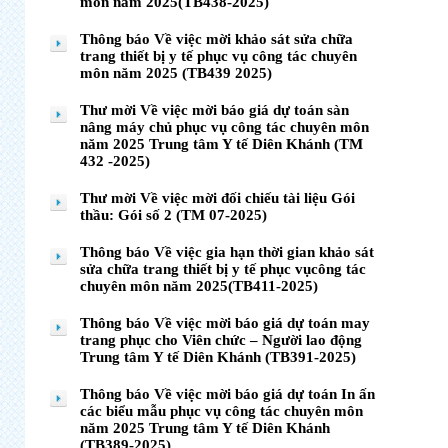
môn năm 2025(TB438-2025)
Thông báo Về việc mời khảo sát sửa chữa
trang thiết bị y tế phục vụ công tác chuyên
môn năm 2025 (TB439 2025)
Thư mời Về việc mời báo giá dự toán sàn
nâng máy chủ phục vụ công tác chuyên môn
năm 2025 Trung tâm Y tế Diên Khánh (TM
432 -2025)
Thư mời Về việc mời đối chiếu tài liệu Gói
thầu: Gói số 2 (TM 07-2025)
Thông báo Về việc gia hạn thời gian khảo sát
sửa chữa trang thiết bị y tế phục vụcông tác
chuyên môn năm 2025(TB411-2025)
Thông báo Về việc mời báo giá dự toán may
trang phục cho Viên chức – Người lao động
Trung tâm Y tế Diên Khánh (TB391-2025)
Thông báo Về việc mời báo giá dự toán In ấn
các biểu mẫu phục vụ công tác chuyên môn
năm 2025 Trung tâm Y tế Diên Khánh
(TB389-2025)