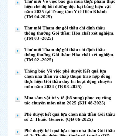
Thư mời Về việc báo giá mua thực phẩm thực
hiện chế độ bồi dưỡng độc hại bằng hiện vật
năm 2025 tại Trung tâm Y tế Diên Khánh
(TM 04-2025)
Thư mời Tham dự gói thầu chỉ định thầu
thông thường Gói thầu: Hóa chất xét nghiệm.
(TM 03 -2025)
Thư mời Tham dự gói thầu chỉ định thầu
thông thường Gói thầu: Hóa chất xét nghiệm.
(TM 02 -2025)
Thông báo Về việc phê duyệt Kết quả lựa
chọn nhà thầu và chấp thuận trao hợp đồng
thực hiện Gói thầu duy trì hoạt động chuyên
môn năm 2024 (TB 08-2025)
Mua sắm vật tư y tế (bổ sung) phục vụ công
tác chuyên môn năm 2025 (KH 48-2025)
Phê duyệt kết quả lựa chọn nhà thầu Gói thầu
số 2: Thuốc Generic (QĐ 06-2025)
Phê duyệt kết quả lựa chọn nhà thầu Gói thầu
số 2: Thuốc dược liệu, thuốc cổ truyền (QĐ