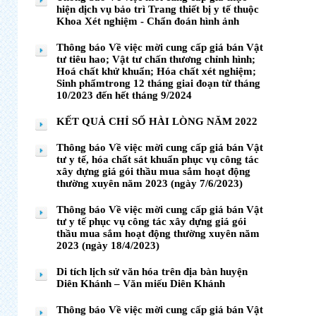
hiện dịch vụ bảo trì Trang thiết bị y tế thuộc
Khoa Xét nghiệm - Chẩn đoán hình ảnh
Thông báo Về việc mời cung cấp giá bán Vật
tư tiêu hao; Vật tư chấn thương chỉnh hình;
Hoá chất khử khuẩn; Hóa chất xét nghiệm;
Sinh phẩmtrong 12 tháng giai đoạn từ tháng
10/2023 đến hết tháng 9/2024
KẾT QUẢ CHỈ SỐ HÀI LÒNG NĂM 2022
Thông báo Về việc mời cung cấp giá bán Vật
tư y tế, hóa chất sát khuẩn phục vụ công tác
xây dựng giá gói thầu mua sắm hoạt động
thường xuyên năm 2023 (ngày 7/6/2023)
Thông báo Về việc mời cung cấp giá bán Vật
tư y tế phục vụ công tác xây dựng giá gói
thầu mua sắm hoạt động thường xuyên năm
2023 (ngày 18/4/2023)
Di tích lịch sử văn hóa trên địa bàn huyện
Diên Khánh – Văn miếu Diên Khánh
Thông báo Về việc mời cung cấp giá bán Vật