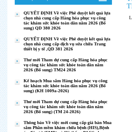
T
QUYẾT ĐỊNH Về việc Phê duyệt kết quả lựa
chọn nhà cung cấp Hàng hóa phục vụ công
tác khám sức khỏe toàn dân năm 2026 (Bổ
sung) QD 380 2026
QUYẾT ĐỊNH Về việc Phê duyệt kết quả lựa
chọn nhà cung cấp dịch vụ sửa chữa Trang
thiết bị y tế ,QD 381 2026
Thư mời Tham dự cung cấp Hàng hóa phục
vụ công tác khám sức khỏe toàn dân năm
2026 (Bổ sung) TM24 2026
Kế hoạch Mua sắm Hàng hóa phục vụ công
tác khám sức khỏe toàn dân năm 2026 (Bổ
sung) (KH 1009a-2026)
Thư mời Tham dự cung cấp Hàng hóa phục
vụ công tác khám sức khỏe toàn dân năm
2026 (Bổ sung) (TM 24-2026)
Thông báo Về việc mời cung cấp giá bán Mua
sắm Phần mềm khám chữa bệnh (HIS),Bệnh