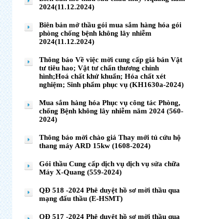
2024(11.12.2024)
Biên bản mở thầu gói mua sắm hàng hóa gói
phòng chống bệnh không lây nhiễm
2024(11.12.2024)
Thông báo Về việc mời cung cấp giá bán Vật
tư tiêu hao; Vật tư chấn thương chỉnh
hình;Hoá chất khử khuẩn; Hóa chất xét
nghiệm; Sinh phẩm phục vụ (KH1630a-2024)
Mua sắm hàng hóa Phục vụ công tác Phòng,
chống Bệnh không lây nhiễm năm 2024 (560-
2024)
Thông báo mời chào giá Thay mới tủ cứu hộ
thang máy ARD 15kw (1608-2024)
Gói thầu Cung cấp dịch vụ dịch vụ sửa chữa
Máy X-Quang (559-2024)
QĐ 518 -2024 Phê duyệt hồ sơ mời thầu qua
mạng đấu thầu (E-HSMT)
QĐ 517 -2024 Phê duyệt hồ sơ mời thầu qua