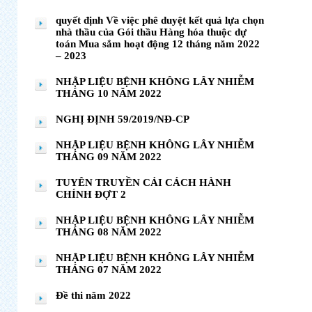
quyết định Về việc phê duyệt kết quả lựa chọn
nhà thầu của Gói thầu Hàng hóa thuộc dự
toán Mua sắm hoạt động 12 tháng năm 2022
– 2023
NHẬP LIỆU BỆNH KHÔNG LÂY NHIỄM
THÁNG 10 NĂM 2022
NGHỊ ĐỊNH 59/2019/NĐ-CP
NHẬP LIỆU BỆNH KHÔNG LÂY NHIỄM
THÁNG 09 NĂM 2022
TUYÊN TRUYỀN CẢI CÁCH HÀNH
CHÍNH ĐỢT 2
NHẬP LIỆU BỆNH KHÔNG LÂY NHIỄM
THÁNG 08 NĂM 2022
NHẬP LIỆU BỆNH KHÔNG LÂY NHIỄM
THÁNG 07 NĂM 2022
Đề thi năm 2022