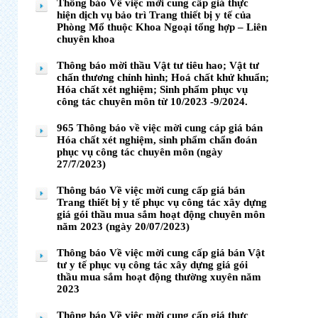
Thông báo Về việc mời cung cấp giá thực
hiện dịch vụ bảo trì Trang thiết bị y tế của
Phòng Mổ thuộc Khoa Ngoại tổng hợp – Liên
chuyên khoa
Thông báo mời thầu Vật tư tiêu hao; Vật tư
chấn thương chỉnh hình; Hoá chất khử khuẩn;
Hóa chất xét nghiệm; Sinh phẩm phục vụ
công tác chuyên môn từ 10/2023 -9/2024.
965 Thông báo về việc mời cung cáp giá bán
Hóa chất xét nghiệm, sinh phẩm chẩn đoán
phục vụ công tác chuyên môn (ngày
27/7/2023)
Thông báo Về việc mời cung cấp giá bán
Trang thiết bị y tế phục vụ công tác xây dựng
giá gói thầu mua sắm hoạt động chuyên môn
năm 2023 (ngày 20/07/2023)
Thông báo Về việc mời cung cấp giá bán Vật
tư y tế phục vụ công tác xây dựng giá gói
thầu mua sắm hoạt động thường xuyên năm
2023
Thông báo Về việc mời cung cấp giá thực