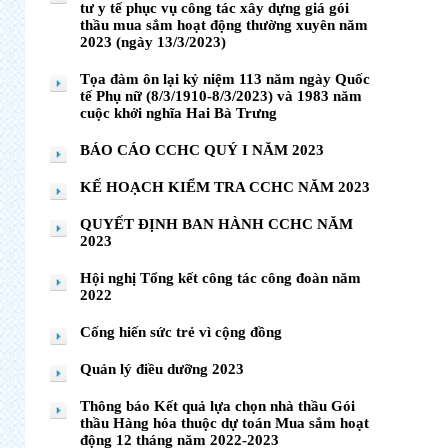
tư y tế phục vụ công tác xây dựng giá gói
thầu mua sắm hoạt động thường xuyên năm
2023 (ngày 13/3/2023)
Tọa đàm ôn lại kỷ niệm 113 năm ngày Quốc
tế Phụ nữ (8/3/1910-8/3/2023) và 1983 năm
cuộc khởi nghĩa Hai Bà Trưng
BÁO CÁO CCHC QUÝ I NĂM 2023
KẾ HOẠCH KIỂM TRA CCHC NĂM 2023
QUYẾT ĐỊNH BAN HÀNH CCHC NĂM
2023
Hội nghị Tổng kết công tác công đoàn năm
2022
Cống hiến sức trẻ vì cộng đồng
Quản lý điều dưỡng 2023
Thông báo Kết quả lựa chọn nhà thầu Gói
thầu Hàng hóa thuộc dự toán Mua sắm hoạt
động 12 tháng năm 2022-2023