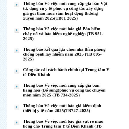
Thông báo Về việc mời cung cấp giá bán Vật
tư, dụng cụ y tế phục vụ công tác xây dựng
giá gói thầu mua sắm hoạt động thường
xuyên năm 2025(TB81 2025)
Thông báo Về việc mời báo giá Bảo hiểm
cháy nổ và bảo hiểm nghề nghiệp (TB 951-
2025)
Thông báo kết quả lựa chọn nhà thầu phòng
chống bệnh lây nhiễm năm 2025 (TB 895-
2025)
Công tác cải cách hành chính tại Trung tâm Y
tế Diên Khánh
Thông báo Về việc mời cung cấp giá bán
hàng hóa (Bổ sung)phục vụ công tác chuyên
môn năm 2025 (TB 734-2025)
Thông báo Về việc mời báo giá kiểm định
thiết bị y tế năm 2025(TB727-2025)
Thông báo Về việc mời báo giá vật rẻ mau
hỏng cho Trung tâm Y tế Diên Khánh (TB