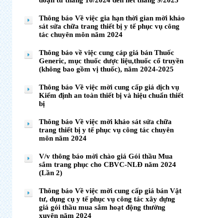
đoạn từ tháng 10/2024 đến hết tháng 9/2025
Thông báo Về việc gia hạn thời gian mời khảo
sát sửa chữa trang thiết bị y tế phục vụ công
tác chuyên môn năm 2024
Thông báo về việc cung cáp giá bán Thuốc
Generic, mục thuốc dược liệu,thuốc cổ truyền
(không bao gồm vị thuốc), năm 2024-2025
Thông báo Về việc mời cung cấp giá dịch vụ
Kiểm định an toàn thiết bị và hiệu chuẩn thiết
bị
Thông báo Về việc mời khảo sát sửa chữa
trang thiết bị y tế phục vụ công tác chuyên
môn năm 2024
V/v thông báo mời chào giá Gói thầu Mua
sắm trang phục cho CBVC-NLĐ năm 2024
(Lần 2)
Thông báo Về việc mời cung cấp giá bán Vật
tư, dụng cụ y tế phục vụ công tác xây dựng
giá gói thầu mua sắm hoạt động thường
xuyên năm 2024