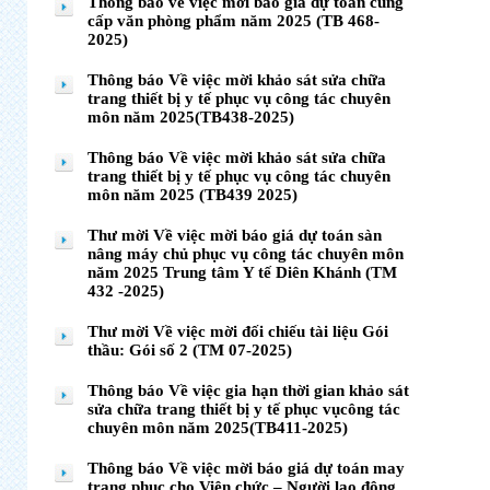
Thông báo về việc mời báo giá dự toán cung
cấp văn phòng phẩm năm 2025 (TB 468-
2025)
Thông báo Về việc mời khảo sát sửa chữa
trang thiết bị y tế phục vụ công tác chuyên
môn năm 2025(TB438-2025)
Thông báo Về việc mời khảo sát sửa chữa
trang thiết bị y tế phục vụ công tác chuyên
môn năm 2025 (TB439 2025)
Thư mời Về việc mời báo giá dự toán sàn
nâng máy chủ phục vụ công tác chuyên môn
năm 2025 Trung tâm Y tế Diên Khánh (TM
432 -2025)
Thư mời Về việc mời đối chiếu tài liệu Gói
thầu: Gói số 2 (TM 07-2025)
Thông báo Về việc gia hạn thời gian khảo sát
sửa chữa trang thiết bị y tế phục vụcông tác
chuyên môn năm 2025(TB411-2025)
Thông báo Về việc mời báo giá dự toán may
trang phục cho Viên chức – Người lao động