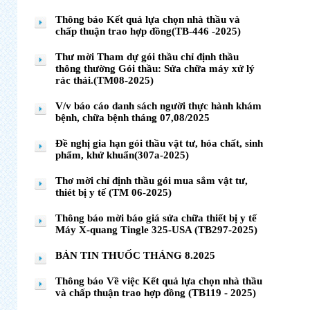
Thông báo Kết quả lựa chọn nhà thầu và
chấp thuận trao hợp đồng(TB-446 -2025)
Thư mời Tham dự gói thầu chỉ định thầu
thông thường Gói thầu: Sửa chữa máy xử lý
rác thải.(TM08-2025)
V/v báo cáo danh sách người thực hành khám
bệnh, chữa bệnh tháng 07,08/2025
Đề nghị gia hạn gói thầu vật tư, hóa chất, sinh
phẩm, khử khuẩn(307a-2025)
Thơ mời chỉ định thầu gói mua sắm vật tư,
thiét bị y tế (TM 06-2025)
Thông báo mời báo giá sửa chữa thiết bị y tế
Máy X-quang Tingle 325-USA (TB297-2025)
BẢN TIN THUỐC THÁNG 8.2025
Thông báo Về việc Kết quả lựa chọn nhà thầu
và chấp thuận trao hợp đồng (TB119 - 2025)