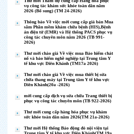
Thư mời Tham dự cung cấp Hàng hóa phục
vụ công tác khám sức khỏe toàn dân năm
2026 (Bổ sung) (TM 24-2026)
Thông báo Về việc mời cung cấp giá bán Mua
sắm Phần mềm khám chữa bệnh (HIS),Bệnh
án điện tử (EMR) và Hệ thống PACS phục vụ
công tác chuyên môn năm 2026 (TB 991-
2026)
Thư mời chào giá Về việc mua Bảo hiểm chát
nổ và bảo hiểm nghề nghiệp tại Trung tâm Y
tế khu vực Diên Khánh (TM17a 2026)
Thư mời chào giá Về việc mua thiết bị sửa
chữa thang máy tại Trung tâm Y tế khu vực
Diên Khánh(20a -2026)
mời cung cấp dịch vụ sửa chữa Trang thiết bị
phục vụ công tác chuyên môn (TB 922-2026)
Thư mời cung cấp hàng hóa phục vụ khám
sức khỏe toàn dân năm 2026(TM 21a-2026)
Thư mời Hệ thống Báo động đỏ nội viện tại
Trung tâm Y tế khu vực Diên Khánh(TM 19a