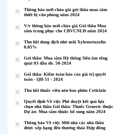
Thông báo mời chào giá gói thầu mua sắm
thiết bị văn phòng năm 2024
V/v thông báo mời chào giá Gói thầu Mua
sắm trang phục cho CBVCNLĐ năm 2024
Thu hồi dung dịch nhỏ mũi Xylometazolin
0,05%
Gói thầu: Mua sắm Hệ thống Siêu âm tổng
quát 03 đầu dò. 50-2024
Gói thầu: Kiểm toán báo cáo giá trị quyết
toán - QĐ 51 - 2024
Thu hồi thuốc viên nén bao phim Cetirizin
Quyết định Về việc Phê duyệt kết quả lựa
chọn nhà thầu Gói thầu: Thuốc Generic thuộc
Dự án: Mua sắm thuốc bổ sung năm 2024
Thông báo Về việc Mời nhà các nhà thầu
được xếp hạng đến thương thảo Hợp đồng