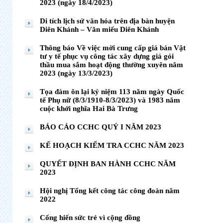
2023 (ngày 18/4/2023)
Di tích lịch sử văn hóa trên địa bàn huyện
Diên Khánh – Văn miếu Diên Khánh
Thông báo Về việc mời cung cấp giá bán Vật
tư y tế phục vụ công tác xây dựng giá gói
thầu mua sắm hoạt động thường xuyên năm
2023 (ngày 13/3/2023)
Tọa đàm ôn lại kỷ niệm 113 năm ngày Quốc
tế Phụ nữ (8/3/1910-8/3/2023) và 1983 năm
cuộc khởi nghĩa Hai Bà Trưng
BÁO CÁO CCHC QUÝ I NĂM 2023
KẾ HOẠCH KIỂM TRA CCHC NĂM 2023
QUYẾT ĐỊNH BAN HÀNH CCHC NĂM
2023
Hội nghị Tổng kết công tác công đoàn năm
2022
Cống hiến sức trẻ vì cộng đồng