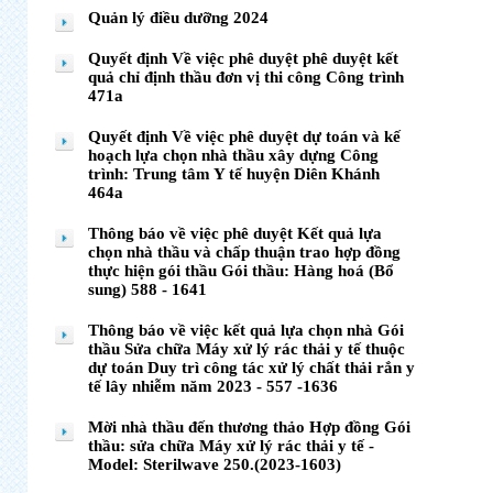
Quản lý điều dưỡng 2024
Quyết định Về việc phê duyệt phê duyệt kết
quả chỉ định thầu đơn vị thi công Công trình
471a
Quyết định Về việc phê duyệt dự toán và kế
hoạch lựa chọn nhà thầu xây dựng Công
trình: Trung tâm Y tế huyện Diên Khánh
464a
Thông báo về việc phê duyệt Kết quả lựa
chọn nhà thầu và chấp thuận trao hợp đồng
thực hiện gói thầu Gói thầu: Hàng hoá (Bổ
sung) 588 - 1641
Thông báo về việc kết quả lựa chọn nhà Gói
thầu Sửa chữa Máy xử lý rác thải y tế thuộc
dự toán Duy trì công tác xử lý chất thải rắn y
tế lây nhiễm năm 2023 - 557 -1636
Mời nhà thầu đến thương thảo Hợp đồng Gói
thầu: sửa chữa Máy xử lý rác thải y tế -
Model: Sterilwave 250.(2023-1603)