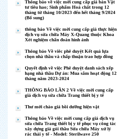
Thông báo về việc mời cung cấp giá bán Vật
tư tiêu hao; Sinh phẩm Hoá chất trong 12
tháng từ tháng 10/2023 đến hết tháng 9/2024
(Bổ sung)
thông báo Về việc mời cung cấp giá thực hiện
dịch vụ sửa chữa Máy X-Quang thuộc Khoa
Xét nghiệm chẩn đoán hình ảnh
Thông báo Về viêc phê duyệt Kết quả lựa
chọn nhà thầu và chấp thuận trao hợp đồng
Quyết định về việc Phê duyệt danh sách xếp
hạng nhà thầu Dự án: Mua sắm hoạt động 12
tháng năm 2023-2024
THÔNG BÁO LẦN 2 Về việc mời cung cấp
giá dịch vụ sửa chữa Trang thiết bị y tế
Thư mời chào giá bồi dưỡng hiện vật
Thông báo Về việc mời cung cấp giá dịch vụ
sửa chữa Trang thiết bị y tế phục vụ công tác
xây dựng giá gói thầu Sửa chữa Máy xử lý
rác thải y tế - Model: Sterilwave 250