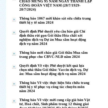
CHÀO MỪNG 95 NĂM NGÀY THÀNH LẬP
CÔNG ĐOÀN VIỆT NAM (28/7/1929-
28/7/2024)
Thông báo 1067 mời khảo sát sửa chữa trang
thiết bị y tế năm 2024
Quyết định Phê duyệt yêu cầu báo giá Chỉ
định thầu rút gọn Gói thầu Hóa chất xét
nghiệm dịch vụ Dự án Mua sắm hoạt động
dịch vụ năm 2024
Thông báo mời chào giá Gói thầu Mua sắm
trang phục cho CBVC-NLĐ năm 2024
Quyết định Về việc Phê duyệt kết quả lựa
chọn nhà thầu Gói thầu: Vaccin dịch vụ, Dự
án: Mua sắm hoạt động dịch vụ năm 2024
Thông báo Về việc thực hiện Sửa chữa trang
thiết bị y tế phục vụ công tác chuyên môn
năm 2024
Thông báo Về việc mời cung cấp giá bán Vật
tư, Hoá chất, Sinh phẩm trong 12 tháng giai