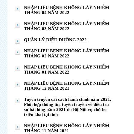
NHẬP LIỆU BỆNH KHÔNG LÂY NHIỄM
THÁNG 04 NĂM 2022
NHẬP LIỆU BỆNH KHÔNG LÂY NHIỄM
THÁNG 03 NĂM 2022
QUẢN LÝ ĐIỀU DƯỠNG 2022
NHẬP LIỆU BỆNH KHÔNG LÂY NHIỄM
THÁNG 02 NĂM 2022
NHẬP LIỆU BỆNH KHÔNG LÂY NHIỄM
THÁNG 01 NĂM 2022
NHẬP LIỆU BỆNH KHÔNG LÂY NHIỄM
THÁNG 12 NĂM 2021
Tuyên truyền cải cách hành chính năm 2021,
Phối hợp thông tin, tuyên truyền về điều tra
sự hài lòng năm 2021 do Bộ Nội vụ chủ trì
triển khai tại tỉnh
NHẬP LIỆU BỆNH KHÔNG LÂY NHIỄM
THÁNG 11 NĂM 2021