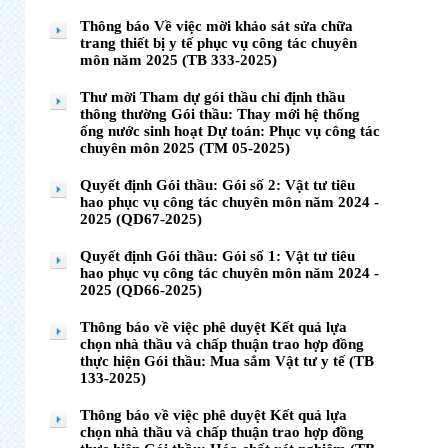
Thông báo Về việc mời khảo sát sửa chữa
trang thiết bị y tế phục vụ công tác chuyên
môn năm 2025 (TB 333-2025)
Thư mời Tham dự gói thầu chỉ định thầu
thông thường Gói thầu: Thay mới hệ thống
ống nước sinh hoạt Dự toán: Phục vụ công tác
chuyên môn 2025 (TM 05-2025)
Quyết định Gói thầu: Gói số 2: Vật tư tiêu
hao phục vụ công tác chuyên môn năm 2024 -
2025 (QD67-2025)
Quyết định Gói thầu: Gói số 1: Vật tư tiêu
hao phục vụ công tác chuyên môn năm 2024 -
2025 (QD66-2025)
Thông báo về việc phê duyệt Kết quả lựa
chọn nhà thầu và chấp thuận trao hợp đồng
thực hiện Gói thầu: Mua sắm Vật tư y tế (TB
133-2025)
Thông báo về việc phê duyệt Kết quả lựa
chọn nhà thầu và chấp thuận trao hợp đồng