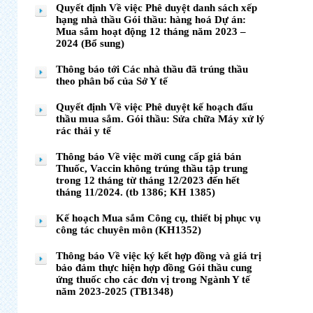
Quyết định Về việc Phê duyệt danh sách xếp
hạng nhà thầu Gói thầu: hàng hoá Dự án:
Mua sắm hoạt động 12 tháng năm 2023 –
2024 (Bổ sung)
Thông báo tới Các nhà thầu đã trúng thầu
theo phân bổ của Sở Y tế
Quyết định Về việc Phê duyệt kế hoạch đấu
thầu mua sắm. Gói thầu: Sửa chữa Máy xử lý
rác thải y tế
Thông báo Về việc mời cung cấp giá bán
Thuốc, Vaccin không trúng thầu tập trung
trong 12 tháng từ tháng 12/2023 đến hết
tháng 11/2024. (tb 1386; KH 1385)
Kế hoạch Mua sắm Công cụ, thiết bị phục vụ
công tác chuyên môn (KH1352)
Thông báo Về việc ký kết hợp đồng và giá trị
bảo đảm thực hiện hợp đồng Gói thầu cung
ứng thuốc cho các đơn vị trong Ngành Y tế
năm 2023-2025 (TB1348)