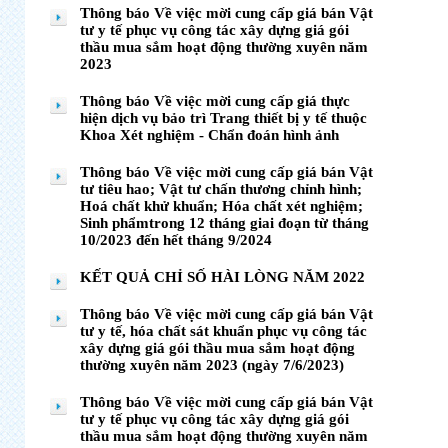
Thông báo Về việc mời cung cấp giá bán Vật
tư y tế phục vụ công tác xây dựng giá gói
thầu mua sắm hoạt động thường xuyên năm
2023
Thông báo Về việc mời cung cấp giá thực
hiện dịch vụ bảo trì Trang thiết bị y tế thuộc
Khoa Xét nghiệm - Chẩn đoán hình ảnh
Thông báo Về việc mời cung cấp giá bán Vật
tư tiêu hao; Vật tư chấn thương chỉnh hình;
Hoá chất khử khuẩn; Hóa chất xét nghiệm;
Sinh phẩmtrong 12 tháng giai đoạn từ tháng
10/2023 đến hết tháng 9/2024
KẾT QUẢ CHỈ SỐ HÀI LÒNG NĂM 2022
Thông báo Về việc mời cung cấp giá bán Vật
tư y tế, hóa chất sát khuẩn phục vụ công tác
xây dựng giá gói thầu mua sắm hoạt động
thường xuyên năm 2023 (ngày 7/6/2023)
Thông báo Về việc mời cung cấp giá bán Vật
tư y tế phục vụ công tác xây dựng giá gói
thầu mua sắm hoạt động thường xuyên năm