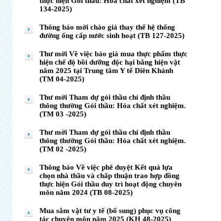
thực hiện Gói thầu: Hóa chất xét nghiệm (TB
134-2025)
Thông báo mời chào giá thay thế hệ thống
đường ống cấp nước sinh hoạt (TB 127-2025)
Thư mời Về việc báo giá mua thực phẩm thực
hiện chế độ bồi dưỡng độc hại bằng hiện vật
năm 2025 tại Trung tâm Y tế Diên Khánh
(TM 04-2025)
Thư mời Tham dự gói thầu chỉ định thầu
thông thường Gói thầu: Hóa chất xét nghiệm.
(TM 03 -2025)
Thư mời Tham dự gói thầu chỉ định thầu
thông thường Gói thầu: Hóa chất xét nghiệm.
(TM 02 -2025)
Thông báo Về việc phê duyệt Kết quả lựa
chọn nhà thầu và chấp thuận trao hợp đồng
thực hiện Gói thầu duy trì hoạt động chuyên
môn năm 2024 (TB 08-2025)
Mua sắm vật tư y tế (bổ sung) phục vụ công
tác chuyên môn năm 2025 (KH 48-2025)