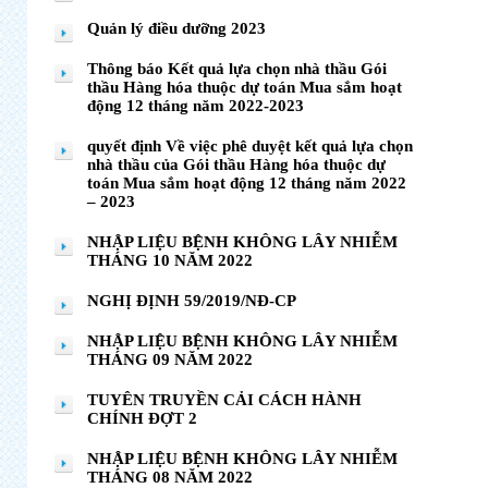
Quản lý điều dưỡng 2023
Thông báo Kết quả lựa chọn nhà thầu Gói
thầu Hàng hóa thuộc dự toán Mua sắm hoạt
động 12 tháng năm 2022-2023
quyết định Về việc phê duyệt kết quả lựa chọn
nhà thầu của Gói thầu Hàng hóa thuộc dự
toán Mua sắm hoạt động 12 tháng năm 2022
– 2023
NHẬP LIỆU BỆNH KHÔNG LÂY NHIỄM
THÁNG 10 NĂM 2022
NGHỊ ĐỊNH 59/2019/NĐ-CP
NHẬP LIỆU BỆNH KHÔNG LÂY NHIỄM
THÁNG 09 NĂM 2022
TUYÊN TRUYỀN CẢI CÁCH HÀNH
CHÍNH ĐỢT 2
NHẬP LIỆU BỆNH KHÔNG LÂY NHIỄM
THÁNG 08 NĂM 2022