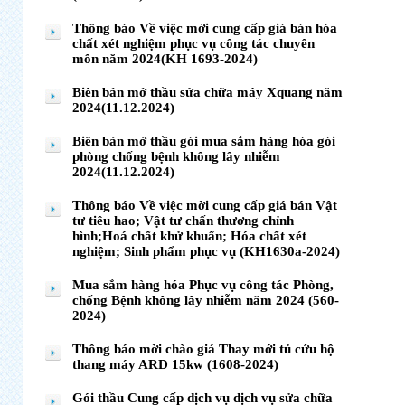
Thông báo Về việc mời cung cấp giá bán hóa
chất xét nghiệm phục vụ công tác chuyên
môn năm 2024(KH 1693-2024)
Biên bản mở thầu sửa chữa máy Xquang năm
2024(11.12.2024)
Biên bản mở thầu gói mua sắm hàng hóa gói
phòng chống bệnh không lây nhiễm
2024(11.12.2024)
Thông báo Về việc mời cung cấp giá bán Vật
tư tiêu hao; Vật tư chấn thương chỉnh
hình;Hoá chất khử khuẩn; Hóa chất xét
nghiệm; Sinh phẩm phục vụ (KH1630a-2024)
Mua sắm hàng hóa Phục vụ công tác Phòng,
chống Bệnh không lây nhiễm năm 2024 (560-
2024)
Thông báo mời chào giá Thay mới tủ cứu hộ
thang máy ARD 15kw (1608-2024)
Gói thầu Cung cấp dịch vụ dịch vụ sửa chữa