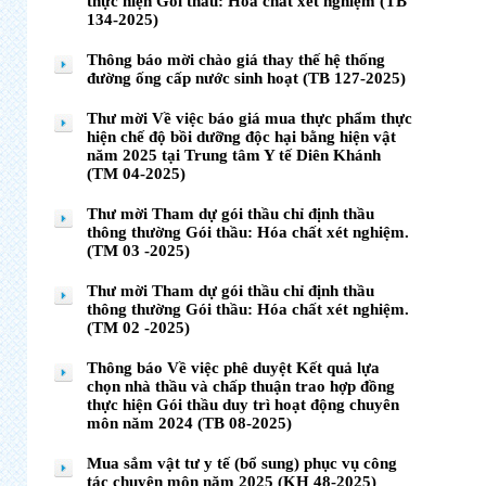
thực hiện Gói thầu: Hóa chất xét nghiệm (TB
134-2025)
Thông báo mời chào giá thay thế hệ thống
đường ống cấp nước sinh hoạt (TB 127-2025)
Thư mời Về việc báo giá mua thực phẩm thực
hiện chế độ bồi dưỡng độc hại bằng hiện vật
năm 2025 tại Trung tâm Y tế Diên Khánh
(TM 04-2025)
Thư mời Tham dự gói thầu chỉ định thầu
thông thường Gói thầu: Hóa chất xét nghiệm.
(TM 03 -2025)
Thư mời Tham dự gói thầu chỉ định thầu
thông thường Gói thầu: Hóa chất xét nghiệm.
(TM 02 -2025)
Thông báo Về việc phê duyệt Kết quả lựa
chọn nhà thầu và chấp thuận trao hợp đồng
thực hiện Gói thầu duy trì hoạt động chuyên
môn năm 2024 (TB 08-2025)
Mua sắm vật tư y tế (bổ sung) phục vụ công
tác chuyên môn năm 2025 (KH 48-2025)