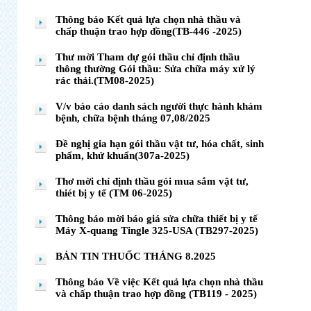
Thông báo Kết quả lựa chọn nhà thầu và
chấp thuận trao hợp đồng(TB-446 -2025)
Thư mời Tham dự gói thầu chỉ định thầu
thông thường Gói thầu: Sửa chữa máy xử lý
rác thải.(TM08-2025)
V/v báo cáo danh sách người thực hành khám
bệnh, chữa bệnh tháng 07,08/2025
Đề nghị gia hạn gói thầu vật tư, hóa chất, sinh
phẩm, khử khuẩn(307a-2025)
Thơ mời chỉ định thầu gói mua sắm vật tư,
thiét bị y tế (TM 06-2025)
Thông báo mời báo giá sửa chữa thiết bị y tế
Máy X-quang Tingle 325-USA (TB297-2025)
BẢN TIN THUỐC THÁNG 8.2025
Thông báo Về việc Kết quả lựa chọn nhà thầu
và chấp thuận trao hợp đồng (TB119 - 2025)