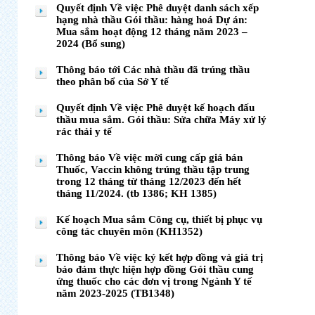
Quyết định Về việc Phê duyệt danh sách xếp
hạng nhà thầu Gói thầu: hàng hoá Dự án:
Mua sắm hoạt động 12 tháng năm 2023 –
2024 (Bổ sung)
Thông báo tới Các nhà thầu đã trúng thầu
theo phân bổ của Sở Y tế
Quyết định Về việc Phê duyệt kế hoạch đấu
thầu mua sắm. Gói thầu: Sửa chữa Máy xử lý
rác thải y tế
Thông báo Về việc mời cung cấp giá bán
Thuốc, Vaccin không trúng thầu tập trung
trong 12 tháng từ tháng 12/2023 đến hết
tháng 11/2024. (tb 1386; KH 1385)
Kế hoạch Mua sắm Công cụ, thiết bị phục vụ
công tác chuyên môn (KH1352)
Thông báo Về việc ký kết hợp đồng và giá trị
bảo đảm thực hiện hợp đồng Gói thầu cung
ứng thuốc cho các đơn vị trong Ngành Y tế
năm 2023-2025 (TB1348)