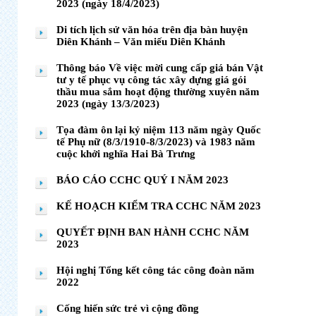
2023 (ngày 18/4/2023)
Di tích lịch sử văn hóa trên địa bàn huyện
Diên Khánh – Văn miếu Diên Khánh
Thông báo Về việc mời cung cấp giá bán Vật
tư y tế phục vụ công tác xây dựng giá gói
thầu mua sắm hoạt động thường xuyên năm
2023 (ngày 13/3/2023)
Tọa đàm ôn lại kỷ niệm 113 năm ngày Quốc
tế Phụ nữ (8/3/1910-8/3/2023) và 1983 năm
cuộc khởi nghĩa Hai Bà Trưng
BÁO CÁO CCHC QUÝ I NĂM 2023
KẾ HOẠCH KIỂM TRA CCHC NĂM 2023
QUYẾT ĐỊNH BAN HÀNH CCHC NĂM
2023
Hội nghị Tổng kết công tác công đoàn năm
2022
Cống hiến sức trẻ vì cộng đồng