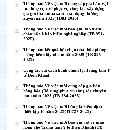
Thông báo Về việc mời cung cấp giá bán Vật
tư, dụng cụ y tế phục vụ công tác xây dựng
giá gói thầu mua sắm hoạt động thường
xuyên năm 2025(TB81 2025)
Thông báo Về việc mời báo giá Bảo hiểm
cháy nổ và bảo hiểm nghề nghiệp (TB 951-
2025)
Thông báo kết quả lựa chọn nhà thầu phòng
chống bệnh lây nhiễm năm 2025 (TB 895-
2025)
Công tác cải cách hành chính tại Trung tâm Y
tế Diên Khánh
Thông báo Về việc mời cung cấp giá bán
hàng hóa (Bổ sung)phục vụ công tác chuyên
môn năm 2025 (TB 734-2025)
Thông báo Về việc mời báo giá kiểm định
thiết bị y tế năm 2025(TB727-2025)
Thông báo Về việc mời báo giá vật rẻ mau
hỏng cho Trung tâm Y tế Diên Khánh (TB