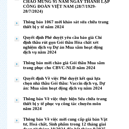
CHÀO MỪNG 95 NĂM NGÀY THÀNH LẬP
CÔNG ĐOÀN VIỆT NAM (28/7/1929-
28/7/2024)
Thông báo 1067 mời khảo sát sửa chữa trang
thiết bị y tế năm 2024
Quyết định Phê duyệt yêu cầu báo giá Chỉ
định thầu rút gọn Gói thầu Hóa chất xét
nghiệm dịch vụ Dự án Mua sắm hoạt động
dịch vụ năm 2024
Thông báo mời chào giá Gói thầu Mua sắm
trang phục cho CBVC-NLĐ năm 2024
Quyết định Về việc Phê duyệt kết quả lựa
chọn nhà thầu Gói thầu: Vaccin dịch vụ, Dự
án: Mua sắm hoạt động dịch vụ năm 2024
Thông báo Về việc thực hiện Sửa chữa trang
thiết bị y tế phục vụ công tác chuyên môn
năm 2024
Thông báo Về việc mời cung cấp giá bán Vật
tư, Hoá chất, Sinh phẩm trong 12 tháng giai