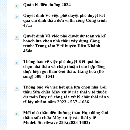
Quản lý điều dưỡng 2024
Quyết định Về việc phê duyệt phê duyệt kết
quả chỉ định thầu đơn vị thi công Công trình
471a
Quyết định Về việc phê duyệt dự toán và kế
hoạch lựa chọn nhà thầu xây dựng Công
trình: Trung tâm Y tế huyện Diên Khánh
464a
Thông báo về việc phê duyệt Kết quả lựa
chọn nhà thầu và chấp thuận trao hợp đồng
thực hiện gói thầu Gói thầu: Hàng hoá (Bổ
sung) 588 - 1641
Thông báo về việc kết quả lựa chọn nhà Gói
thầu Sửa chữa Máy xử lý rác thải y tế thuộc
dự toán Duy trì công tác xử lý chất thải rắn y
tế lây nhiễm năm 2023 - 557 -1636
Mời nhà thầu đến thương thảo Hợp đồng Gói
thầu: sửa chữa Máy xử lý rác thải y tế -
Model: Sterilwave 250.(2023-1603)