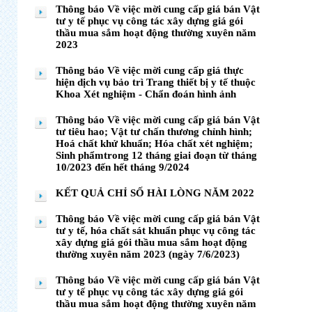
Thông báo Về việc mời cung cấp giá bán Vật
tư y tế phục vụ công tác xây dựng giá gói
thầu mua sắm hoạt động thường xuyên năm
2023
Thông báo Về việc mời cung cấp giá thực
hiện dịch vụ bảo trì Trang thiết bị y tế thuộc
Khoa Xét nghiệm - Chẩn đoán hình ảnh
Thông báo Về việc mời cung cấp giá bán Vật
tư tiêu hao; Vật tư chấn thương chỉnh hình;
Hoá chất khử khuẩn; Hóa chất xét nghiệm;
Sinh phẩmtrong 12 tháng giai đoạn từ tháng
10/2023 đến hết tháng 9/2024
KẾT QUẢ CHỈ SỐ HÀI LÒNG NĂM 2022
Thông báo Về việc mời cung cấp giá bán Vật
tư y tế, hóa chất sát khuẩn phục vụ công tác
xây dựng giá gói thầu mua sắm hoạt động
thường xuyên năm 2023 (ngày 7/6/2023)
Thông báo Về việc mời cung cấp giá bán Vật
tư y tế phục vụ công tác xây dựng giá gói
thầu mua sắm hoạt động thường xuyên năm