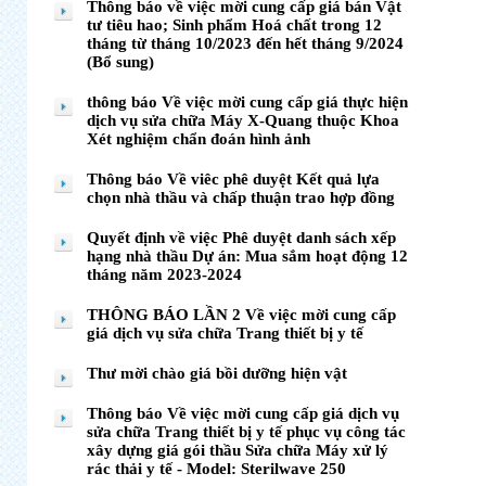
Thông báo về việc mời cung cấp giá bán Vật
tư tiêu hao; Sinh phẩm Hoá chất trong 12
tháng từ tháng 10/2023 đến hết tháng 9/2024
(Bổ sung)
thông báo Về việc mời cung cấp giá thực hiện
dịch vụ sửa chữa Máy X-Quang thuộc Khoa
Xét nghiệm chẩn đoán hình ảnh
Thông báo Về viêc phê duyệt Kết quả lựa
chọn nhà thầu và chấp thuận trao hợp đồng
Quyết định về việc Phê duyệt danh sách xếp
hạng nhà thầu Dự án: Mua sắm hoạt động 12
tháng năm 2023-2024
THÔNG BÁO LẦN 2 Về việc mời cung cấp
giá dịch vụ sửa chữa Trang thiết bị y tế
Thư mời chào giá bồi dưỡng hiện vật
Thông báo Về việc mời cung cấp giá dịch vụ
sửa chữa Trang thiết bị y tế phục vụ công tác
xây dựng giá gói thầu Sửa chữa Máy xử lý
rác thải y tế - Model: Sterilwave 250