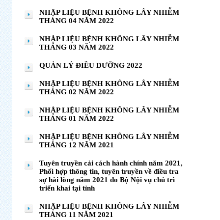
NHẬP LIỆU BỆNH KHÔNG LÂY NHIỄM
THÁNG 04 NĂM 2022
NHẬP LIỆU BỆNH KHÔNG LÂY NHIỄM
THÁNG 03 NĂM 2022
QUẢN LÝ ĐIỀU DƯỠNG 2022
NHẬP LIỆU BỆNH KHÔNG LÂY NHIỄM
THÁNG 02 NĂM 2022
NHẬP LIỆU BỆNH KHÔNG LÂY NHIỄM
THÁNG 01 NĂM 2022
NHẬP LIỆU BỆNH KHÔNG LÂY NHIỄM
THÁNG 12 NĂM 2021
Tuyên truyền cải cách hành chính năm 2021,
Phối hợp thông tin, tuyên truyền về điều tra
sự hài lòng năm 2021 do Bộ Nội vụ chủ trì
triển khai tại tỉnh
NHẬP LIỆU BỆNH KHÔNG LÂY NHIỄM
THÁNG 11 NĂM 2021