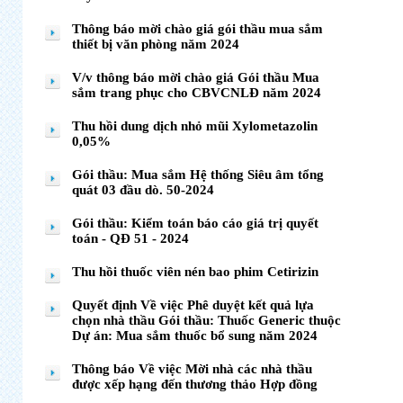
Thông báo mời chào giá gói thầu mua sắm
thiết bị văn phòng năm 2024
V/v thông báo mời chào giá Gói thầu Mua
sắm trang phục cho CBVCNLĐ năm 2024
Thu hồi dung dịch nhỏ mũi Xylometazolin
0,05%
Gói thầu: Mua sắm Hệ thống Siêu âm tổng
quát 03 đầu dò. 50-2024
Gói thầu: Kiểm toán báo cáo giá trị quyết
toán - QĐ 51 - 2024
Thu hồi thuốc viên nén bao phim Cetirizin
Quyết định Về việc Phê duyệt kết quả lựa
chọn nhà thầu Gói thầu: Thuốc Generic thuộc
Dự án: Mua sắm thuốc bổ sung năm 2024
Thông báo Về việc Mời nhà các nhà thầu
được xếp hạng đến thương thảo Hợp đồng