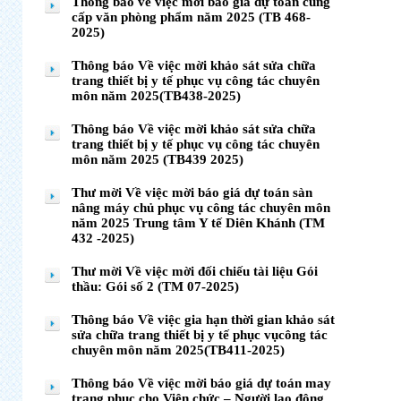
Thông báo về việc mời báo giá dự toán cung
cấp văn phòng phẩm năm 2025 (TB 468-
2025)
Thông báo Về việc mời khảo sát sửa chữa
trang thiết bị y tế phục vụ công tác chuyên
môn năm 2025(TB438-2025)
Thông báo Về việc mời khảo sát sửa chữa
trang thiết bị y tế phục vụ công tác chuyên
môn năm 2025 (TB439 2025)
Thư mời Về việc mời báo giá dự toán sàn
nâng máy chủ phục vụ công tác chuyên môn
năm 2025 Trung tâm Y tế Diên Khánh (TM
432 -2025)
Thư mời Về việc mời đối chiếu tài liệu Gói
thầu: Gói số 2 (TM 07-2025)
Thông báo Về việc gia hạn thời gian khảo sát
sửa chữa trang thiết bị y tế phục vụcông tác
chuyên môn năm 2025(TB411-2025)
Thông báo Về việc mời báo giá dự toán may
trang phục cho Viên chức – Người lao động