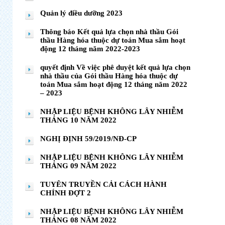
Quản lý điều dưỡng 2023
Thông báo Kết quả lựa chọn nhà thầu Gói
thầu Hàng hóa thuộc dự toán Mua sắm hoạt
động 12 tháng năm 2022-2023
quyết định Về việc phê duyệt kết quả lựa chọn
nhà thầu của Gói thầu Hàng hóa thuộc dự
toán Mua sắm hoạt động 12 tháng năm 2022
– 2023
NHẬP LIỆU BỆNH KHÔNG LÂY NHIỄM
THÁNG 10 NĂM 2022
NGHỊ ĐỊNH 59/2019/NĐ-CP
NHẬP LIỆU BỆNH KHÔNG LÂY NHIỄM
THÁNG 09 NĂM 2022
TUYÊN TRUYỀN CẢI CÁCH HÀNH
CHÍNH ĐỢT 2
NHẬP LIỆU BỆNH KHÔNG LÂY NHIỄM
THÁNG 08 NĂM 2022