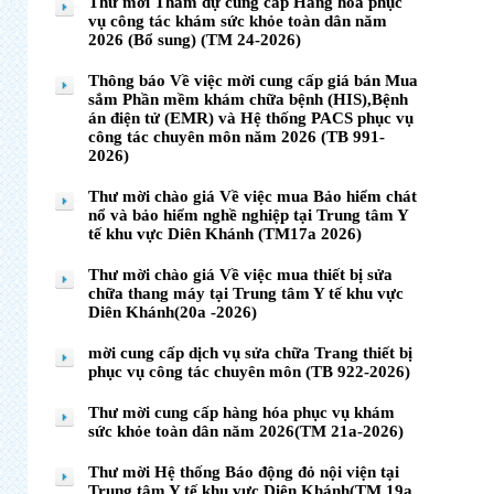
Thư mời Tham dự cung cấp Hàng hóa phục
vụ công tác khám sức khỏe toàn dân năm
2026 (Bổ sung) (TM 24-2026)
Thông báo Về việc mời cung cấp giá bán Mua
sắm Phần mềm khám chữa bệnh (HIS),Bệnh
án điện tử (EMR) và Hệ thống PACS phục vụ
công tác chuyên môn năm 2026 (TB 991-
2026)
Thư mời chào giá Về việc mua Bảo hiểm chát
nổ và bảo hiểm nghề nghiệp tại Trung tâm Y
tế khu vực Diên Khánh (TM17a 2026)
Thư mời chào giá Về việc mua thiết bị sửa
chữa thang máy tại Trung tâm Y tế khu vực
Diên Khánh(20a -2026)
mời cung cấp dịch vụ sửa chữa Trang thiết bị
phục vụ công tác chuyên môn (TB 922-2026)
Thư mời cung cấp hàng hóa phục vụ khám
sức khỏe toàn dân năm 2026(TM 21a-2026)
Thư mời Hệ thống Báo động đỏ nội viện tại
Trung tâm Y tế khu vực Diên Khánh(TM 19a