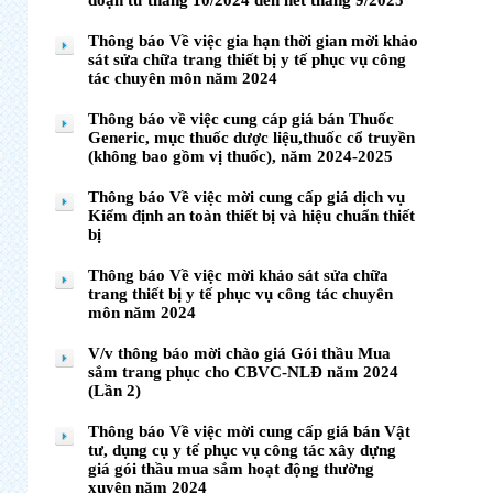
đoạn từ tháng 10/2024 đến hết tháng 9/2025
Thông báo Về việc gia hạn thời gian mời khảo
sát sửa chữa trang thiết bị y tế phục vụ công
tác chuyên môn năm 2024
Thông báo về việc cung cáp giá bán Thuốc
Generic, mục thuốc dược liệu,thuốc cổ truyền
(không bao gồm vị thuốc), năm 2024-2025
Thông báo Về việc mời cung cấp giá dịch vụ
Kiểm định an toàn thiết bị và hiệu chuẩn thiết
bị
Thông báo Về việc mời khảo sát sửa chữa
trang thiết bị y tế phục vụ công tác chuyên
môn năm 2024
V/v thông báo mời chào giá Gói thầu Mua
sắm trang phục cho CBVC-NLĐ năm 2024
(Lần 2)
Thông báo Về việc mời cung cấp giá bán Vật
tư, dụng cụ y tế phục vụ công tác xây dựng
giá gói thầu mua sắm hoạt động thường
xuyên năm 2024