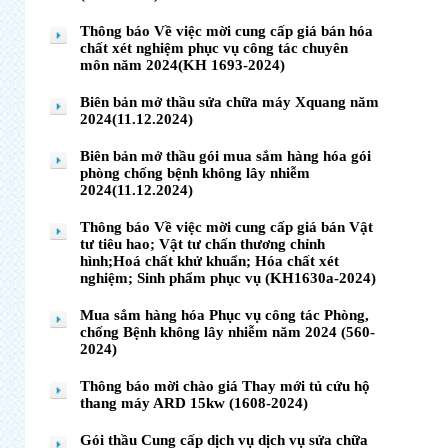
Thông báo Về việc mời cung cấp giá bán hóa
chất xét nghiệm phục vụ công tác chuyên
môn năm 2024(KH 1693-2024)
Biên bản mở thầu sửa chữa máy Xquang năm
2024(11.12.2024)
Biên bản mở thầu gói mua sắm hàng hóa gói
phòng chống bệnh không lây nhiễm
2024(11.12.2024)
Thông báo Về việc mời cung cấp giá bán Vật
tư tiêu hao; Vật tư chấn thương chỉnh
hình;Hoá chất khử khuẩn; Hóa chất xét
nghiệm; Sinh phẩm phục vụ (KH1630a-2024)
Mua sắm hàng hóa Phục vụ công tác Phòng,
chống Bệnh không lây nhiễm năm 2024 (560-
2024)
Thông báo mời chào giá Thay mới tủ cứu hộ
thang máy ARD 15kw (1608-2024)
Gói thầu Cung cấp dịch vụ dịch vụ sửa chữa