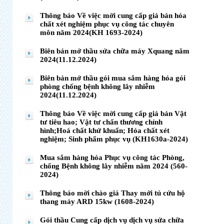
Thông báo Về việc mời cung cấp giá bán hóa
chất xét nghiệm phục vụ công tác chuyên
môn năm 2024(KH 1693-2024)
Biên bản mở thầu sửa chữa máy Xquang năm
2024(11.12.2024)
Biên bản mở thầu gói mua sắm hàng hóa gói
phòng chống bệnh không lây nhiễm
2024(11.12.2024)
Thông báo Về việc mời cung cấp giá bán Vật
tư tiêu hao; Vật tư chấn thương chỉnh
hình;Hoá chất khử khuẩn; Hóa chất xét
nghiệm; Sinh phẩm phục vụ (KH1630a-2024)
Mua sắm hàng hóa Phục vụ công tác Phòng,
chống Bệnh không lây nhiễm năm 2024 (560-
2024)
Thông báo mời chào giá Thay mới tủ cứu hộ
thang máy ARD 15kw (1608-2024)
Gói thầu Cung cấp dịch vụ dịch vụ sửa chữa