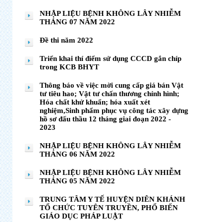
NHẬP LIỆU BỆNH KHÔNG LÂY NHIỄM
THÁNG 07 NĂM 2022
Đề thi năm 2022
Triển khai thí điểm sử dụng CCCD gắn chíp
trong KCB BHYT
Thông báo về việc mời cung cấp giá bán Vật
tư tiêu hao; Vật tư chấn thương chỉnh hình;
Hóa chất khử khuẩn; hóa xuất xét
nghiệm,Sinh phẩm phục vụ công tác xây dựng
hồ sơ đấu thầu 12 tháng giai đoạn 2022 -
2023
NHẬP LIỆU BỆNH KHÔNG LÂY NHIỄM
THÁNG 06 NĂM 2022
NHẬP LIỆU BỆNH KHÔNG LÂY NHIỄM
THÁNG 05 NĂM 2022
TRUNG TÂM Y TẾ HUYỆN DIÊN KHÁNH
TỔ CHỨC TUYÊN TRUYỀN, PHỔ BIẾN
GIÁO DỤC PHÁP LUẬT