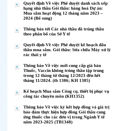
Quyết định Về việc Phê duyệt danh sách xếp
hạng nhà thầu Gói thầu: hàng hoá Dự án:
Mua sắm hoạt động 12 tháng năm 2023 –
2024 (Bổ sung)
Thông báo tới Các nhà thầu đã trúng thầu
theo phân bổ của Sở Y tế
Quyết định Về việc Phê duyệt kế hoạch đấu
thầu mua sắm. Gói thầu: Sửa chữa Máy xử lý
rác thải y tế
Thông báo Về việc mời cung cấp giá bán
Thuốc, Vaccin không trúng thầu tập trung
trong 12 tháng từ tháng 12/2023 đến hết
tháng 11/2024. (tb 1386; KH 1385)
Kế hoạch Mua sắm Công cụ, thiết bị phục vụ
công tác chuyên môn (KH1352)
Thông báo Về việc ký kết hợp đồng và giá trị
bảo đảm thực hiện hợp đồng Gói thầu cung
ứng thuốc cho các đơn vị trong Ngành Y tế
năm 2023-2025 (TB1348)