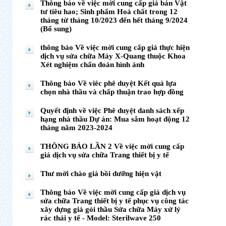
Thông báo về việc mời cung cấp giá bán Vật
tư tiêu hao; Sinh phẩm Hoá chất trong 12
tháng từ tháng 10/2023 đến hết tháng 9/2024
(Bổ sung)
thông báo Về việc mời cung cấp giá thực hiện
dịch vụ sửa chữa Máy X-Quang thuộc Khoa
Xét nghiệm chẩn đoán hình ảnh
Thông báo Về viêc phê duyệt Kết quả lựa
chọn nhà thầu và chấp thuận trao hợp đồng
Quyết định về việc Phê duyệt danh sách xếp
hạng nhà thầu Dự án: Mua sắm hoạt động 12
tháng năm 2023-2024
THÔNG BÁO LẦN 2 Về việc mời cung cấp
giá dịch vụ sửa chữa Trang thiết bị y tế
Thư mời chào giá bồi dưỡng hiện vật
Thông báo Về việc mời cung cấp giá dịch vụ
sửa chữa Trang thiết bị y tế phục vụ công tác
xây dựng giá gói thầu Sửa chữa Máy xử lý
rác thải y tế - Model: Sterilwave 250