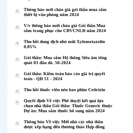
Thông báo mời chào giá gói thầu mua sắm
thiết bị văn phòng năm 2024
V/v thông báo mời chào giá Gói thầu Mua
sắm trang phục cho CBVCNLĐ năm 2024
Thu hồi dung dịch nhỏ mũi Xylometazolin
0,05%
Gói thầu: Mua sắm Hệ thống Siêu âm tổng
quát 03 đầu dò. 50-2024
Gói thầu: Kiểm toán báo cáo giá trị quyết
toán - QĐ 51 - 2024
Thu hồi thuốc viên nén bao phim Cetirizin
Quyết định Về việc Phê duyệt kết quả lựa
chọn nhà thầu Gói thầu: Thuốc Generic thuộc
Dự án: Mua sắm thuốc bổ sung năm 2024
Thông báo Về việc Mời nhà các nhà thầu
được xếp hạng đến thương thảo Hợp đồng