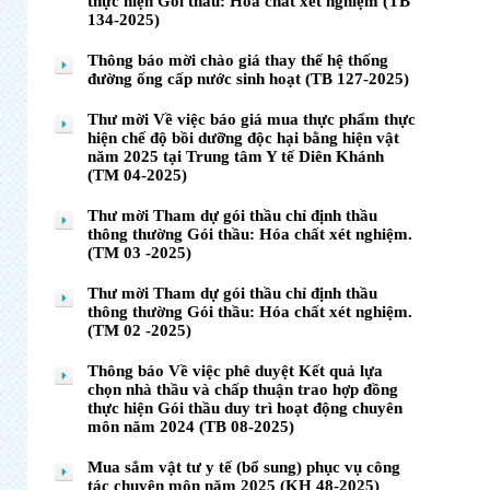
thực hiện Gói thầu: Hóa chất xét nghiệm (TB
134-2025)
Thông báo mời chào giá thay thế hệ thống
đường ống cấp nước sinh hoạt (TB 127-2025)
Thư mời Về việc báo giá mua thực phẩm thực
hiện chế độ bồi dưỡng độc hại bằng hiện vật
năm 2025 tại Trung tâm Y tế Diên Khánh
(TM 04-2025)
Thư mời Tham dự gói thầu chỉ định thầu
thông thường Gói thầu: Hóa chất xét nghiệm.
(TM 03 -2025)
Thư mời Tham dự gói thầu chỉ định thầu
thông thường Gói thầu: Hóa chất xét nghiệm.
(TM 02 -2025)
Thông báo Về việc phê duyệt Kết quả lựa
chọn nhà thầu và chấp thuận trao hợp đồng
thực hiện Gói thầu duy trì hoạt động chuyên
môn năm 2024 (TB 08-2025)
Mua sắm vật tư y tế (bổ sung) phục vụ công
tác chuyên môn năm 2025 (KH 48-2025)