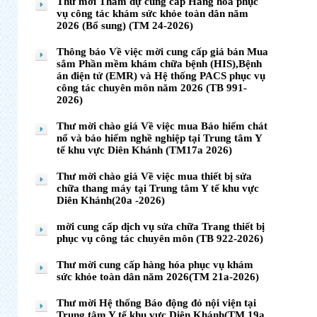
Thư mời Tham dự cung cấp Hàng hóa phục
vụ công tác khám sức khỏe toàn dân năm
2026 (Bổ sung) (TM 24-2026)
Thông báo Về việc mời cung cấp giá bán Mua
sắm Phần mềm khám chữa bệnh (HIS),Bệnh
án điện tử (EMR) và Hệ thống PACS phục vụ
công tác chuyên môn năm 2026 (TB 991-
2026)
Thư mời chào giá Về việc mua Bảo hiểm chát
nổ và bảo hiểm nghề nghiệp tại Trung tâm Y
tế khu vực Diên Khánh (TM17a 2026)
Thư mời chào giá Về việc mua thiết bị sửa
chữa thang máy tại Trung tâm Y tế khu vực
Diên Khánh(20a -2026)
mời cung cấp dịch vụ sửa chữa Trang thiết bị
phục vụ công tác chuyên môn (TB 922-2026)
Thư mời cung cấp hàng hóa phục vụ khám
sức khỏe toàn dân năm 2026(TM 21a-2026)
Thư mời Hệ thống Báo động đỏ nội viện tại
Trung tâm Y tế khu vực Diên Khánh(TM 19a