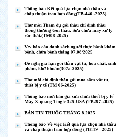
Thông báo Kết quả lựa chọn nhà thầu và
chấp thuận trao hợp đồng(TB-446 -2025)
Thư mời Tham dự gói thầu chỉ định thầu
thông thường Gói thầu: Sửa chữa máy xử lý
rác thải.(TM08-2025)
V/v báo cáo danh sách người thực hành khám
bệnh, chữa bệnh tháng 07,08/2025
Đề nghị gia hạn gói thầu vật tư, hóa chất, sinh
phẩm, khử khuẩn(307a-2025)
Thơ mời chỉ định thầu gói mua sắm vật tư,
thiét bị y tế (TM 06-2025)
Thông báo mời báo giá sửa chữa thiết bị y tế
Máy X-quang Tingle 325-USA (TB297-2025)
BẢN TIN THUỐC THÁNG 8.2025
Thông báo Về việc Kết quả lựa chọn nhà thầu
và chấp thuận trao hợp đồng (TB119 - 2025)