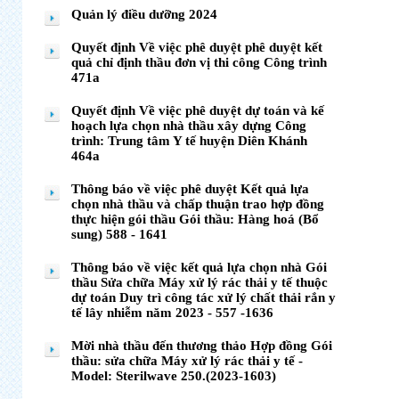
Quản lý điều dưỡng 2024
Quyết định Về việc phê duyệt phê duyệt kết
quả chỉ định thầu đơn vị thi công Công trình
471a
Quyết định Về việc phê duyệt dự toán và kế
hoạch lựa chọn nhà thầu xây dựng Công
trình: Trung tâm Y tế huyện Diên Khánh
464a
Thông báo về việc phê duyệt Kết quả lựa
chọn nhà thầu và chấp thuận trao hợp đồng
thực hiện gói thầu Gói thầu: Hàng hoá (Bổ
sung) 588 - 1641
Thông báo về việc kết quả lựa chọn nhà Gói
thầu Sửa chữa Máy xử lý rác thải y tế thuộc
dự toán Duy trì công tác xử lý chất thải rắn y
tế lây nhiễm năm 2023 - 557 -1636
Mời nhà thầu đến thương thảo Hợp đồng Gói
thầu: sửa chữa Máy xử lý rác thải y tế -
Model: Sterilwave 250.(2023-1603)