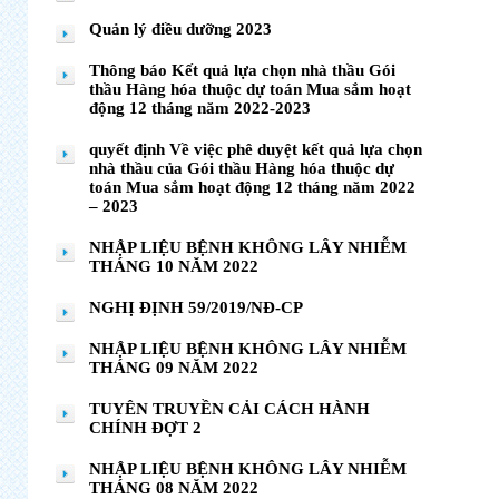
Quản lý điều dưỡng 2023
Thông báo Kết quả lựa chọn nhà thầu Gói
thầu Hàng hóa thuộc dự toán Mua sắm hoạt
động 12 tháng năm 2022-2023
quyết định Về việc phê duyệt kết quả lựa chọn
nhà thầu của Gói thầu Hàng hóa thuộc dự
toán Mua sắm hoạt động 12 tháng năm 2022
– 2023
NHẬP LIỆU BỆNH KHÔNG LÂY NHIỄM
THÁNG 10 NĂM 2022
NGHỊ ĐỊNH 59/2019/NĐ-CP
NHẬP LIỆU BỆNH KHÔNG LÂY NHIỄM
THÁNG 09 NĂM 2022
TUYÊN TRUYỀN CẢI CÁCH HÀNH
CHÍNH ĐỢT 2
NHẬP LIỆU BỆNH KHÔNG LÂY NHIỄM
THÁNG 08 NĂM 2022