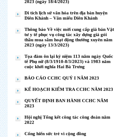
2023 (ngày 18/4/2023)
Di tích lịch sử văn hóa trên địa bàn huyện
Diên Khánh – Văn miếu Diên Khánh
Thông báo Về việc mời cung cấp giá bán Vật
tư y tế phục vụ công tác xây dựng giá gói
thầu mua sắm hoạt động thường xuyên năm
2023 (ngày 13/3/2023)
Tọa đàm ôn lại kỷ niệm 113 năm ngày Quốc
tế Phụ nữ (8/3/1910-8/3/2023) và 1983 năm
cuộc khởi nghĩa Hai Bà Trưng
BÁO CÁO CCHC QUÝ I NĂM 2023
KẾ HOẠCH KIỂM TRA CCHC NĂM 2023
QUYẾT ĐỊNH BAN HÀNH CCHC NĂM
2023
Hội nghị Tổng kết công tác công đoàn năm
2022
Cống hiến sức trẻ vì cộng đồng