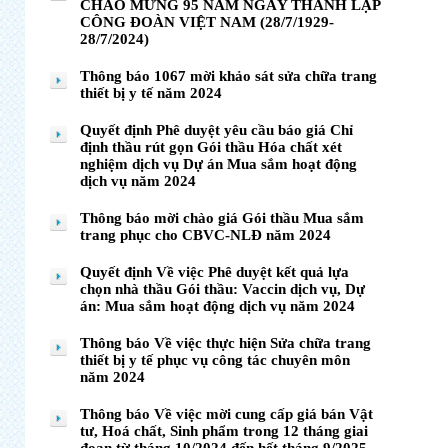
CHÀO MỪNG 95 NĂM NGÀY THÀNH LẬP
CÔNG ĐOÀN VIỆT NAM (28/7/1929-
28/7/2024)
Thông báo 1067 mời khảo sát sửa chữa trang
thiết bị y tế năm 2024
Quyết định Phê duyệt yêu cầu báo giá Chỉ
định thầu rút gọn Gói thầu Hóa chất xét
nghiệm dịch vụ Dự án Mua sắm hoạt động
dịch vụ năm 2024
Thông báo mời chào giá Gói thầu Mua sắm
trang phục cho CBVC-NLĐ năm 2024
Quyết định Về việc Phê duyệt kết quả lựa
chọn nhà thầu Gói thầu: Vaccin dịch vụ, Dự
án: Mua sắm hoạt động dịch vụ năm 2024
Thông báo Về việc thực hiện Sửa chữa trang
thiết bị y tế phục vụ công tác chuyên môn
năm 2024
Thông báo Về việc mời cung cấp giá bán Vật
tư, Hoá chất, Sinh phẩm trong 12 tháng giai