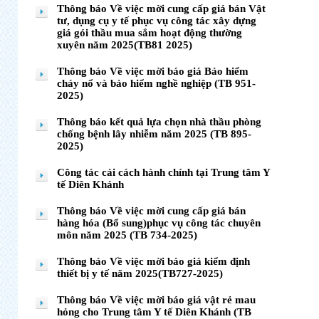
Thông báo Về việc mời cung cấp giá bán Vật
tư, dụng cụ y tế phục vụ công tác xây dựng
giá gói thầu mua sắm hoạt động thường
xuyên năm 2025(TB81 2025)
Thông báo Về việc mời báo giá Bảo hiểm
cháy nổ và bảo hiểm nghề nghiệp (TB 951-
2025)
Thông báo kết quả lựa chọn nhà thầu phòng
chống bệnh lây nhiễm năm 2025 (TB 895-
2025)
Công tác cải cách hành chính tại Trung tâm Y
tế Diên Khánh
Thông báo Về việc mời cung cấp giá bán
hàng hóa (Bổ sung)phục vụ công tác chuyên
môn năm 2025 (TB 734-2025)
Thông báo Về việc mời báo giá kiểm định
thiết bị y tế năm 2025(TB727-2025)
Thông báo Về việc mời báo giá vật rẻ mau
hỏng cho Trung tâm Y tế Diên Khánh (TB