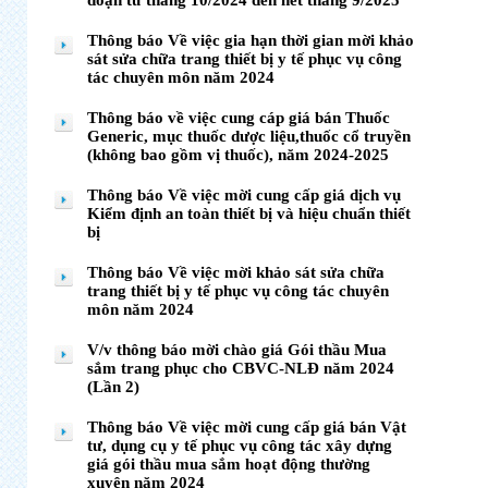
đoạn từ tháng 10/2024 đến hết tháng 9/2025
Thông báo Về việc gia hạn thời gian mời khảo
sát sửa chữa trang thiết bị y tế phục vụ công
tác chuyên môn năm 2024
Thông báo về việc cung cáp giá bán Thuốc
Generic, mục thuốc dược liệu,thuốc cổ truyền
(không bao gồm vị thuốc), năm 2024-2025
Thông báo Về việc mời cung cấp giá dịch vụ
Kiểm định an toàn thiết bị và hiệu chuẩn thiết
bị
Thông báo Về việc mời khảo sát sửa chữa
trang thiết bị y tế phục vụ công tác chuyên
môn năm 2024
V/v thông báo mời chào giá Gói thầu Mua
sắm trang phục cho CBVC-NLĐ năm 2024
(Lần 2)
Thông báo Về việc mời cung cấp giá bán Vật
tư, dụng cụ y tế phục vụ công tác xây dựng
giá gói thầu mua sắm hoạt động thường
xuyên năm 2024