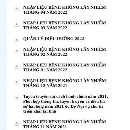
NHẬP LIỆU BỆNH KHÔNG LÂY NHIỄM
THÁNG 04 NĂM 2022
NHẬP LIỆU BỆNH KHÔNG LÂY NHIỄM
THÁNG 03 NĂM 2022
QUẢN LÝ ĐIỀU DƯỠNG 2022
NHẬP LIỆU BỆNH KHÔNG LÂY NHIỄM
THÁNG 02 NĂM 2022
NHẬP LIỆU BỆNH KHÔNG LÂY NHIỄM
THÁNG 01 NĂM 2022
NHẬP LIỆU BỆNH KHÔNG LÂY NHIỄM
THÁNG 12 NĂM 2021
Tuyên truyền cải cách hành chính năm 2021,
Phối hợp thông tin, tuyên truyền về điều tra
sự hài lòng năm 2021 do Bộ Nội vụ chủ trì
triển khai tại tỉnh
NHẬP LIỆU BỆNH KHÔNG LÂY NHIỄM
THÁNG 11 NĂM 2021