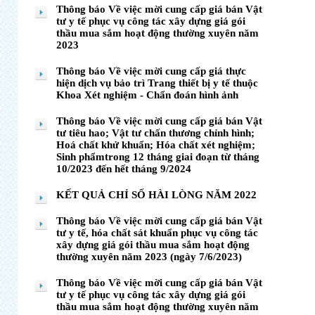
Thông báo Về việc mời cung cấp giá bán Vật
tư y tế phục vụ công tác xây dựng giá gói
thầu mua sắm hoạt động thường xuyên năm
2023
Thông báo Về việc mời cung cấp giá thực
hiện dịch vụ bảo trì Trang thiết bị y tế thuộc
Khoa Xét nghiệm - Chẩn đoán hình ảnh
Thông báo Về việc mời cung cấp giá bán Vật
tư tiêu hao; Vật tư chấn thương chỉnh hình;
Hoá chất khử khuẩn; Hóa chất xét nghiệm;
Sinh phẩmtrong 12 tháng giai đoạn từ tháng
10/2023 đến hết tháng 9/2024
KẾT QUẢ CHỈ SỐ HÀI LÒNG NĂM 2022
Thông báo Về việc mời cung cấp giá bán Vật
tư y tế, hóa chất sát khuẩn phục vụ công tác
xây dựng giá gói thầu mua sắm hoạt động
thường xuyên năm 2023 (ngày 7/6/2023)
Thông báo Về việc mời cung cấp giá bán Vật
tư y tế phục vụ công tác xây dựng giá gói
thầu mua sắm hoạt động thường xuyên năm