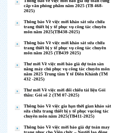
Thông báo về việc mời báo giá dự toán cung
cấp văn phòng phẩm năm 2025 (TB 468-
2025)
Thông báo Về việc mời khảo sát sửa chữa
trang thiết bị y tế phục vụ công tác chuyên
môn năm 2025(TB438-2025)
Thông báo Về việc mời khảo sát sửa chữa
trang thiết bị y tế phục vụ công tác chuyên
môn năm 2025 (TB439 2025)
Thư mời Về việc mời báo giá dự toán sàn
nâng máy chủ phục vụ công tác chuyên môn
năm 2025 Trung tâm Y tế Diên Khánh (TM
432 -2025)
Thư mời Về việc mời đối chiếu tài liệu Gói
thầu: Gói số 2 (TM 07-2025)
Thông báo Về việc gia hạn thời gian khảo sát
sửa chữa trang thiết bị y tế phục vụcông tác
chuyên môn năm 2025(TB411-2025)
Thông báo Về việc mời báo giá dự toán may
trang phục cho Viên chức – Người lao động