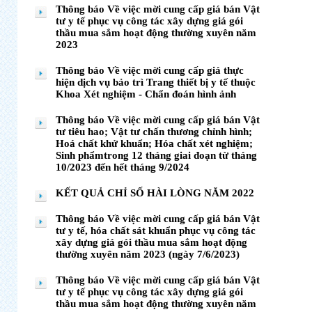
Thông báo Về việc mời cung cấp giá bán Vật
tư y tế phục vụ công tác xây dựng giá gói
thầu mua sắm hoạt động thường xuyên năm
2023
Thông báo Về việc mời cung cấp giá thực
hiện dịch vụ bảo trì Trang thiết bị y tế thuộc
Khoa Xét nghiệm - Chẩn đoán hình ảnh
Thông báo Về việc mời cung cấp giá bán Vật
tư tiêu hao; Vật tư chấn thương chỉnh hình;
Hoá chất khử khuẩn; Hóa chất xét nghiệm;
Sinh phẩmtrong 12 tháng giai đoạn từ tháng
10/2023 đến hết tháng 9/2024
KẾT QUẢ CHỈ SỐ HÀI LÒNG NĂM 2022
Thông báo Về việc mời cung cấp giá bán Vật
tư y tế, hóa chất sát khuẩn phục vụ công tác
xây dựng giá gói thầu mua sắm hoạt động
thường xuyên năm 2023 (ngày 7/6/2023)
Thông báo Về việc mời cung cấp giá bán Vật
tư y tế phục vụ công tác xây dựng giá gói
thầu mua sắm hoạt động thường xuyên năm