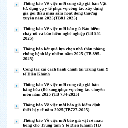
Thông báo Về việc mời cung cấp giá bán Vật
tư, dụng cụ y tế phục vụ công tác xây dựng
giá gói thầu mua sắm hoạt động thường
xuyên năm 2025(TB81 2025)
Thông báo Về việc mời báo giá Bảo hiểm
cháy nổ và bảo hiểm nghề nghiệp (TB 951-
2025)
Thông báo kết quả lựa chọn nhà thầu phòng
chống bệnh lây nhiễm năm 2025 (TB 895-
2025)
Công tác cải cách hành chính tại Trung tâm Y
tế Diên Khánh
Thông báo Về việc mời cung cấp giá bán
hàng hóa (Bổ sung)phục vụ công tác chuyên
môn năm 2025 (TB 734-2025)
Thông báo Về việc mời báo giá kiểm định
thiết bị y tế năm 2025(TB727-2025)
Thông báo Về việc mời báo giá vật rẻ mau
hỏng cho Trung tâm Y tế Diên Khánh (TB