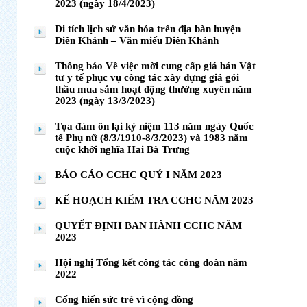
2023 (ngày 18/4/2023)
Di tích lịch sử văn hóa trên địa bàn huyện
Diên Khánh – Văn miếu Diên Khánh
Thông báo Về việc mời cung cấp giá bán Vật
tư y tế phục vụ công tác xây dựng giá gói
thầu mua sắm hoạt động thường xuyên năm
2023 (ngày 13/3/2023)
Tọa đàm ôn lại kỷ niệm 113 năm ngày Quốc
tế Phụ nữ (8/3/1910-8/3/2023) và 1983 năm
cuộc khởi nghĩa Hai Bà Trưng
BÁO CÁO CCHC QUÝ I NĂM 2023
KẾ HOẠCH KIỂM TRA CCHC NĂM 2023
QUYẾT ĐỊNH BAN HÀNH CCHC NĂM
2023
Hội nghị Tổng kết công tác công đoàn năm
2022
Cống hiến sức trẻ vì cộng đồng