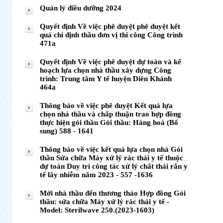
Quản lý điều dưỡng 2024
Quyết định Về việc phê duyệt phê duyệt kết
quả chỉ định thầu đơn vị thi công Công trình
471a
Quyết định Về việc phê duyệt dự toán và kế
hoạch lựa chọn nhà thầu xây dựng Công
trình: Trung tâm Y tế huyện Diên Khánh
464a
Thông báo về việc phê duyệt Kết quả lựa
chọn nhà thầu và chấp thuận trao hợp đồng
thực hiện gói thầu Gói thầu: Hàng hoá (Bổ
sung) 588 - 1641
Thông báo về việc kết quả lựa chọn nhà Gói
thầu Sửa chữa Máy xử lý rác thải y tế thuộc
dự toán Duy trì công tác xử lý chất thải rắn y
tế lây nhiễm năm 2023 - 557 -1636
Mời nhà thầu đến thương thảo Hợp đồng Gói
thầu: sửa chữa Máy xử lý rác thải y tế -
Model: Sterilwave 250.(2023-1603)