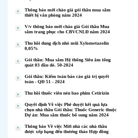
Thông báo mời chào giá gói thầu mua sắm
thiết bị văn phòng năm 2024
V/v thông báo mời chào giá Gói thầu Mua
sắm trang phục cho CBVCNLĐ năm 2024
Thu hồi dung dịch nhỏ mũi Xylometazolin
0,05%
Gói thầu: Mua sắm Hệ thống Siêu âm tổng
quát 03 đầu dò. 50-2024
Gói thầu: Kiểm toán báo cáo giá trị quyết
toán - QĐ 51 - 2024
Thu hồi thuốc viên nén bao phim Cetirizin
Quyết định Về việc Phê duyệt kết quả lựa
chọn nhà thầu Gói thầu: Thuốc Generic thuộc
Dự án: Mua sắm thuốc bổ sung năm 2024
Thông báo Về việc Mời nhà các nhà thầu
được xếp hạng đến thương thảo Hợp đồng