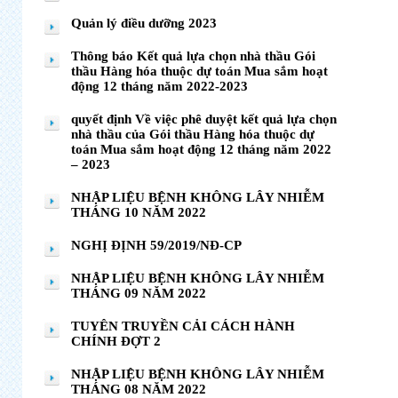
Quản lý điều dưỡng 2023
Thông báo Kết quả lựa chọn nhà thầu Gói
thầu Hàng hóa thuộc dự toán Mua sắm hoạt
động 12 tháng năm 2022-2023
quyết định Về việc phê duyệt kết quả lựa chọn
nhà thầu của Gói thầu Hàng hóa thuộc dự
toán Mua sắm hoạt động 12 tháng năm 2022
– 2023
NHẬP LIỆU BỆNH KHÔNG LÂY NHIỄM
THÁNG 10 NĂM 2022
NGHỊ ĐỊNH 59/2019/NĐ-CP
NHẬP LIỆU BỆNH KHÔNG LÂY NHIỄM
THÁNG 09 NĂM 2022
TUYÊN TRUYỀN CẢI CÁCH HÀNH
CHÍNH ĐỢT 2
NHẬP LIỆU BỆNH KHÔNG LÂY NHIỄM
THÁNG 08 NĂM 2022