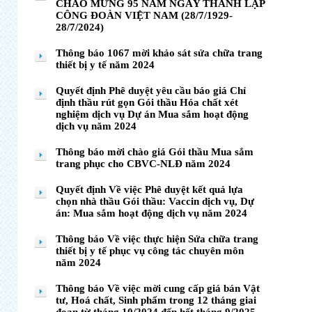
CHÀO MỪNG 95 NĂM NGÀY THÀNH LẬP
CÔNG ĐOÀN VIỆT NAM (28/7/1929-
28/7/2024)
Thông báo 1067 mời khảo sát sửa chữa trang
thiết bị y tế năm 2024
Quyết định Phê duyệt yêu cầu báo giá Chỉ
định thầu rút gọn Gói thầu Hóa chất xét
nghiệm dịch vụ Dự án Mua sắm hoạt động
dịch vụ năm 2024
Thông báo mời chào giá Gói thầu Mua sắm
trang phục cho CBVC-NLĐ năm 2024
Quyết định Về việc Phê duyệt kết quả lựa
chọn nhà thầu Gói thầu: Vaccin dịch vụ, Dự
án: Mua sắm hoạt động dịch vụ năm 2024
Thông báo Về việc thực hiện Sửa chữa trang
thiết bị y tế phục vụ công tác chuyên môn
năm 2024
Thông báo Về việc mời cung cấp giá bán Vật
tư, Hoá chất, Sinh phẩm trong 12 tháng giai