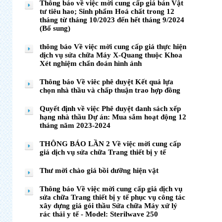
Thông báo về việc mời cung cấp giá bán Vật
tư tiêu hao; Sinh phẩm Hoá chất trong 12
tháng từ tháng 10/2023 đến hết tháng 9/2024
(Bổ sung)
thông báo Về việc mời cung cấp giá thực hiện
dịch vụ sửa chữa Máy X-Quang thuộc Khoa
Xét nghiệm chẩn đoán hình ảnh
Thông báo Về viêc phê duyệt Kết quả lựa
chọn nhà thầu và chấp thuận trao hợp đồng
Quyết định về việc Phê duyệt danh sách xếp
hạng nhà thầu Dự án: Mua sắm hoạt động 12
tháng năm 2023-2024
THÔNG BÁO LẦN 2 Về việc mời cung cấp
giá dịch vụ sửa chữa Trang thiết bị y tế
Thư mời chào giá bồi dưỡng hiện vật
Thông báo Về việc mời cung cấp giá dịch vụ
sửa chữa Trang thiết bị y tế phục vụ công tác
xây dựng giá gói thầu Sửa chữa Máy xử lý
rác thải y tế - Model: Sterilwave 250