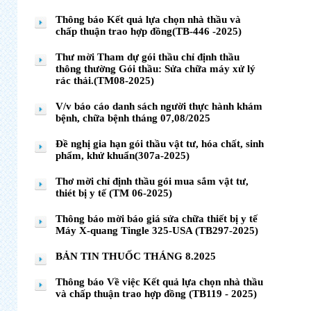
Thông báo Kết quả lựa chọn nhà thầu và
chấp thuận trao hợp đồng(TB-446 -2025)
Thư mời Tham dự gói thầu chỉ định thầu
thông thường Gói thầu: Sửa chữa máy xử lý
rác thải.(TM08-2025)
V/v báo cáo danh sách người thực hành khám
bệnh, chữa bệnh tháng 07,08/2025
Đề nghị gia hạn gói thầu vật tư, hóa chất, sinh
phẩm, khử khuẩn(307a-2025)
Thơ mời chỉ định thầu gói mua sắm vật tư,
thiét bị y tế (TM 06-2025)
Thông báo mời báo giá sửa chữa thiết bị y tế
Máy X-quang Tingle 325-USA (TB297-2025)
BẢN TIN THUỐC THÁNG 8.2025
Thông báo Về việc Kết quả lựa chọn nhà thầu
và chấp thuận trao hợp đồng (TB119 - 2025)