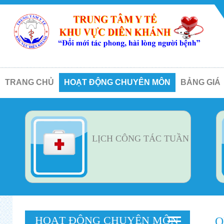
TRANG CHỦ
HOẠT ĐỘNG CHUYÊN MÔN
BẢNG GIÁ
LỊCH CÔNG TÁC TUẦN
HOẠT ĐỘNG CHUYÊN MÔN
Q