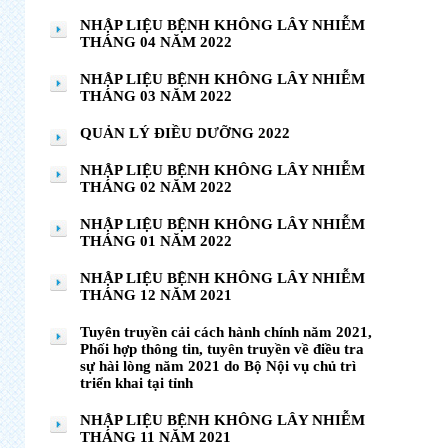
NHẬP LIỆU BỆNH KHÔNG LÂY NHIỄM
THÁNG 04 NĂM 2022
NHẬP LIỆU BỆNH KHÔNG LÂY NHIỄM
THÁNG 03 NĂM 2022
QUẢN LÝ ĐIỀU DƯỠNG 2022
NHẬP LIỆU BỆNH KHÔNG LÂY NHIỄM
THÁNG 02 NĂM 2022
NHẬP LIỆU BỆNH KHÔNG LÂY NHIỄM
THÁNG 01 NĂM 2022
NHẬP LIỆU BỆNH KHÔNG LÂY NHIỄM
THÁNG 12 NĂM 2021
Tuyên truyền cải cách hành chính năm 2021,
Phối hợp thông tin, tuyên truyền về điều tra
sự hài lòng năm 2021 do Bộ Nội vụ chủ trì
triển khai tại tỉnh
NHẬP LIỆU BỆNH KHÔNG LÂY NHIỄM
THÁNG 11 NĂM 2021