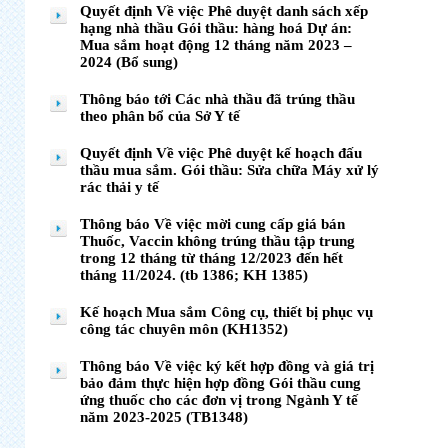
Quyết định Về việc Phê duyệt danh sách xếp
hạng nhà thầu Gói thầu: hàng hoá Dự án:
Mua sắm hoạt động 12 tháng năm 2023 –
2024 (Bổ sung)
Thông báo tới Các nhà thầu đã trúng thầu
theo phân bổ của Sở Y tế
Quyết định Về việc Phê duyệt kế hoạch đấu
thầu mua sắm. Gói thầu: Sửa chữa Máy xử lý
rác thải y tế
Thông báo Về việc mời cung cấp giá bán
Thuốc, Vaccin không trúng thầu tập trung
trong 12 tháng từ tháng 12/2023 đến hết
tháng 11/2024. (tb 1386; KH 1385)
Kế hoạch Mua sắm Công cụ, thiết bị phục vụ
công tác chuyên môn (KH1352)
Thông báo Về việc ký kết hợp đồng và giá trị
bảo đảm thực hiện hợp đồng Gói thầu cung
ứng thuốc cho các đơn vị trong Ngành Y tế
năm 2023-2025 (TB1348)