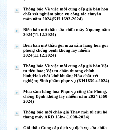
Thông báo Về việc mời cung cấp giá bán hóa
chất xét nghiệm phục vụ công tác chuyên
môn năm 2024(KH 1693-2024)
Biên bản mở thầu sửa chữa máy Xquang năm
2024(11.12.2024)
Biên bản mở thầu gói mua sắm hàng hóa gói
phòng chống bệnh không lây nhiễm
2024(11.12.2024)
Thông báo Về việc mời cung cấp giá bán Vật
tư tiêu hao; Vật tư chấn thương chỉnh
hình;Hoá chất khử khuẩn; Hóa chất xét
nghiệm; Sinh phẩm phục vụ (KH1630a-2024)
Mua sắm hàng hóa Phục vụ công tác Phòng,
chống Bệnh không lây nhiễm năm 2024 (560-
2024)
Thông báo mời chào giá Thay mới tủ cứu hộ
thang máy ARD 15kw (1608-2024)
Gói thầu Cung cấp dịch vụ dịch vụ sửa chữa