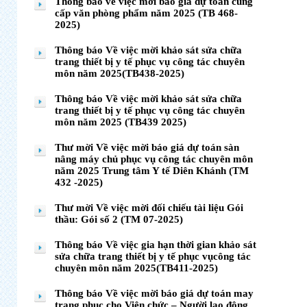
Thông báo về việc mời báo giá dự toán cung
cấp văn phòng phẩm năm 2025 (TB 468-
2025)
Thông báo Về việc mời khảo sát sửa chữa
trang thiết bị y tế phục vụ công tác chuyên
môn năm 2025(TB438-2025)
Thông báo Về việc mời khảo sát sửa chữa
trang thiết bị y tế phục vụ công tác chuyên
môn năm 2025 (TB439 2025)
Thư mời Về việc mời báo giá dự toán sàn
nâng máy chủ phục vụ công tác chuyên môn
năm 2025 Trung tâm Y tế Diên Khánh (TM
432 -2025)
Thư mời Về việc mời đối chiếu tài liệu Gói
thầu: Gói số 2 (TM 07-2025)
Thông báo Về việc gia hạn thời gian khảo sát
sửa chữa trang thiết bị y tế phục vụcông tác
chuyên môn năm 2025(TB411-2025)
Thông báo Về việc mời báo giá dự toán may
trang phục cho Viên chức – Người lao động