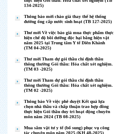
thực hiện Gói thầu: Hóa chất xét nghiệm (TB
134-2025)
Thông báo mời chào giá thay thế hệ thống
đường ống cấp nước sinh hoạt (TB 127-2025)
Thư mời Về việc báo giá mua thực phẩm thực
hiện chế độ bồi dưỡng độc hại bằng hiện vật
năm 2025 tại Trung tâm Y tế Diên Khánh
(TM 04-2025)
Thư mời Tham dự gói thầu chỉ định thầu
thông thường Gói thầu: Hóa chất xét nghiệm.
(TM 03 -2025)
Thư mời Tham dự gói thầu chỉ định thầu
thông thường Gói thầu: Hóa chất xét nghiệm.
(TM 02 -2025)
Thông báo Về việc phê duyệt Kết quả lựa
chọn nhà thầu và chấp thuận trao hợp đồng
thực hiện Gói thầu duy trì hoạt động chuyên
môn năm 2024 (TB 08-2025)
Mua sắm vật tư y tế (bổ sung) phục vụ công
tác chuyên môn năm 2025 (KH 48-2025)