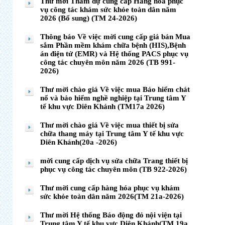
Thư mời Tham dự cung cấp Hàng hóa phục
vụ công tác khám sức khỏe toàn dân năm
2026 (Bổ sung) (TM 24-2026)
Thông báo Về việc mời cung cấp giá bán Mua
sắm Phần mềm khám chữa bệnh (HIS),Bệnh
án điện tử (EMR) và Hệ thống PACS phục vụ
công tác chuyên môn năm 2026 (TB 991-
2026)
Thư mời chào giá Về việc mua Bảo hiểm chát
nổ và bảo hiểm nghề nghiệp tại Trung tâm Y
tế khu vực Diên Khánh (TM17a 2026)
Thư mời chào giá Về việc mua thiết bị sửa
chữa thang máy tại Trung tâm Y tế khu vực
Diên Khánh(20a -2026)
mời cung cấp dịch vụ sửa chữa Trang thiết bị
phục vụ công tác chuyên môn (TB 922-2026)
Thư mời cung cấp hàng hóa phục vụ khám
sức khỏe toàn dân năm 2026(TM 21a-2026)
Thư mời Hệ thống Báo động đỏ nội viện tại
Trung tâm Y tế khu vực Diên Khánh(TM 19a