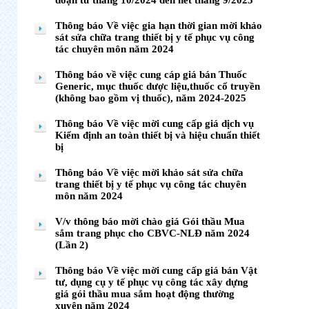
đoạn từ tháng 10/2024 đến hết tháng 9/2025
Thông báo Về việc gia hạn thời gian mời khảo
sát sửa chữa trang thiết bị y tế phục vụ công
tác chuyên môn năm 2024
Thông báo về việc cung cáp giá bán Thuốc
Generic, mục thuốc dược liệu,thuốc cổ truyền
(không bao gồm vị thuốc), năm 2024-2025
Thông báo Về việc mời cung cấp giá dịch vụ
Kiểm định an toàn thiết bị và hiệu chuẩn thiết
bị
Thông báo Về việc mời khảo sát sửa chữa
trang thiết bị y tế phục vụ công tác chuyên
môn năm 2024
V/v thông báo mời chào giá Gói thầu Mua
sắm trang phục cho CBVC-NLĐ năm 2024
(Lần 2)
Thông báo Về việc mời cung cấp giá bán Vật
tư, dụng cụ y tế phục vụ công tác xây dựng
giá gói thầu mua sắm hoạt động thường
xuyên năm 2024