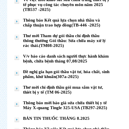
tế phục vụ công tác chuyên môn năm 2025
(TB537 -2025)
Thông báo Kết quả lựa chọn nhà thầu và
chấp thuận trao hợp đồng(TB-446 -2025)
Thư mời Tham dự gói thầu chỉ định thầu
thông thường Gói thầu: Sửa chữa máy xử lý
rác thải.(TM08-2025)
V/v báo cáo danh sách người thực hành khám
bệnh, chữa bệnh tháng 07,08/2025
Đề nghị gia hạn gói thầu vật tư, hóa chất, sinh
phẩm, khử khuẩn(307a-2025)
Thơ mời chỉ định thầu gói mua sắm vật tư,
thiét bị y tế (TM 06-2025)
Thông báo mời báo giá sửa chữa thiết bị y tế
Máy X-quang Tingle 325-USA (TB297-2025)
BẢN TIN THUỐC THÁNG 8.2025