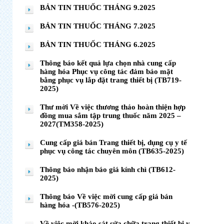
BẢN TIN THUỐC THÁNG 9.2025
BẢN TIN THUỐC THÁNG 7.2025
BẢN TIN THUỐC THÁNG 6.2025
Thông báo kết quả lựa chọn nhà cung cấp
hàng hóa Phục vụ công tác đảm bảo mặt
bằng phục vụ lắp đặt trang thiết bị (TB719-
2025)
Thư mời Về việc thương thảo hoàn thiện hợp
đồng mua sắm tập trung thuốc năm 2025 –
2027(TM358-2025)
Cung cấp giá bán Trang thiết bị, dụng cụ y tế
phục vụ công tác chuyên môn (TB635-2025)
Thông báo nhận báo giá kính chì (TB612-
2025)
Thông báo Về việc mời cung cấp giá bán
hàng hóa -(TB576-2025)
Về việc mời khảo sát sửa chữa trang thiết bị y