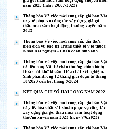
giá gói thầu mua sắm hoạt động chuyên môn
năm 2023 (ngày 20/07/2023)
Thông báo Về việc mời cung cấp giá bán Vật
tư y tế phục vụ công tác xây dựng giá gói
thầu mua sắm hoạt động thường xuyên năm
2023
Thông báo Về việc mời cung cấp giá thực
hiện dịch vụ bảo trì Trang thiết bị y tế thuộc
Khoa Xét nghiệm - Chẩn đoán hình ảnh
Thông báo Về việc mời cung cấp giá bán Vật
tư tiêu hao; Vật tư chấn thương chỉnh hình;
Hoá chất khử khuẩn; Hóa chất xét nghiệm;
Sinh phẩmtrong 12 tháng giai đoạn từ tháng
10/2023 đến hết tháng 9/2024
KẾT QUẢ CHỈ SỐ HÀI LÒNG NĂM 2022
Thông báo Về việc mời cung cấp giá bán Vật
tư y tế, hóa chất sát khuẩn phục vụ công tác
xây dựng giá gói thầu mua sắm hoạt động
thường xuyên năm 2023 (ngày 7/6/2023)
Thông báo Về việc mời cung cấp giá bán Vật