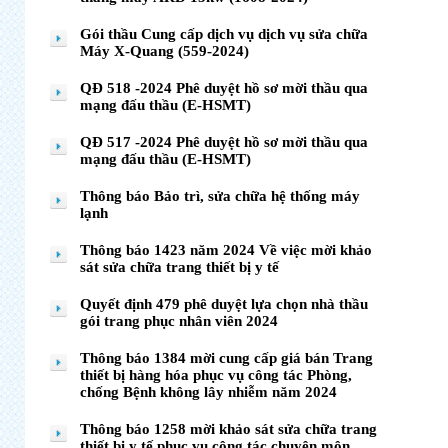
Gói thầu Cung cấp dịch vụ dịch vụ sửa chữa
Máy X-Quang (559-2024)
QĐ 518 -2024 Phê duyệt hồ sơ mời thầu qua
mạng đấu thầu (E-HSMT)
QĐ 517 -2024 Phê duyệt hồ sơ mời thầu qua
mạng đấu thầu (E-HSMT)
Thông báo Bảo trì, sửa chữa hệ thống máy
lạnh
Thông báo 1423 năm 2024 Về việc mời khảo
sát sửa chữa trang thiết bị y tế
Quyết định 479 phê duyệt lựa chọn nhà thầu
gói trang phục nhân viên 2024
Thông báo 1384 mời cung cấp giá bán Trang
thiết bị hàng hóa phục vụ công tác Phòng,
chống Bệnh không lây nhiễm năm 2024
Thông báo 1258 mời khảo sát sửa chữa trang
thiết bị y tế phục vụ công tác chuyên môn