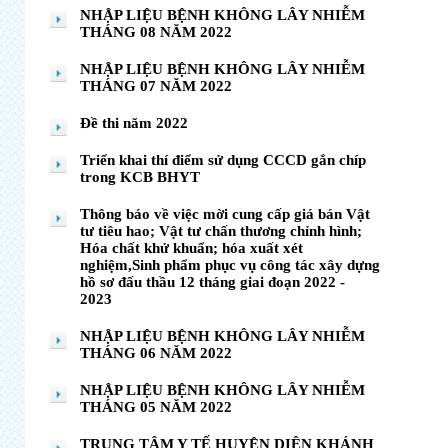
NHẬP LIỆU BỆNH KHÔNG LÂY NHIỄM
THÁNG 08 NĂM 2022
NHẬP LIỆU BỆNH KHÔNG LÂY NHIỄM
THÁNG 07 NĂM 2022
Đề thi năm 2022
Triển khai thí điểm sử dụng CCCD gắn chíp
trong KCB BHYT
Thông báo về việc mời cung cấp giá bán Vật
tư tiêu hao; Vật tư chấn thương chỉnh hình;
Hóa chất khử khuẩn; hóa xuất xét
nghiệm,Sinh phẩm phục vụ công tác xây dựng
hồ sơ đấu thầu 12 tháng giai đoạn 2022 -
2023
NHẬP LIỆU BỆNH KHÔNG LÂY NHIỄM
THÁNG 06 NĂM 2022
NHẬP LIỆU BỆNH KHÔNG LÂY NHIỄM
THÁNG 05 NĂM 2022
TRUNG TÂM Y TẾ HUYỆN DIÊN KHÁNH