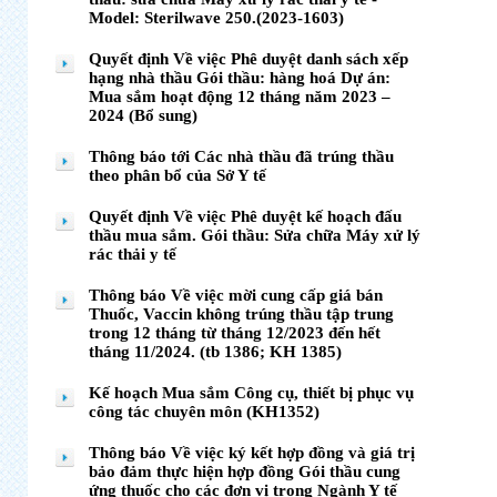
Model: Sterilwave 250.(2023-1603)
Quyết định Về việc Phê duyệt danh sách xếp
hạng nhà thầu Gói thầu: hàng hoá Dự án:
Mua sắm hoạt động 12 tháng năm 2023 –
2024 (Bổ sung)
Thông báo tới Các nhà thầu đã trúng thầu
theo phân bổ của Sở Y tế
Quyết định Về việc Phê duyệt kế hoạch đấu
thầu mua sắm. Gói thầu: Sửa chữa Máy xử lý
rác thải y tế
Thông báo Về việc mời cung cấp giá bán
Thuốc, Vaccin không trúng thầu tập trung
trong 12 tháng từ tháng 12/2023 đến hết
tháng 11/2024. (tb 1386; KH 1385)
Kế hoạch Mua sắm Công cụ, thiết bị phục vụ
công tác chuyên môn (KH1352)
Thông báo Về việc ký kết hợp đồng và giá trị
bảo đảm thực hiện hợp đồng Gói thầu cung
ứng thuốc cho các đơn vị trong Ngành Y tế