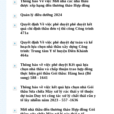
Thông báo Về việc Mời nhà các nhà thầu
được xếp hạng đến thương thảo Hợp đồng
Quản lý điều dưỡng 2024
Quyết định Về việc phê duyệt phê duyệt kết
quả chỉ định thầu đơn vị thi công Công trình
471a
Quyết định Về việc phê duyệt dự toán và kế
hoạch lựa chọn nhà thầu xây dựng Công
trình: Trung tâm Y tế huyện Diên Khánh
464a
Thông báo về việc phê duyệt Kết quả lựa
chọn nhà thầu và chấp thuận trao hợp đồng
thực hiện gói thầu Gói thầu: Hàng hoá (Bổ
sung) 588 - 1641
Thông báo về việc kết quả lựa chọn nhà Gói
thầu Sửa chữa Máy xử lý rác thải y tế thuộc
dự toán Duy trì công tác xử lý chất thải rắn y
tế lây nhiễm năm 2023 - 557 -1636
Mời nhà thầu đến thương thảo Hợp đồng Gói
thầu: sửa chữa Máy xử lý rác thải y tế -