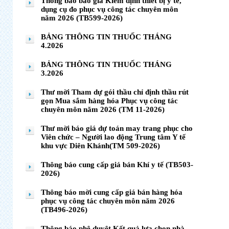
Thông báo báo giá Kiểm định thiết bị y tế,
dụng cụ đo phục vụ công tác chuyên môn
năm 2026 (TB599-2026)
BẢNG THÔNG TIN THUỐC THÁNG
4.2026
BẢNG THÔNG TIN THUỐC THÁNG
3.2026
Thư mời Tham dự gói thầu chỉ định thầu rút
gọn Mua sắm hàng hóa Phục vụ công tác
chuyên môn năm 2026 (TM 11-2026)
Thư mời báo giá dự toán may trang phục cho
Viên chức – Người lao động Trung tâm Y tế
khu vực Diên Khánh(TM 509-2026)
Thông báo cung cấp giá bán Khí y tế (TB503-
2026)
Thông báo mời cung cấp giá bán hàng hóa
phục vụ công tác chuyên môn năm 2026
(TB496-2026)
Thông báo phê duyệt Kết quả lựa chọn nhà