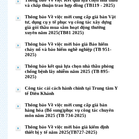
Thông báo Về việc Kết quả lựa chọn nhà thầu
và chấp thuận trao hợp đồng (TB119 - 2025)
Thông báo Về việc mời cung cấp giá bán Vật
tư, dụng cụ y tế phục vụ công tác xây dựng
giá gói thầu mua sắm hoạt động thường
xuyên năm 2025(TB81 2025)
Thông báo Về việc mời báo giá Bảo hiểm
cháy nổ và bảo hiểm nghề nghiệp (TB 951-
2025)
Thông báo kết quả lựa chọn nhà thầu phòng
chống bệnh lây nhiễm năm 2025 (TB 895-
2025)
Công tác cải cách hành chính tại Trung tâm Y
tế Diên Khánh
Thông báo Về việc mời cung cấp giá bán
hàng hóa (Bổ sung)phục vụ công tác chuyên
môn năm 2025 (TB 734-2025)
Thông báo Về việc mời báo giá kiểm định
thiết bị y tế năm 2025(TB727-2025)