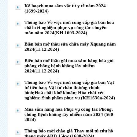
Kế hoạch mua sắm vật tư y tế năm 2024
(1699-2024)
Thông báo Về việc mời cung cấp giá bán hóa
chất xét nghiệm phục vụ công tác chuyên
môn năm 2024(KH 1693-2024)
Biên bản mở thầu sửa chữa máy Xquang năm
2024(11.12.2024)
Biên bản mở thầu gói mua sắm hàng hóa gói
phòng chống bệnh không lây nhiễm
2024(11.12.2024)
Thông báo Về việc mời cung cấp giá bán Vật
tư tiêu hao; Vật tư chấn thương chỉnh
hình;Hoá chất khử khuẩn; Hóa chất xét
nghiệm; Sinh phẩm phục vụ (KH1630a-2024)
Mua sắm hàng hóa Phục vụ công tác Phòng,
chống Bệnh không lây nhiễm năm 2024 (560-
2024)
Thông báo mời chào giá Thay mới tủ cứu hộ
thang máy ARD 15kw (1608-2024)