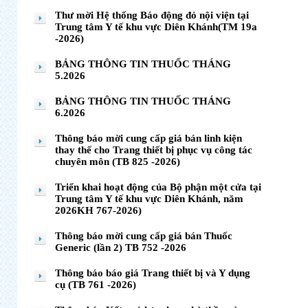
Thư mời Hệ thống Báo động đỏ nội viện tại
Trung tâm Y tế khu vực Diên Khánh(TM 19a
-2026)
BẢNG THÔNG TIN THUỐC THÁNG
5.2026
BẢNG THÔNG TIN THUỐC THÁNG
6.2026
Thông báo mời cung cấp giá bán linh kiện
thay thế cho Trang thiết bị phục vụ công tác
chuyên môn (TB 825 -2026)
Triển khai hoạt động của Bộ phận một cửa tại
Trung tâm Y tế khu vực Diên Khánh, năm
2026KH 767-2026)
Thông báo mời cung cấp giá bán Thuốc
Generic (lần 2) TB 752 -2026
Thông báo báo giá Trang thiết bị và Y dụng
cụ (TB 761 -2026)