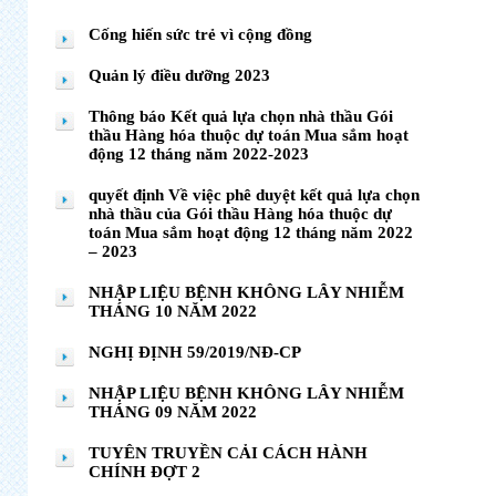
Cống hiến sức trẻ vì cộng đồng
Quản lý điều dưỡng 2023
Thông báo Kết quả lựa chọn nhà thầu Gói
thầu Hàng hóa thuộc dự toán Mua sắm hoạt
động 12 tháng năm 2022-2023
quyết định Về việc phê duyệt kết quả lựa chọn
nhà thầu của Gói thầu Hàng hóa thuộc dự
toán Mua sắm hoạt động 12 tháng năm 2022
– 2023
NHẬP LIỆU BỆNH KHÔNG LÂY NHIỄM
THÁNG 10 NĂM 2022
NGHỊ ĐỊNH 59/2019/NĐ-CP
NHẬP LIỆU BỆNH KHÔNG LÂY NHIỄM
THÁNG 09 NĂM 2022
TUYÊN TRUYỀN CẢI CÁCH HÀNH
CHÍNH ĐỢT 2