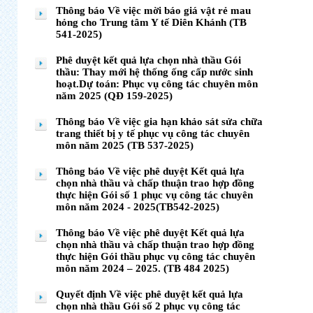
Thông báo Về việc mời báo giá vật rẻ mau
hỏng cho Trung tâm Y tế Diên Khánh (TB
541-2025)
Phê duyệt kết quả lựa chọn nhà thầu Gói
thầu: Thay mới hệ thống ống cấp nước sinh
hoạt.Dự toán: Phục vụ công tác chuyên môn
năm 2025 (QĐ 159-2025)
Thông báo Về việc gia hạn khảo sát sửa chữa
trang thiết bị y tế phục vụ công tác chuyên
môn năm 2025 (TB 537-2025)
Thông báo Về việc phê duyệt Kết quả lựa
chọn nhà thầu và chấp thuận trao hợp đồng
thực hiện Gói số 1 phục vụ công tác chuyên
môn năm 2024 - 2025(TB542-2025)
Thông báo Về việc phê duyệt Kết quả lựa
chọn nhà thầu và chấp thuận trao hợp đồng
thực hiện Gói thầu phục vụ công tác chuyên
môn năm 2024 – 2025. (TB 484 2025)
Quyết định Về việc phê duyệt kết quả lựa
chọn nhà thầu Gói số 2 phục vụ công tác