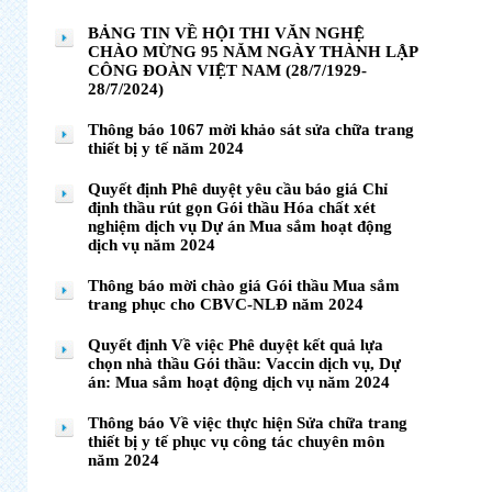
BẢNG TIN VỀ HỘI THI VĂN NGHỆ
CHÀO MỪNG 95 NĂM NGÀY THÀNH LẬP
CÔNG ĐOÀN VIỆT NAM (28/7/1929-
28/7/2024)
Thông báo 1067 mời khảo sát sửa chữa trang
thiết bị y tế năm 2024
Quyết định Phê duyệt yêu cầu báo giá Chỉ
định thầu rút gọn Gói thầu Hóa chất xét
nghiệm dịch vụ Dự án Mua sắm hoạt động
dịch vụ năm 2024
Thông báo mời chào giá Gói thầu Mua sắm
trang phục cho CBVC-NLĐ năm 2024
Quyết định Về việc Phê duyệt kết quả lựa
chọn nhà thầu Gói thầu: Vaccin dịch vụ, Dự
án: Mua sắm hoạt động dịch vụ năm 2024
Thông báo Về việc thực hiện Sửa chữa trang
thiết bị y tế phục vụ công tác chuyên môn
năm 2024