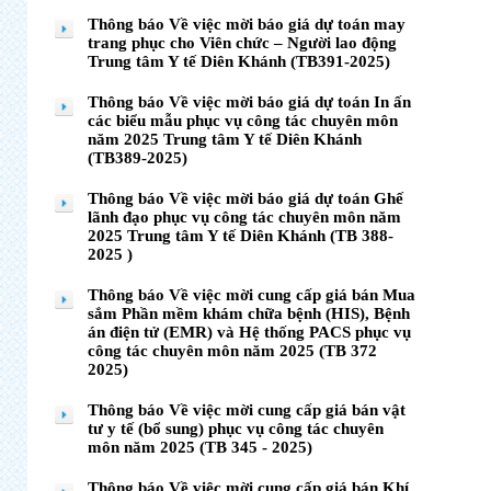
Thông báo Về việc mời báo giá dự toán may
trang phục cho Viên chức – Người lao động
Trung tâm Y tế Diên Khánh (TB391-2025)
Thông báo Về việc mời báo giá dự toán In ấn
các biểu mẫu phục vụ công tác chuyên môn
năm 2025 Trung tâm Y tế Diên Khánh
(TB389-2025)
Thông báo Về việc mời báo giá dự toán Ghế
lãnh đạo phục vụ công tác chuyên môn năm
2025 Trung tâm Y tế Diên Khánh (TB 388-
2025 )
Thông báo Về việc mời cung cấp giá bán Mua
sắm Phần mềm khám chữa bệnh (HIS), Bệnh
án điện tử (EMR) và Hệ thống PACS phục vụ
công tác chuyên môn năm 2025 (TB 372
2025)
Thông báo Về việc mời cung cấp giá bán vật
tư y tế (bổ sung) phục vụ công tác chuyên
môn năm 2025 (TB 345 - 2025)
Thông báo Về việc mời cung cấp giá bán Khí