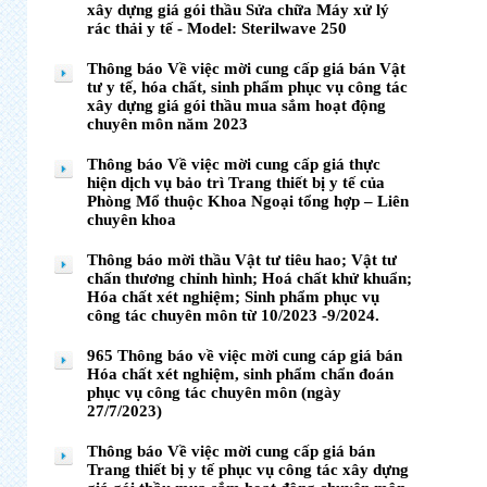
xây dựng giá gói thầu Sửa chữa Máy xử lý
rác thải y tế - Model: Sterilwave 250
Thông báo Về việc mời cung cấp giá bán Vật
tư y tế, hóa chất, sinh phẩm phục vụ công tác
xây dựng giá gói thầu mua sắm hoạt động
chuyên môn năm 2023
Thông báo Về việc mời cung cấp giá thực
hiện dịch vụ bảo trì Trang thiết bị y tế của
Phòng Mổ thuộc Khoa Ngoại tổng hợp – Liên
chuyên khoa
Thông báo mời thầu Vật tư tiêu hao; Vật tư
chấn thương chỉnh hình; Hoá chất khử khuẩn;
Hóa chất xét nghiệm; Sinh phẩm phục vụ
công tác chuyên môn từ 10/2023 -9/2024.
965 Thông báo về việc mời cung cáp giá bán
Hóa chất xét nghiệm, sinh phẩm chẩn đoán
phục vụ công tác chuyên môn (ngày
27/7/2023)
Thông báo Về việc mời cung cấp giá bán
Trang thiết bị y tế phục vụ công tác xây dựng