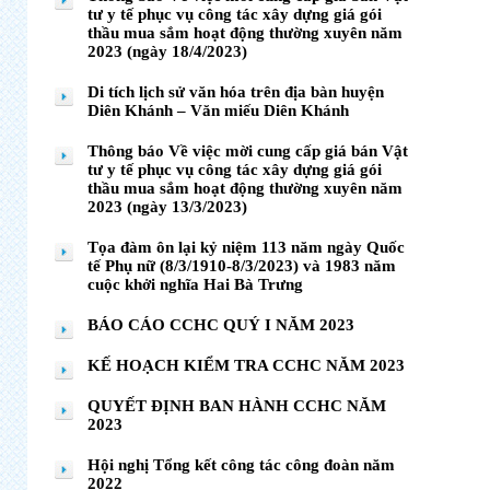
tư y tế phục vụ công tác xây dựng giá gói
thầu mua sắm hoạt động thường xuyên năm
2023 (ngày 18/4/2023)
Di tích lịch sử văn hóa trên địa bàn huyện
Diên Khánh – Văn miếu Diên Khánh
Thông báo Về việc mời cung cấp giá bán Vật
tư y tế phục vụ công tác xây dựng giá gói
thầu mua sắm hoạt động thường xuyên năm
2023 (ngày 13/3/2023)
Tọa đàm ôn lại kỷ niệm 113 năm ngày Quốc
tế Phụ nữ (8/3/1910-8/3/2023) và 1983 năm
cuộc khởi nghĩa Hai Bà Trưng
BÁO CÁO CCHC QUÝ I NĂM 2023
KẾ HOẠCH KIỂM TRA CCHC NĂM 2023
QUYẾT ĐỊNH BAN HÀNH CCHC NĂM
2023
Hội nghị Tổng kết công tác công đoàn năm
2022