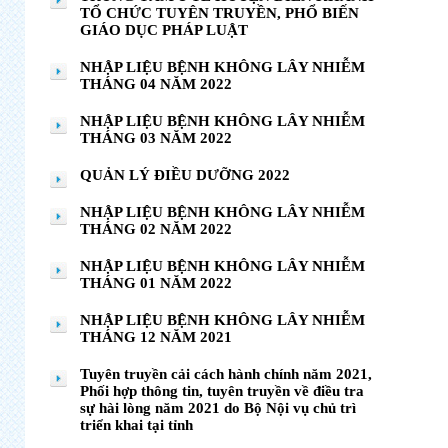
TỔ CHỨC TUYÊN TRUYỀN, PHỔ BIẾN
GIÁO DỤC PHÁP LUẬT
NHẬP LIỆU BỆNH KHÔNG LÂY NHIỄM
THÁNG 04 NĂM 2022
NHẬP LIỆU BỆNH KHÔNG LÂY NHIỄM
THÁNG 03 NĂM 2022
QUẢN LÝ ĐIỀU DƯỠNG 2022
NHẬP LIỆU BỆNH KHÔNG LÂY NHIỄM
THÁNG 02 NĂM 2022
NHẬP LIỆU BỆNH KHÔNG LÂY NHIỄM
THÁNG 01 NĂM 2022
NHẬP LIỆU BỆNH KHÔNG LÂY NHIỄM
THÁNG 12 NĂM 2021
Tuyên truyền cải cách hành chính năm 2021,
Phối hợp thông tin, tuyên truyền về điều tra
sự hài lòng năm 2021 do Bộ Nội vụ chủ trì
triển khai tại tỉnh