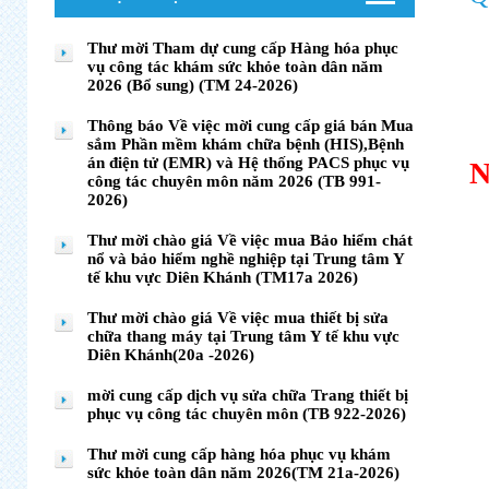
Thư mời Tham dự cung cấp Hàng hóa phục
vụ công tác khám sức khỏe toàn dân năm
2026 (Bổ sung) (TM 24-2026)
Thông báo Về việc mời cung cấp giá bán Mua
sắm Phần mềm khám chữa bệnh (HIS),Bệnh
án điện tử (EMR) và Hệ thống PACS phục vụ
N
công tác chuyên môn năm 2026 (TB 991-
2026)
Thư mời chào giá Về việc mua Bảo hiểm chát
nổ và bảo hiểm nghề nghiệp tại Trung tâm Y
tế khu vực Diên Khánh (TM17a 2026)
Thư mời chào giá Về việc mua thiết bị sửa
chữa thang máy tại Trung tâm Y tế khu vực
Diên Khánh(20a -2026)
mời cung cấp dịch vụ sửa chữa Trang thiết bị
phục vụ công tác chuyên môn (TB 922-2026)
Thư mời cung cấp hàng hóa phục vụ khám
sức khỏe toàn dân năm 2026(TM 21a-2026)