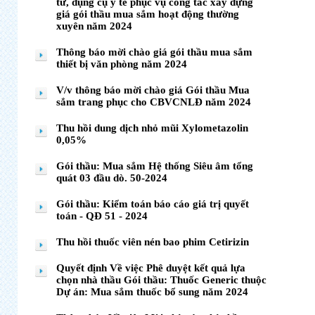
tư, dụng cụ y tế phục vụ công tác xây dựng
giá gói thầu mua sắm hoạt động thường
xuyên năm 2024
Thông báo mời chào giá gói thầu mua sắm
thiết bị văn phòng năm 2024
V/v thông báo mời chào giá Gói thầu Mua
sắm trang phục cho CBVCNLĐ năm 2024
Thu hồi dung dịch nhỏ mũi Xylometazolin
0,05%
Gói thầu: Mua sắm Hệ thống Siêu âm tổng
quát 03 đầu dò. 50-2024
Gói thầu: Kiểm toán báo cáo giá trị quyết
toán - QĐ 51 - 2024
Thu hồi thuốc viên nén bao phim Cetirizin
Quyết định Về việc Phê duyệt kết quả lựa
chọn nhà thầu Gói thầu: Thuốc Generic thuộc
Dự án: Mua sắm thuốc bổ sung năm 2024